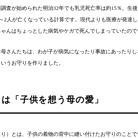
調査が始められた明治32年でも乳児死亡率は約15％。生後
1～2人が亡くなっている計算です。現代よりも医療が発達
ちゃんはちょっとした病気やケガで死んでしまっていたので
お母さんたちは、わが子が病気になったり事故にあったりし
というお守りを作りました。
とは「子供を想う母の愛」
もり）とは、子供の着物の背中に縫い付けたお守りのことで