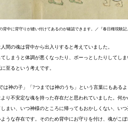
の背中に背守りが縫い付けてあるのが確認できます。／『春日権現験記』
は人間の魂は背中から出入りすると考えていました。
出てしまうと体調が悪くなったり、ボーっとしたりしてしま
死に至るという考えです。
では神の子」「7つまでは神のうち」という言葉にもあるよ
はより不安定な魂を持った存在だと思われていました。何か
てしまい、いつ神様のところに帰ってもおかしくない、いつ
いような存在です。そのため背中にお守りを付け、魂がこぼ