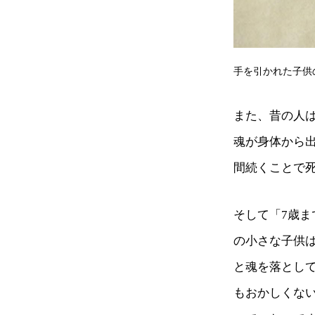
手を引かれた子供
また、昔の人
魂が身体から
間続くことで
そして「7歳ま
の小さな子供
と魂を落とし
もおかしくな