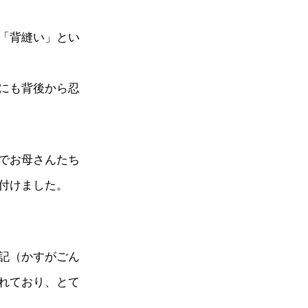
「背縫い」とい
にも背後から忍
でお母さんたち
付けました。
記（かすがごん
れており、とて