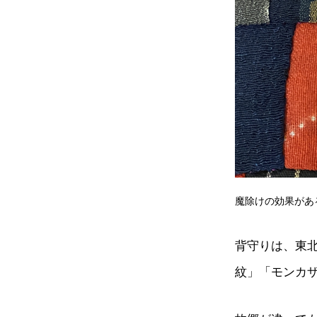
魔除けの効果があ
背守りは、東
紋」「モンカ