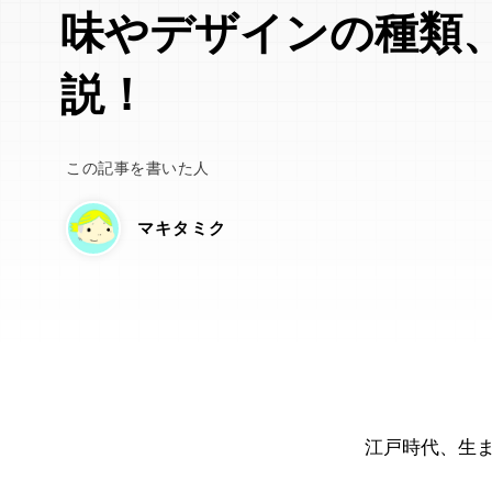
味やデザインの種類
説！
この記事を書いた人
マキタミク
江戸時代、生