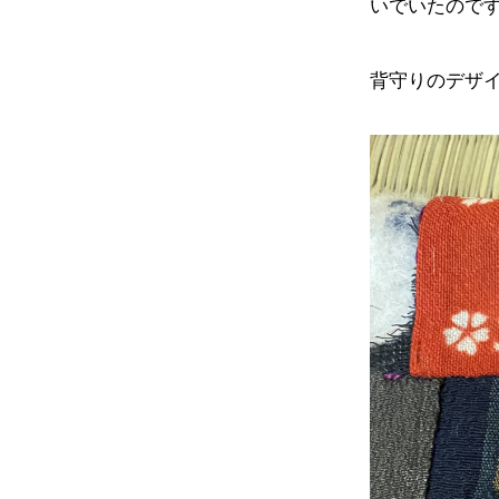
いでいたので
背守りのデザ