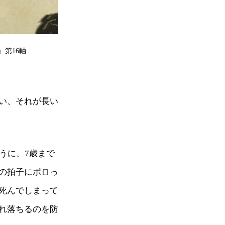
第16軸
い、それが長い
うに、7歳まで
の拍子にポロっ
死んでしまって
れ落ちるのを防