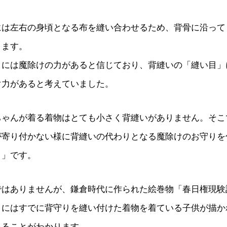
には左右の身頃となる布を縫い合わせるため、背骨に沿って
きます。
」には魔除けの力があると信じており、背縫いの「縫い目」
ぐ力があると考えていました。
ちゃんが着る着物はとても小さく背縫いがありません。そこ
が寄り付かない様に背縫いの代わりとなる魔除けのお守りを
り」です。
ではありませんが、鎌倉時代に作られた絵巻物「春日権現験
」にはすでに背守りを縫い付けた着物を着ている子供が描か
あることがわかります。