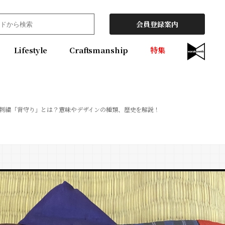
会員登録案内
Lifestyle
Craftsmanship
特集
刺繍「背守り」とは？意味やデザインの種類、歴史を解説！