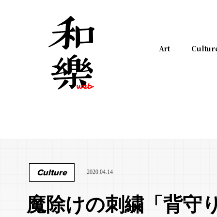
Art
Cultur
Culture
2020.04.14
魔除けの刺繍「背守