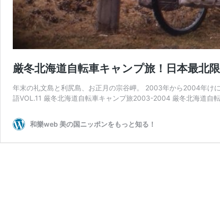
厳冬北海道自転車キャンプ旅！日本最北限
年末の礼文島と利尻島、お正月の宗谷岬。 2003年から2004年
語VOL.11 厳冬北海道自転車キャンプ旅2003-2004 厳冬北海道自
和樂web 美の国ニッポンをもっと知る！