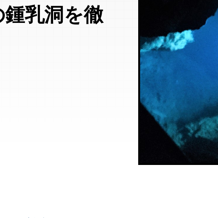
の鍾乳洞を徹