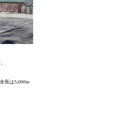
す。
は5,000m