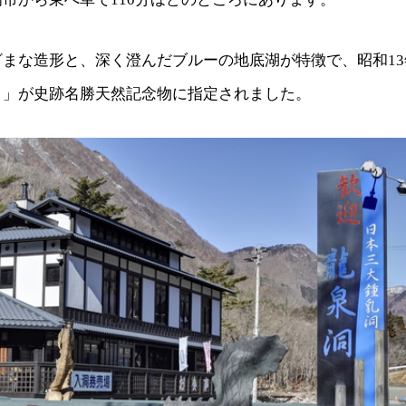
ざまな造形と、深く澄んだブルーの地底湖が特徴で、昭和1
リ」が史跡名勝天然記念物に指定されました。