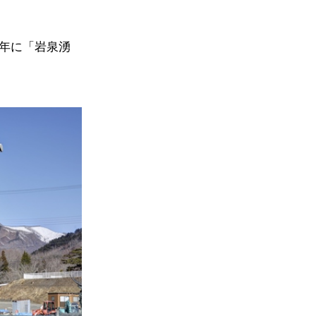
3年に「岩泉湧