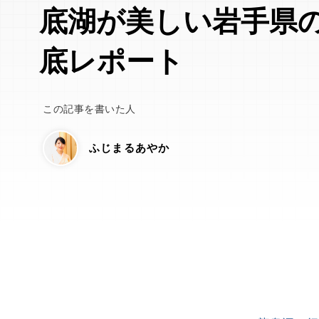
底湖が美しい岩手県
底レポート
この記事を書いた人
ふじまるあやか