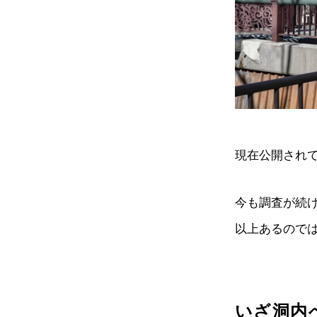
現在公開されて
今も調査が続け
以上あるので
いざ洞内