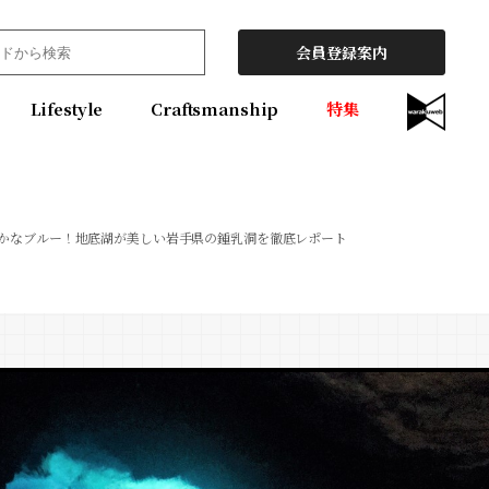
会員登録案内
Lifestyle
Craftsmanship
特集
かなブルー！地底湖が美しい岩手県の鍾乳洞を徹底レポート