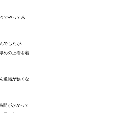
津々でやって来
せんでしたが、
厚めの上着を着
ん道幅が狭くな
の時間がかかって