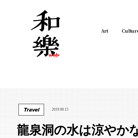
Art
Cultur
Travel
2019.08.15
龍泉洞の水は涼やか