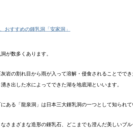
、おすすめの鍾乳洞「安家洞」
乳洞が数多くあります。
石灰岩の割れ目から雨が入って溶解・侵食されることででき
ら湧き出した水によってできた湖を地底湖といいます。
町にある「龍泉洞」は日本三大鍾乳洞の一つとして知られて
うなさまざまな造形の鍾乳石、どこまでも澄んだ美しいブル