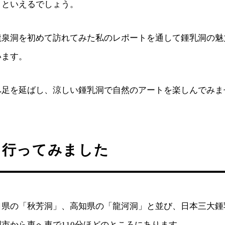
りといえるでしょう。
龍泉洞を初めて訪れてみた私のレポートを通して鍾乳洞の魅
います。
へ足を延ばし、涼しい鍾乳洞で自然のアートを楽しんでみま
に行ってみました
口県の「秋芳洞」、高知県の「龍河洞」と並び、日本三大鍾
市から東へ車で110分ほどのところにあります。