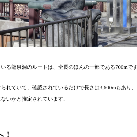
いる龍泉洞のルートは、全長のほんの一部である700mで
られていて、確認されているだけで長さは3,600mもあり、全長
はないかと推定されています。
へ！