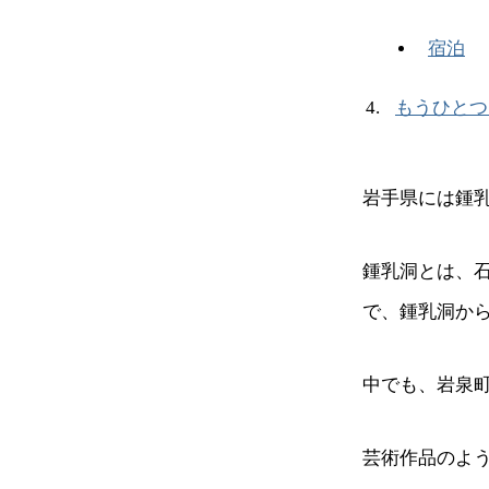
宿泊
もうひとつ
岩手県には鍾
鍾乳洞とは、
で、鍾乳洞か
中でも、岩泉
芸術作品のよ