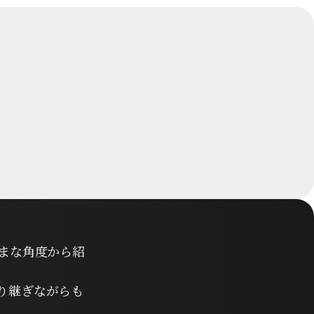
まな角度から紹
り継ぎながらも