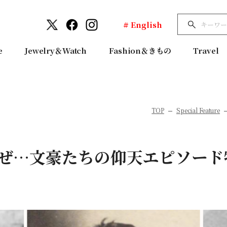
# English
e
Jewelry＆Watch
Fashion＆きもの
Travel
TOP
Special Feature
ぜ…文豪たちの仰天エピソード