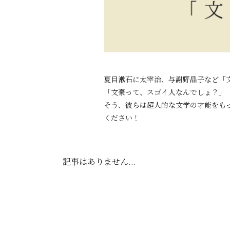
夏目漱石に太宰治、与謝野晶子など「
「文豪って、スゴイ人なんでしょ？」
そう、彼らは超人的な文学の才能をも
ください！
記事はありません...