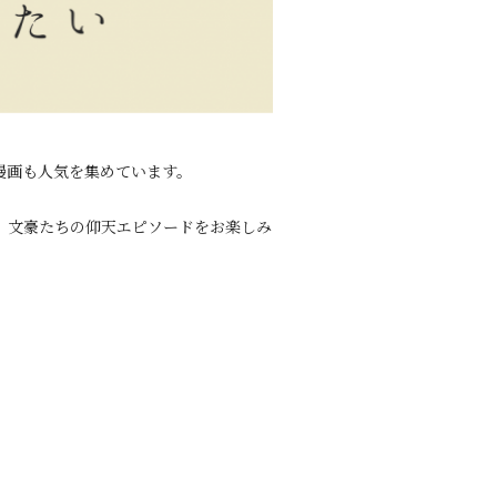
漫画も人気を集めています。
。文豪たちの仰天エピソードをお楽しみ