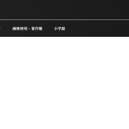
ン
画像使用・著作権
小学館