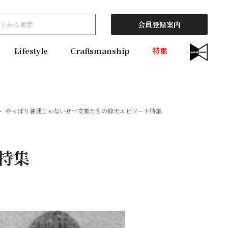
会員登録案内
Lifestyle
Craftsmanship
特集
やっぱり普通じゃないぜ…文豪たちの仰天エピソード特集
特集