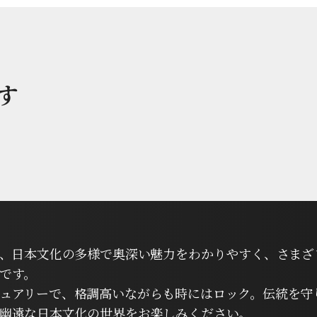
す
は、日本文化の多様で奥深い魅力をわかりやすく、さまざ
です。
ュアリーで、格調高いながらも時にはロック。伝統を守
幽遠な日本文化の世界をお楽しみください。