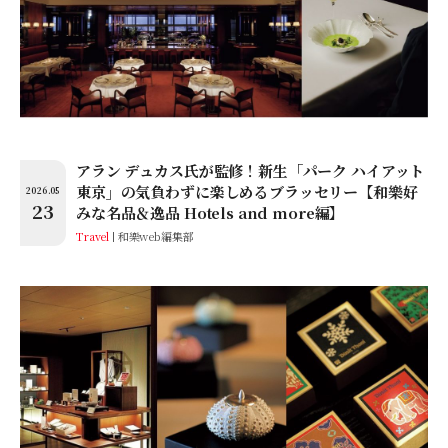
アラン デュカス氏が監修！新生「パーク ハイアット
東京」の気負わずに楽しめるブラッセリー【和樂好
2026.05
23
みな名品＆逸品 Hotels and more編】
Travel
和樂web編集部