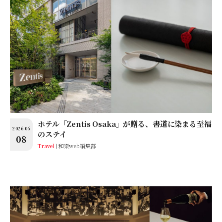
ホテル「Zentis Osaka」が贈る、書道に染まる至福
2026.06
のステイ
08
Travel
和樂web編集部