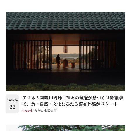
アマネム開業10周年│神々の気配が息づく伊勢志摩
2026.06
で、食・自然・文化にひたる滞在体験がスタート
22
Travel
和樂web編集部