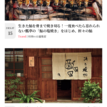
生きた鮎を骨まで焼き切る！一度食べたら忘れられ
2026.07
ない瓢亭の「鮎の塩焼き」をはじめ、折々の鮎
15
Travel
和樂web編集部