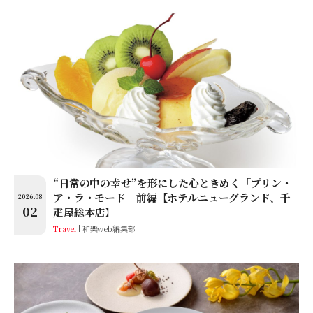
“日常の中の幸せ”を形にした心ときめく「プリン・
ア・ラ・モード」前編【ホテルニューグランド、千
2026.08
02
疋屋総本店】
Travel
和樂web編集部