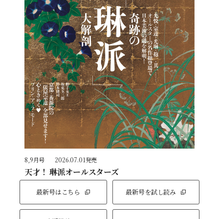
8,9月号
2026.07.01発売
天才！ 琳派オールスターズ
最新号はこちら
最新号を試し読み