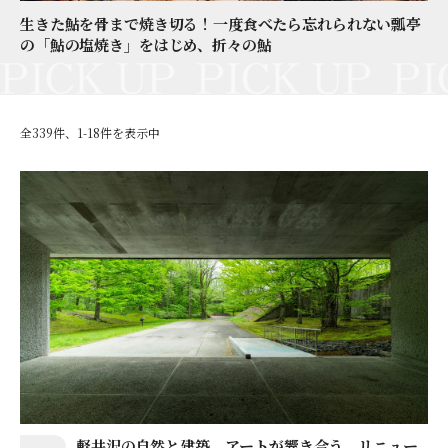
生きた鮎を骨まで焼き切る！一度食べたら忘れられない瓢亭
の「鮎の塩焼き」をはじめ、折々の鮎
全339件、1-18件を表示中
軽井沢の自然と建築、アートが響き合う。リニュー