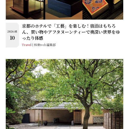
京都のホテルで「工藝」を楽しむ！宿泊はもちろ
ん、買い物やアフタヌーンティーで奥深い世界をゆ
2026.05
10
ったり体感
Travel
和樂web編集部