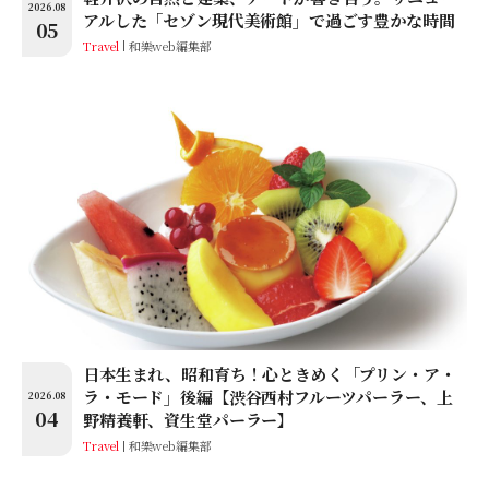
2026.08
アルした「セゾン現代美術館」で過ごす豊かな時間
05
Travel
和樂web編集部
日本生まれ、昭和育ち！心ときめく「プリン・ア・
ラ・モード」後編【渋谷西村フルーツパーラー、上
2026.08
04
野精養軒、資生堂パーラー】
Travel
和樂web編集部