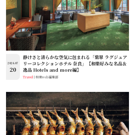
静けさと清らかな空気に包まれる「紫翠 ラグジュア
リーコレクションホテル 奈良」【和樂好みな名品＆
2026.07
20
逸品 Hotels and more編】
Travel
和樂web編集部