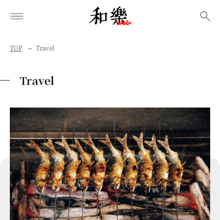
検索
TOP
Travel
Travel