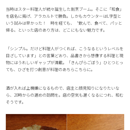
当時はスター料理人が続々誕生した割烹ブーム。そこに「和食」
を店名に掲げ、アラカルトで勝負。しかもカウンターはL字型と
いう試みは早かった！ 時を経ても、〝飲んで、食べて、パッと
帰る〟といった店のあり方は、どこにもない魅力です。
「シンプル。だけど料理人がつくれば、こうなるというレベルを
目ざしています」との言葉どおり、品書きから想像する料理と現
物にはうれしいギャップが満載。「きんぴらごぼう」ひとつとっ
ても、ひざを打つ創意が料理のあちらこちらに。
酒が入れば上機嫌になるもので、店主と顔見知りになりたいな
ら、20時からの遅めの訪問を。店の空気も遅くなるにつれ、和む
そうです。