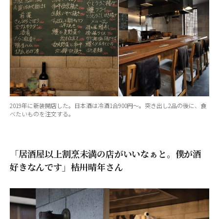
2019年に新装開店した。日本酒は冷酒1合900円～。突き出し2品の後に、食
べたいものを注文する。
「居酒屋以上割烹未満の店がいいなぁと。僕が酒
好きなんです」――桔川晴年さん