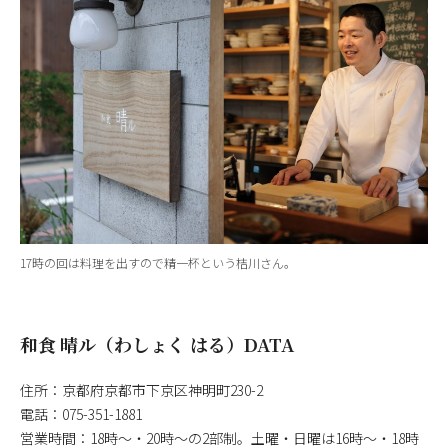
17時の回は料理を出すので精一杯という桔川さん。
和食 晴ル（わしょく はる）DATA
住所：京都府京都市下京区神明町230-2
電話：075-351-1881
営業時間：18時～・20時～の2部制。土曜・日曜は16時～・18時