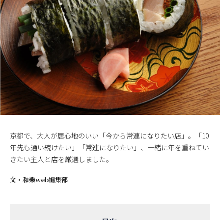
京都で、大人が居心地のいい「今から常連になりたい店」。「10
年先も通い続けたい」「常連になりたい」、一緒に年を重ねてい
きたい主人と店を厳選しました。
文・
和樂web編集部