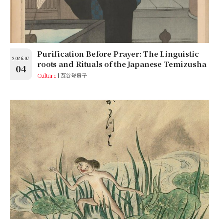
Purification Before Prayer: The Linguistic
2026.07
roots and Rituals of the Japanese Temizusha
04
Culture
瓦谷登貴子