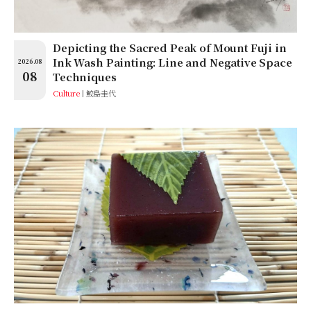
Depicting the Sacred Peak of Mount Fuji in
Ink Wash Painting: Line and Negative Space
2026.08
08
Techniques
Culture
鮫島圭代