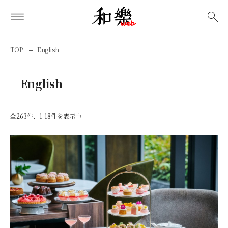
検索
TOP
English
English
全263件、1-18件を表示中