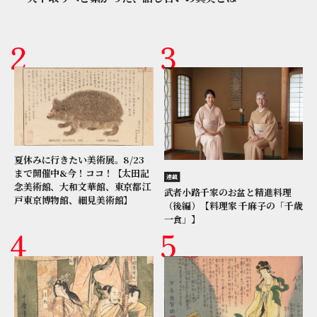
夏休みに行きたい美術展。8/23
まで開催中&今！ココ！【太田記
連載
念美術館、大和文華館、東京都江
武者小路千家のお盆と精進料理
戸東京博物館、細見美術館】
（後編）【料理家 千麻子の「千歳
一食」】