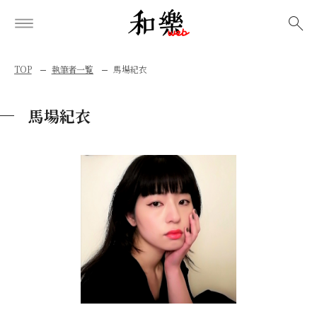
検索
TOP
執筆者一覧
馬場紀衣
馬場紀衣