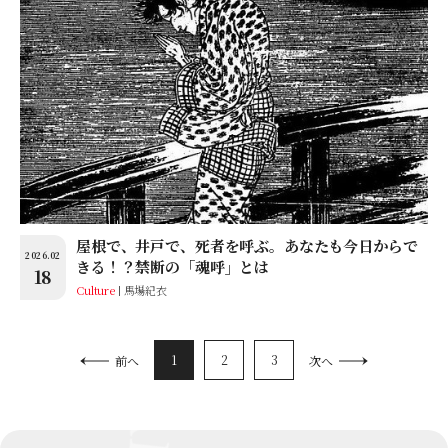
屋根で、井戸で、死者を呼ぶ。あなたも今日からで
2026.02
きる！？禁断の「魂呼」とは
18
Culture
馬場紀衣
1
2
3
前へ
次へ