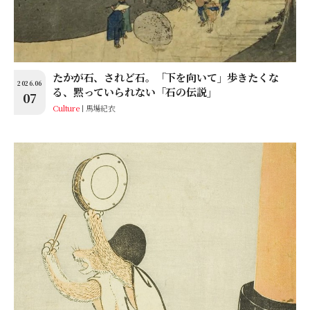
たかが石、されど石。「下を向いて」歩きたくな
2026.06
る、黙っていられない「石の伝説」
07
Culture
馬場紀衣