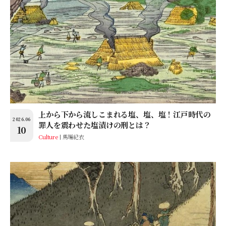
上から下から流しこまれる塩、塩、塩！江戸時代の
2026.06
罪人を震わせた塩漬けの刑とは？
10
Culture
馬場紀衣