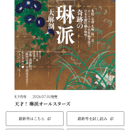
8,9月号
2026.07.01発売
天才！ 琳派オールスターズ
最新号はこちら
最新号を試し読み