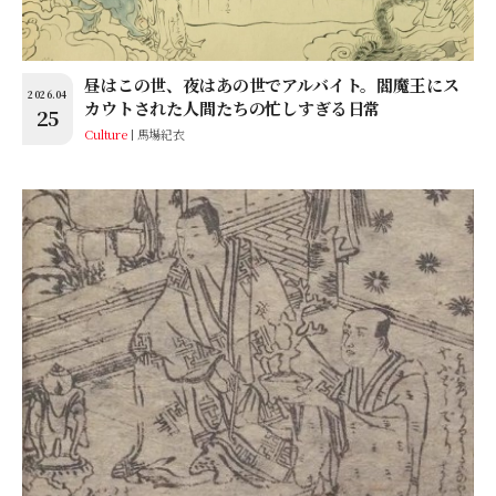
昼はこの世、夜はあの世でアルバイト。閻魔王にス
2026.04
カウトされた人間たちの忙しすぎる日常
25
Culture
馬場紀衣