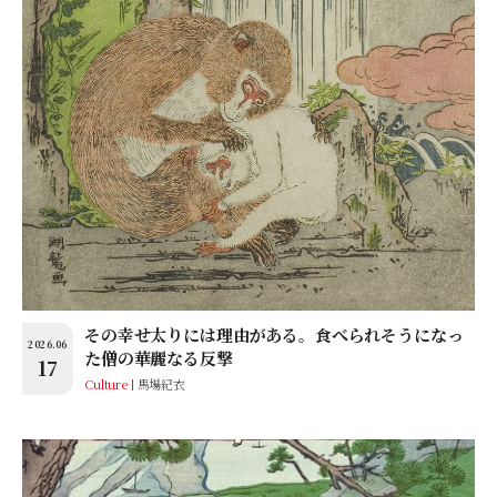
その幸せ太りには理由がある。食べられそうになっ
2026.06
た僧の華麗なる反撃
17
Culture
馬場紀衣