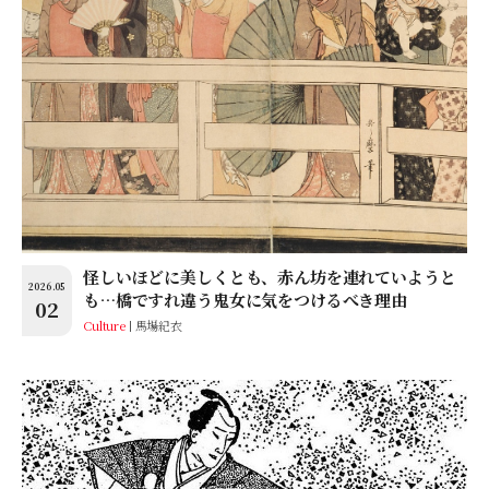
怪しいほどに美しくとも、赤ん坊を連れていようと
2026.05
も…橋ですれ違う鬼女に気をつけるべき理由
02
Culture
馬場紀衣