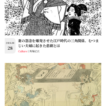
妻の怨念を爆発させた江戸時代の三角関係。むつま
2026.04
じい夫婦に起きた悲劇とは
28
Culture
馬場紀衣