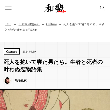
検索
TOP
ROCK 和樂web
Culture
死人を抱いて寝た男たち。生者
と死者の叶わぬ恋物語集
Culture
2024.04.19
死人を抱いて寝た男たち。生者と死者の
叶わぬ恋物語集
馬場紀衣