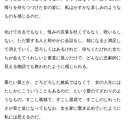
帰りを待ちつづけた女の姿に、私はかすかな哀しみのような
ものを感じるのだ。
化けて出るでもなく、恨みの言葉を吐くでもなく、呪いもし
ない。ただ愛する人と和やかに会話をし、朝になると満足し
て消えていく。恐ろしくはあるけれど、待ちくたびれた女た
ちが会えてうれしいと素直に喜ぶだけで、どんなに悲劇的に
見える物語でも救われたように感じられる。
重たい愛とか、どろどろした嫉妬ではなくて、女の人生には
たしかにこういうこともあるのだ、という愛のてざわりのよ
うなもの。すこし孤独で、すこし退屈で、すこしのじれった
さが骨と皮になってもなお、女を家に繋ぎ止めていたように
私には思えるのだ。