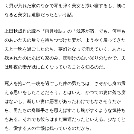
く男が荒れた家のなかで琴を弾く美女と添い寝するも、朝に
なると美女は遺骸だったという話。
上田秋成作の読本『雨月物語』の「浅茅が宿」でも、何年も
のあいだ夫の帰りを待ちつづけた妻が、ようやく戻ってきた
夫と一晩を過ごしたのち、夢幻となって消えていく。あとに
残されたのはあばら家のみ。夜明けの白い光りのなかで、夫
は昨夜の妻が既に亡くなっていることを知るのだ。
死人を抱いて一晩を過ごした件の男たちは、さぞかし身の震
える思いをしたことだろう。とはいえ、かつての妻に落ち度
はないし、新しい妻に悪意があったわけでもなさそうだか
ら、男たちの身勝手さを思えばすこし胸がすくような気持ち
もある。それでも彼らはまだ幸運だったといえる。少なくと
も、愛する人の亡骸は残っているのだから。