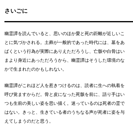
さいごに
幽霊譚を読んでいると、思いのほか愛と死の距離が近しいこ
とに気づかされる。土葬が一般的であった時代には、墓をあ
ばくという行為が実際にありえただろうし、亡骸や白骨はい
まより身近にあっただろうから、幽霊譚はそうした環境のな
かで生まれたのかもしれない。
幽霊譚がこれほど人を惹きつけるのは、読者に生への執着を
呼び覚ますからだ。骨と皮になった死骸を前に、語り手はい
つも生前の美しい姿を思い描く。迷っているのは死者の霊で
はない。きっと、生きている者のうちなる声が死者に姿を与
えてしまうのだと思う。