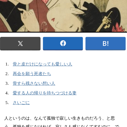
骨と皮だけになっても愛しい人
再会を願う死者たち
骨すら残さない想い人
愛する人の帰りを待ちつづける妻
さいごに
人というのは、なんて孤独で寂しい生きものだろう、と思
う。孤独を感じなければ、寂しさも感じなくてすむのに。で