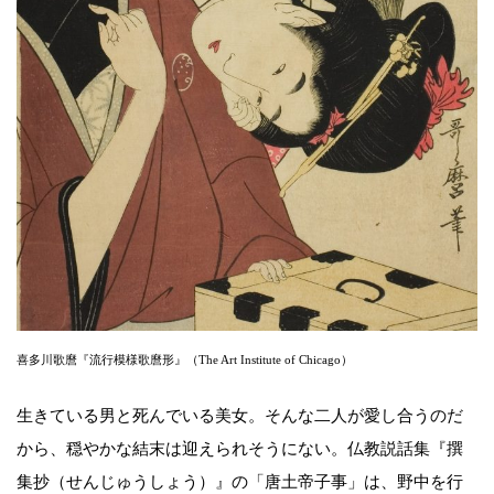
喜多川歌麿『流行模様歌麿形』（The Art Institute of Chicago）
生きている男と死んでいる美女。そんな二人が愛し合うのだ
から、穏やかな結末は迎えられそうにない。仏教説話集『撰
集抄（せんじゅうしょう）』の「唐土帝子事」は、野中を行