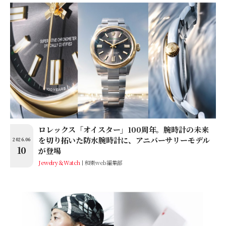
ロレックス「オイスター」100周年。腕時計の未来
を切り拓いた防水腕時計に、アニバーサリーモデル
2026.06
10
が登場
Jewelry＆Watch
和樂web編集部