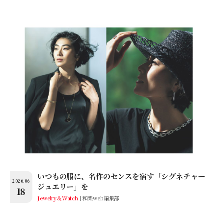
いつもの服に、名作のセンスを宿す「シグネチャー
2026.06
ジュエリー」を
18
Jewelry＆Watch
和樂web編集部