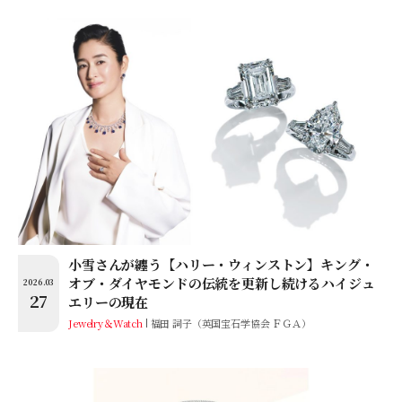
小雪さんが纏う【ハリー・ウィンストン】キング・
オブ・ダイヤモンドの伝統を更新し続けるハイジュ
2026.03
27
エリーの現在
Jewelry＆Watch
福田 詞子（英国宝石学協会 ＦＧＡ）