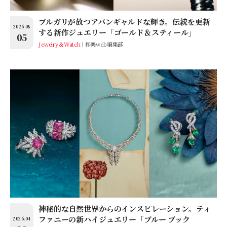
ブルガリが放つアバンギャルドな輝き。伝統を更新
2026.05
する新作ジュエリー「ゴールド＆スティール」
05
Jewelry＆Watch
和樂web編集部
神秘的な自然世界からのインスピレーション。ティ
ファニーの新ハイジュエリー「ブルー ブック
2026.04