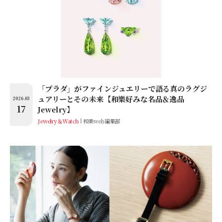
「プラダ」がファインジュエリーで語る真のラグジ
ュアリーとその未来【和樂好みな名品＆逸品
2026.03
17
Jewelry】
Jewelry＆Watch
和樂web編集部