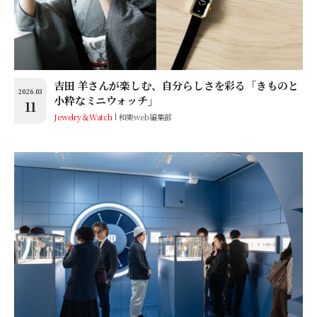
吉田 羊さんが楽しむ、自分らしさを彩る「きものと
2026.03
小粋なミニウォッチ」
11
Jewelry＆Watch
和樂web編集部