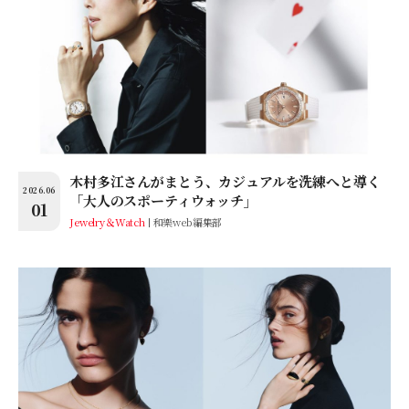
木村多江さんがまとう、カジュアルを洗練へと導く
2026.06
「大人のスポーティウォッチ」
01
Jewelry＆Watch
和樂web編集部