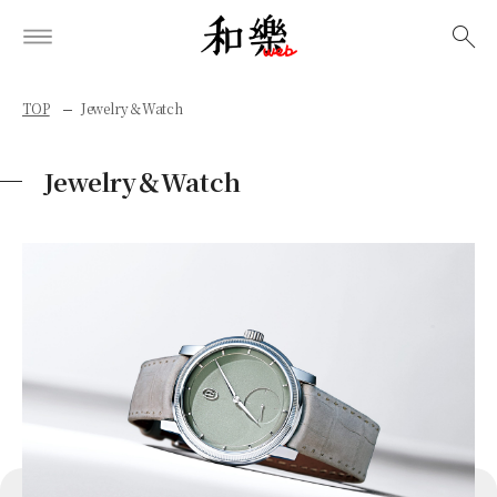
検索
TOP
Jewelry＆Watch
Jewelry＆Watch