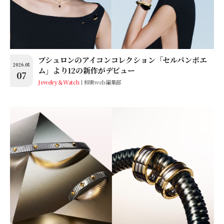
ブシュロンのアイコンコレクション「セルパンボエ
2026.05
ム」より12の新作がデビュー
07
Jewelry＆Watch
和樂web編集部