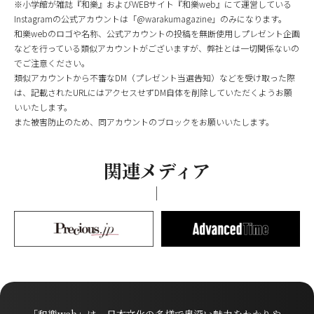
※小学館が雑誌『和樂』およびWEBサイト『和樂web』にて運営している
Instagramの公式アカウントは「@warakumagazine」のみになります。
和樂webのロゴや名称、公式アカウントの投稿を無断使用しプレゼント企画
などを行っている類似アカウントがございますが、弊社とは一切関係ないの
でご注意ください。
類似アカウントから不審なDM（プレゼント当選告知）などを受け取った際
は、記載されたURLにはアクセスせずDM自体を削除していただくようお願
いいたします。
また被害防止のため、同アカウントのブロックをお願いいたします。
関連メディア