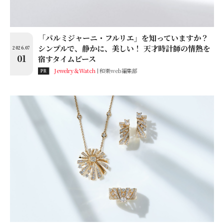
「パルミジャーニ・フルリエ」を知っていますか？
シンプルで、静かに、美しい！ 天才時計師の情熱を
2026.07
01
宿すタイムピース
Jewelry＆Watch
和樂web編集部
PR