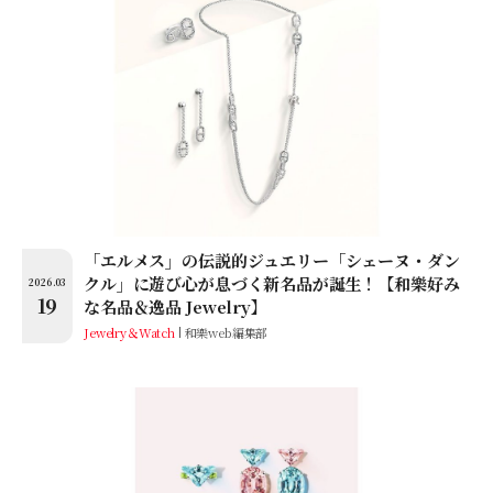
「エルメス」の伝説的ジュエリー「シェーヌ・ダン
クル」に遊び心が息づく新名品が誕生！【和樂好み
2026.03
19
な名品＆逸品 Jewelry】
Jewelry＆Watch
和樂web編集部