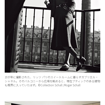
1937年に撮影された、リッツ パリのスイートルームに暮らすガブリエル・
シャネル。そのバルコニーから広場を眺めると、現在ブティックのある建物
も視界に入っていたはず。©Collection Schall /Roger Schall