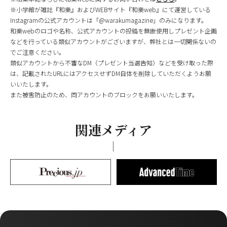
※小学館が雑誌『和樂』およびWEBサイト『和樂web』にて運営している
Instagramの公式アカウントは「@warakumagazine」のみになります。
和樂webのロゴや名称、公式アカウントの投稿を無断使用しプレゼント企画
などを行っている類似アカウントがございますが、弊社とは一切関係ないの
でご注意ください。
類似アカウントから不審なDM（プレゼント当選告知）などを受け取った際
は、記載されたURLにはアクセスせずDM自体を削除していただくようお願
いいたします。
また被害防止のため、同アカウントのブロックをお願いいたします。
関連メディア