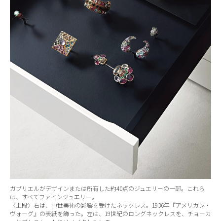
ガブリエルがデザインまたは所有した約40点のジュエリーの一部。これら
は、すべてファインジュエリー。
〈上段〉右は、中世美術の影響を受けたネックレス。1936年『アメリカン・
ヴォーグ』の表紙を飾った。左は、19世紀のロングネックレスを、チョーカ