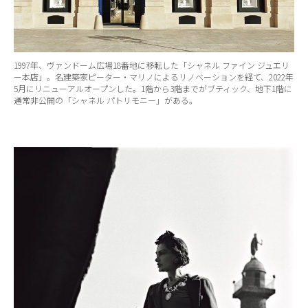
1997年、ヴァンドーム広場18番地に移転した「シャネル ファイン ジュエリ
ー本店」。名建築家ピーター・マリノによるリノベーションを経て、2022年
5月にリニューアルオープンした。1階から3階までがブティック、地下1階に
通常非公開の「シャネル パトリモニー」がある。