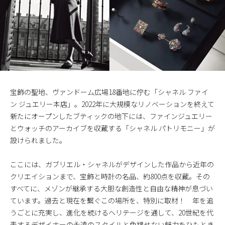
宝飾の聖地、ヴァンドーム広場18番地に佇む「シャネル ファイ
ン ジュエリー本店」。2022年に大規模なリノベーションを終えて
新たにオープンしたブティックの地下には、ファインジュエリー
とウォッチのアーカイブを収蔵する「シャネル パトリモニー」が
設けられました。
ここには、ガブリエル・シャネルがデザインした作品から近年の
クリエイションまで、宝飾と時計の名品、約800点を収蔵。その
すべてに、メゾンが継承する大胆な創造性と自由な精神が息づい
ています。過去と現在を繫ぐこの場所を、特別に取材！ 年を追
うごとに充実し、進化を続けるヘリテージを通して、20世紀を代
表するデザイナーの永遠のスタイルと色褪せない魅力をひもとき