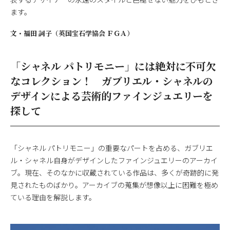
ます。
文・
福田 詞子（英国宝石学協会 ＦＧＡ）
「シャネル パトリモニー」には絶対に不可欠
なコレクション！ ガブリエル・シャネルの
デザインによる芸術的ファインジュエリーを
探して
「シャネル パトリモニー」の重要なパートを占める、ガブリエ
ル・シャネル自身がデザインしたファインジュエリーのアーカイ
ブ。現在、そのなかに収蔵されている作品は、多くが奇跡的に発
見されたものばかり。アーカイブの蒐集が想像以上に困難を極め
ている理由を解説します。