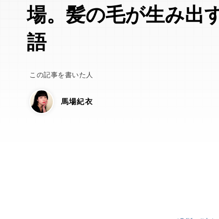
場。髪の毛が生み出
語
この記事を書いた人
馬場紀衣