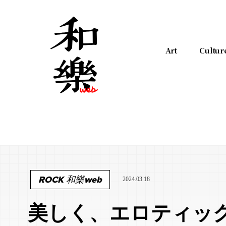
Art
Cultur
ROCK 和樂web
2024.03.18
美しく、エロティッ