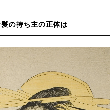
な髪の持ち主の正体は