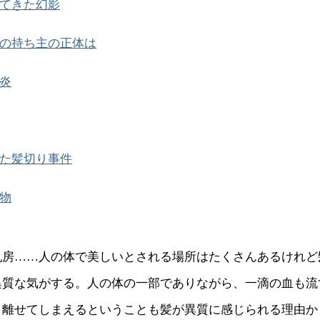
てきた幻影
の持ち主の正体は
炎
た髪切り事件
物
乳房……人の体で美しいとされる場所はたくさんあるけれど
異質な気がする。人の体の一部でありながら、一滴の血も流
り離せてしまえるということも髪が異質に感じられる理由か