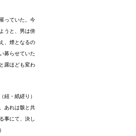
罹っていた。今
ようと、男は傍
え、煙となるの
い募らせていた
と露ほども変わ
（紐・紙縒り）
。あれは骸と共
る事にて、決し
）