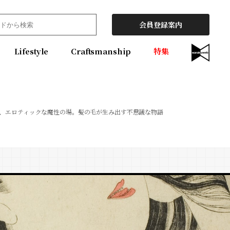
会員登録案内
Lifestyle
Craftsmanship
特集
、エロティックな魔性の場。髪の毛が生み出す不思議な物語