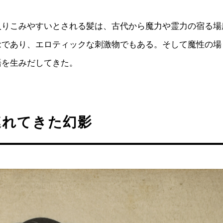
入りこみやすいとされる髪は、古代から魔力や霊力の宿る場
念であり、エロティックな刺激物でもある。そして魔性の場
語を生みだしてきた。
連れてきた幻影