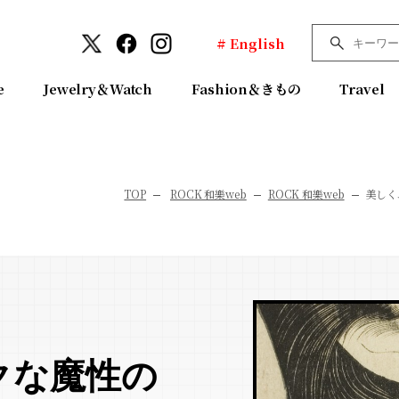
# English
e
Jewelry＆Watch
Fashion＆きもの
Travel
TOP
ROCK 和樂web
ROCK 和樂web
美しく
クな魔性の