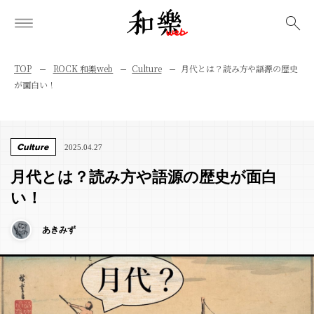
検索
TOP
ROCK 和樂web
Culture
月代とは？読み方や語源の歴史
が面白い！
Culture
2025.04.27
月代とは？読み方や語源の歴史が面白
い！
あきみず