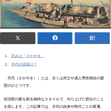
読みは「さかやき」
月代の語源は？
「月代（さかやき）」とは、古くは武士や成人男性独自の髪
型のひとつです。
頭頂部の髪を剃る独特なスタイルで、刈り上げた部分のこと
を指します。この記事では、月代の由来や時代ごとの変遷、