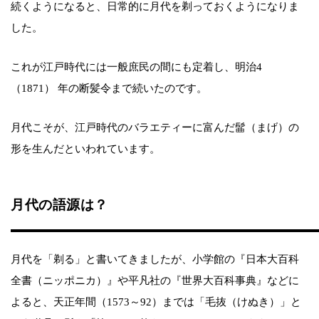
続くようになると、日常的に月代を剃っておくようになりま
した。
これが江戸時代には一般庶民の間にも定着し、明治4
（1871） 年の断髪令まで続いたのです。
月代こそが、江戸時代のバラエティーに富んだ髷（まげ）の
形を生んだといわれています。
月代の語源は？
月代を「剃る」と書いてきましたが、小学館の『日本大百科
全書（ニッポニカ）』や平凡社の『世界大百科事典』などに
よると、天正年間（1573～92）までは「毛抜（けぬき）」と