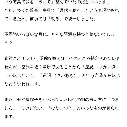
いう道具で髪を「抜いて」整えていたのだといいます。
ただ、多くの辞書・事典で「月代＝剃る」という表現がされ
ているため、前項では「剃る」で統一しました。
不思議いっぱいな月代、どんな語源を持つ言葉なのでしょ
う？
絶対これ！ という明確な答えは、今のところ特定されていま
せんが、空気を抜く場所であることから「逆息 （さかいき）
」が転じたとも、「逆明 （さかあき）」という言葉から転じ
たともいわれます。
また、冠や烏帽子をかぶっていた時代の別の言い方に「つき
しろ」「つきびたい」「ひたいつき」といったものが見られ
ます。