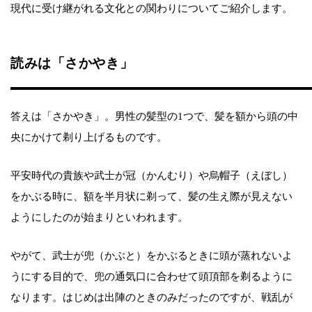
現代に受け継がれる文化との関わりについてご紹介します。
読みは「さかやき」
答えは「さかやき」。男性の髪型の1つで、髪を額から頭の中
央にかけて剃り上げるものです。
平安時代の貴族や武士が冠（かんむり）や烏帽子（えぼし）
をかぶる時に、額を半月状に剃って、髪の生え際が見えない
ようにしたのが始まりといわれます。
やがて、武士が兜（かぶと）をかぶるときに頭が蒸れないよ
うにする目的で、兜の通気口に合わせて頭頂部を剃るように
なります。はじめは出陣のときのみだったのですが、戦乱が