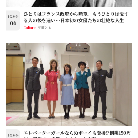
ひとりはフランス政府から勲章。もうひとりは愛す
2020.04
る人の後を追い…日本初の女優たちの壮絶な人生
06
Culture
近藤とも
エレベーターガールならぬボーイも登場!?創業150周
2020.04