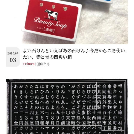
よい石けんといえばあの石けん♪今だからこそ使い
2020.09
たい、赤と青の四角い箱
03
Culture
近藤とも