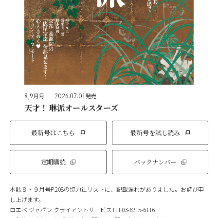
8,9月号
2026.07.01発売
天才！ 琳派オールスターズ
最新号はこちら
最新号を試し読み
定期購読
バックナンバー
本誌８・９月号P.208の協力社リストに、記載漏れがありました。お詫び申
し上げます。
ロエベ ジャパン クライアントサービスTEL03-6215-6116