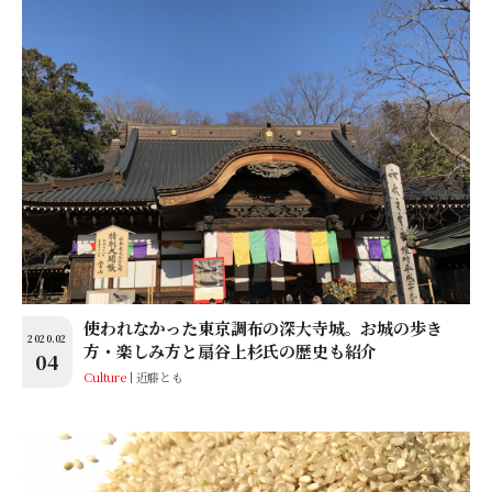
使われなかった東京調布の深大寺城。お城の歩き
2020.02
方・楽しみ方と扇谷上杉氏の歴史も紹介
04
Culture
近藤とも