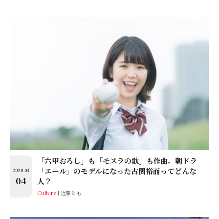
「六甲おろし」も「モスラの歌」も作曲。朝ドラ
「エール」のモデルになった古関裕而ってどんな
2020.03
04
人？
Culture
近藤とも