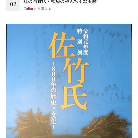
年の百貨店・松屋のやんちゃな実験
02
Culture
近藤とも