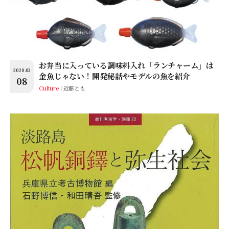
お弁当に入っている調味料入れ「ランチャーム」は
2020.03
金魚じゃない！開発秘話やモデルの魚を紹介
08
Culture
近藤とも