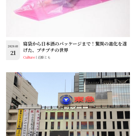
寝袋から日本酒のパッケージまで！驚異の進化を遂
2020.03
げた、プチプチの世界
21
Culture
近藤とも