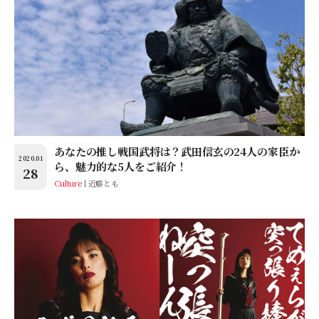
あなたの推し戦国武将は？武田信玄の24人の家臣か
2020.01
ら、魅力的な5人をご紹介！
28
Culture
近藤とも