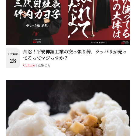
押忍！平安伸銅工業の突っ張り棒、ツッパリが売っ
2020.01
てるってマジっすか？
28
Culture
近藤とも