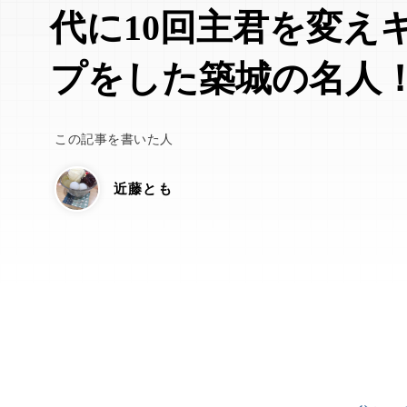
代に10回主君を変え
プをした築城の名人
この記事を書いた人
近藤とも