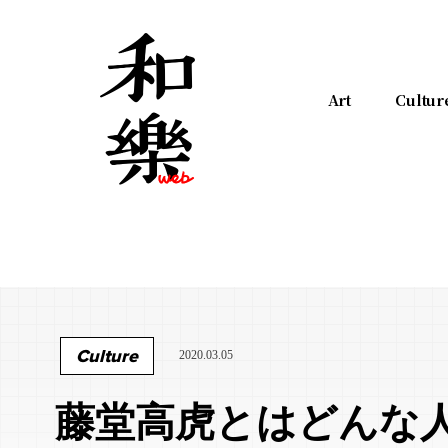
Art
Cultur
Culture
2020.03.05
藤堂高虎とはどんな