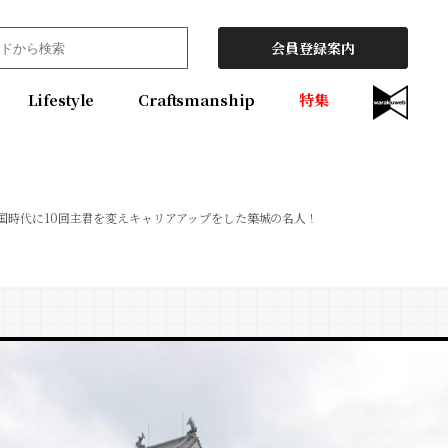
会員登録案内
Lifestyle
Craftsmanship
特集
国時代に10回主君を変えキャリアアップをした築城の名人！