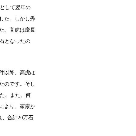
理として翌年の
した。しかし秀
た。高虎は慶長
万石となったの
件以降、高虎は
たのです。そし
した、また、何
により、家康か
、合計20万石