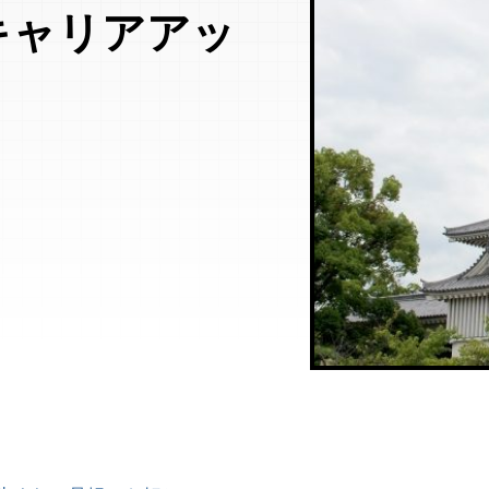
キャリアアッ
！