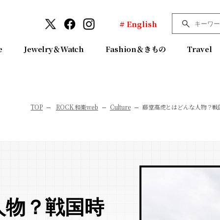
# English
e
Jewelry＆Watch
Fashion＆きもの
Travel
TOP
ROCK 和樂web
Culture
藤堂高虎とはどんな人物？戦
人物？戦国時