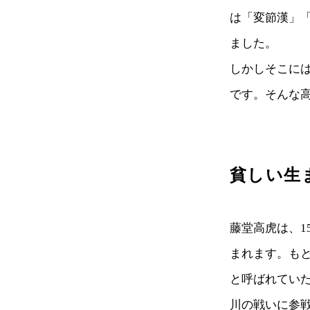
は「変節漢」
ました。
しかしそこに
です。そんな
貧しい生
藤堂高虎は、1
まれます。も
と呼ばれていた
川の戦いに参戦