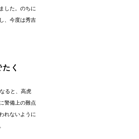
ました。のちに
し、今度は秀吉
でたく
になると、高虎
に警備上の難点
われないように
。