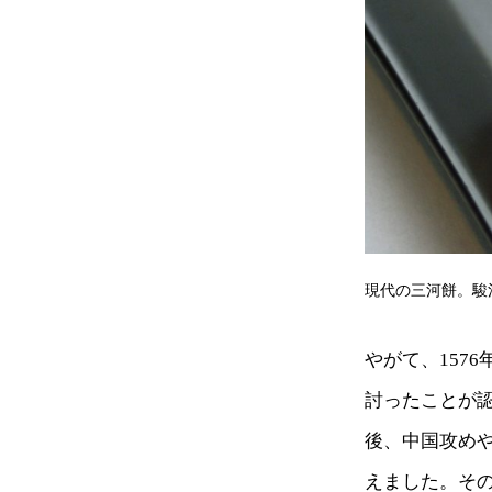
現代の三河餅。駿
やがて、157
討ったことが認
後、中国攻め
えました。その