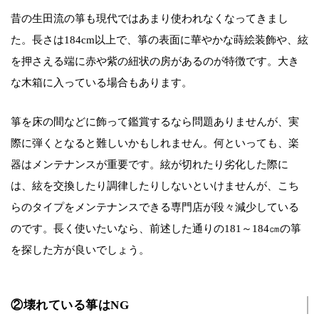
昔の生田流の箏も現代ではあまり使われなくなってきまし
た。長さは184cm以上で、箏の表面に華やかな蒔絵装飾や、絃
を押さえる端に赤や紫の紐状の房があるのが特徴です。大き
な木箱に入っている場合もあります。
箏を床の間などに飾って鑑賞するなら問題ありませんが、実
際に弾くとなると難しいかもしれません。何といっても、楽
器はメンテナンスが重要です。絃が切れたり劣化した際に
は、絃を交換したり調律したりしないといけませんが、こち
らのタイプをメンテナンスできる専門店が段々減少している
のです。長く使いたいなら、前述した通りの181～184㎝の箏
を探した方が良いでしょう。
②壊れている箏はNG