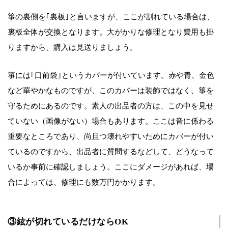
箏の裏側を｢裏板｣と言いますが、ここが割れている場合は、
裏板全体が交換となります。大がかりな修理となり費用も掛
りますから、購入は見送りましょう。
箏には｢口前袋｣というカバーが付いています。赤や青、金色
など華やかなものですが、このカバーは装飾ではなく、箏を
守るためにあるのです。素人の出品者の方は、この中を見せ
ていない（画像がない）場合もあります。ここは音に係わる
重要なところであり、尚且つ壊れやすいためにカバーが付い
ているのですから、出品者に質問するなどして、どうなって
いるか事前に確認しましょう。ここにダメージがあれば、場
合によっては、修理にも数万円かかります。
③絃が切れているだけならOK