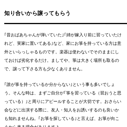
知り合いから譲ってもらう
｢昔おばあちゃんが弾いていた｣｢姉が嫁入り前に習っていたけ
れど、実家に置いてある｣など、家にお箏を持っている方は意
外といらっしゃるものです。楽器は使わないでそのままにし
ておけば劣化するだけ。ましてや、箏は大きく場所も取るの
で、譲って下さる方も少なくありません。
｢誰が箏を持っているか分からない｣という事も多いでしょ
う。そんな時は、まずご自分が｢箏を習っている（習おうと思
っている）｣と周りにアピールすることが大切です。おさらい
会などに出演する際に、友人・知人をお誘いするのも良いか
も知れませんね。｢お箏を探している｣と言えば、お箏が向こ
うから来る場合がありますよ。