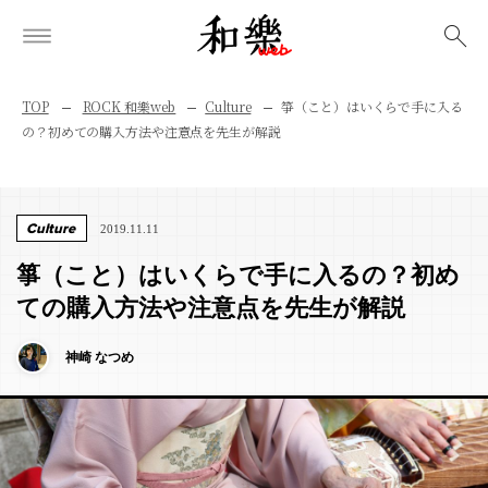
検索
TOP
ROCK 和樂web
Culture
箏（こと）はいくらで手に入る
の？初めての購入方法や注意点を先生が解説
Culture
2019.11.11
箏（こと）はいくらで手に入るの？初め
ての購入方法や注意点を先生が解説
神崎 なつめ