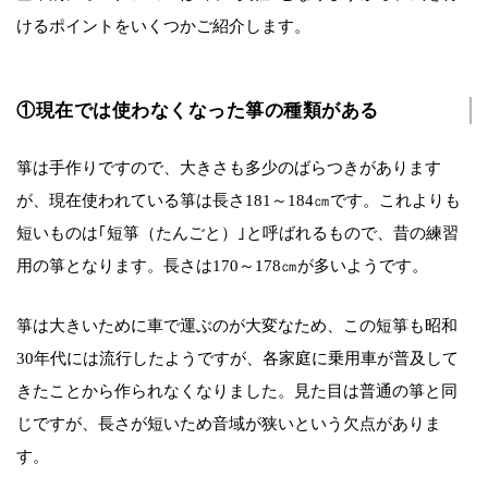
けるポイントをいくつかご紹介します。
①現在では使わなくなった箏の種類がある
箏は手作りですので、大きさも多少のばらつきがあります
が、現在使われている箏は長さ181～184㎝です。これよりも
短いものは｢短箏（たんごと）｣と呼ばれるもので、昔の練習
用の箏となります。長さは170～178㎝が多いようです。
箏は大きいために車で運ぶのが大変なため、この短箏も昭和
30年代には流行したようですが、各家庭に乗用車が普及して
きたことから作られなくなりました。見た目は普通の箏と同
じですが、長さが短いため音域が狭いという欠点がありま
す。