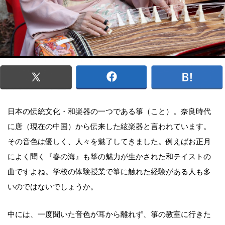
日本の伝統文化・和楽器の一つである箏（こと）。奈良時代
に唐（現在の中国）から伝来した絃楽器と言われています。
その音色は優しく、人々を魅了してきました。例えばお正月
によく聞く『春の海』も箏の魅力が生かされた和テイストの
曲ですよね。学校の体験授業で箏に触れた経験がある人も多
いのではないでしょうか。
中には、一度聞いた音色が耳から離れず、箏の教室に行きた