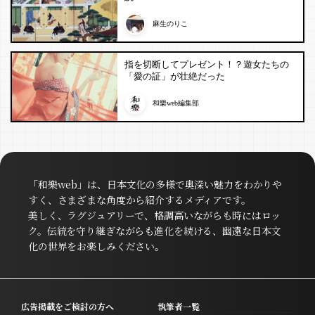
麻生のりこ
指を切断してプレゼント！？遊女たちの
「愛の証」が壮絶だった
和樂web編集部
「和樂web」は、日本文化の多様で奥深い魅力をわかりや
すく、さまざまな角度から紹介するメディアです。
美しく、ラグジュアリーで、格調高いながらも時にはロッ
ク。伝統を守り継ぎながらも進化を続ける、幽遠な日本文
化の世界をお楽しみください。
広告掲載をご検討の方へ
執筆者一覧