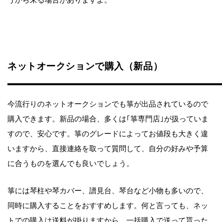
ネットオークションで購入（新品）
今流行りのネットオークションでも箏が出品されているので
購入できます。新品の場合、多くは｢箏専門店｣が扱っていま
すので、安心です。箏のグレードによってお値段も大きく違
いますから、直接連絡を取って質問して、自分の好みや予算
に合うものを選んでも良いでしょう。
箏には琴柱や琴カバー、譜見台、琴台など小物も多いので、
同時に購入することをおすすめします。何と言っても、ネッ
トでの購入は送料が掛りますから、一括購入で送って貰った