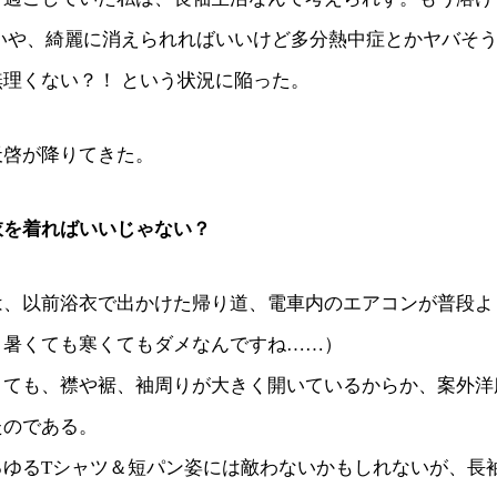
 いや、綺麗に消えられればいいけど多分熱中症とかヤバそ
理くない？！ という状況に陥った。
天啓が降りてきた。
衣を着ればいいじゃない？
は、以前浴衣で出かけた帰り道、電車内のエアコンが普段よ
、暑くても寒くてもダメなんですね……）
くても、襟や裾、袖周りが大きく開いているからか、案外洋
たのである。
るゆるTシャツ＆短パン姿には敵わないかもしれないが、長