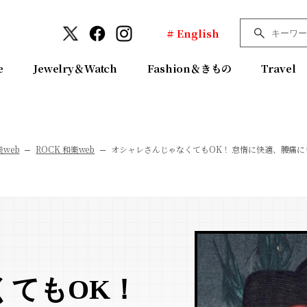
# English
e
Jewelry＆Watch
Fashion＆きもの
Travel
樂web
ROCK 和樂web
オシャレさんじゃなくてもOK！ 怠惰に快適、腰痛
くてもOK！