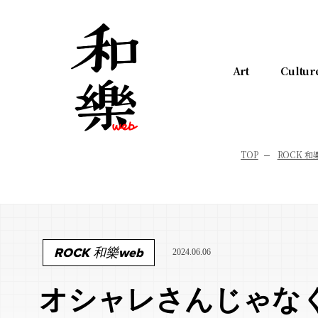
Art
Cultur
TOP
ROCK 和
ROCK 和樂web
2024.06.06
オシャレさんじゃな