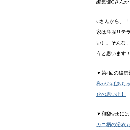
編集部Cさん
Cさんから、
家は洋服リテ
い）。そんな
うと思います
▼第4回の編集
私がおばあち
化の思い出】
▼和樂webに
カニ柄の浴衣