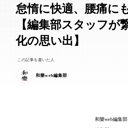
怠惰に快適、腰痛に
【編集部スタッフが
化の思い出】
この記事を書いた人
和樂web編集部
和樂web編集