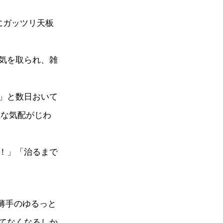
にガッツリ天板
気を取られ、雑
」と数日おいて
症な気配がじわ
！」「治るまで
に薄手のゆるっと
てなくなるしか