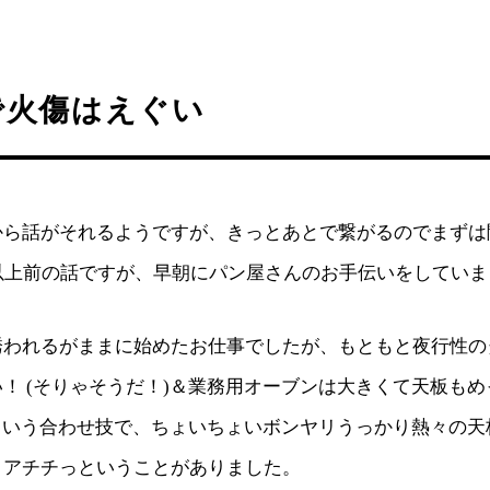
で火傷はえぐい
から話がそれるようですが、きっとあとで繋がるのでまずは
以上前の話ですが、早朝にパン屋さんのお手伝いをしていま
誘われるがままに始めたお仕事でしたが、もともと夜行性の
！ (そりゃそうだ！)＆業務用オーブンは大きくて天板も
 という合わせ技で、ちょいちょいボンヤリうっかり熱々の
、アチチっということがありました。