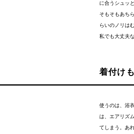
に合うシュッ
そもそもあちら
らいのノリは
私でも大丈夫
着付け
使うのは、浴
は、エアリズ
てしまう。あ