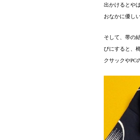
出かけるとや
おなかに優しい
そして、帯の
びにすると、
クサックやPC