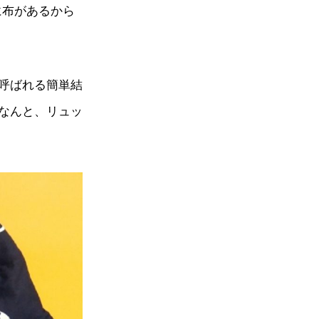
に布があるから
呼ばれる簡単結
なんと、リュッ