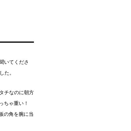
聞いてくださ
した。
タチなのに朝方
めっちゃ重い！
天板の角を腕に当