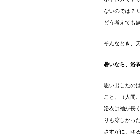
ないのでは？
どう考えても無
そんなとき、
暑いなら、浴
思い出したの
こと。（人間
浴衣は袖が長
りも涼しかっ
さすがに、ゆ