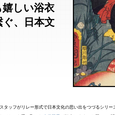
も嬉しい浴衣
繋ぐ、日本文
部スタッフがリレー形式で日本文化の思い出をつづるシリーズ