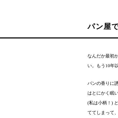
パン屋
なんだか最初
い。もう10年
パンの香りに
はとにかく眠い
(私は小柄！)
ててしまって