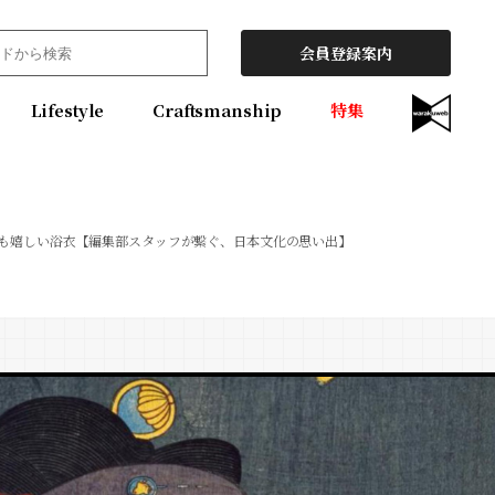
会員登録案内
Lifestyle
Craftsmanship
特集
にも嬉しい浴衣【編集部スタッフが繋ぐ、日本文化の思い出】