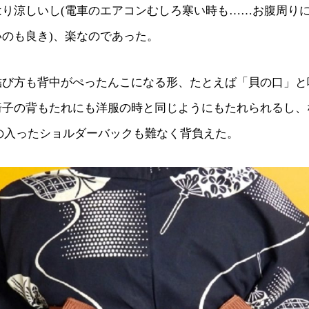
はり涼しいし(電車のエアコンむしろ寒い時も……お腹周り
のも良き)、楽なのであった。
結び方も背中がぺったんこになる形、たとえば「貝の口」と
椅子の背もたれにも洋服の時と同じようにもたれられるし、
の入ったショルダーバックも難なく背負えた。