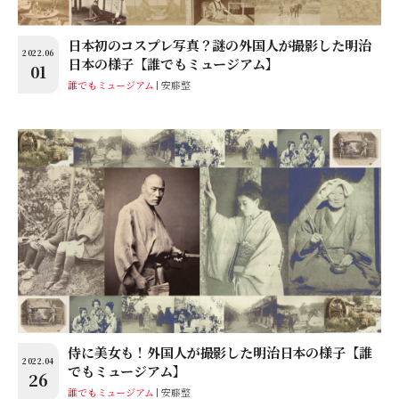
日本初のコスプレ写真？謎の外国人が撮影した明治
2022.06
日本の様子【誰でもミュージアム】
01
誰でもミュージアム
安藤整
侍に美女も！外国人が撮影した明治日本の様子【誰
2022.04
でもミュージアム】
26
誰でもミュージアム
安藤整