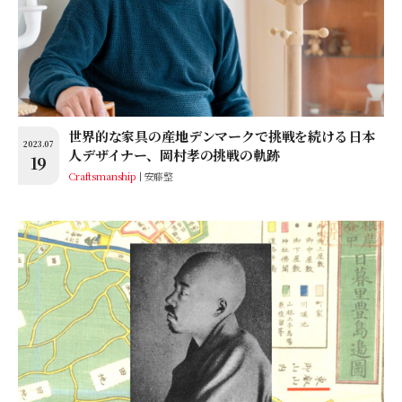
世界的な家具の産地デンマークで挑戦を続ける日本
2023.07
人デザイナー、岡村孝の挑戦の軌跡
19
Craftsmanship
安藤整