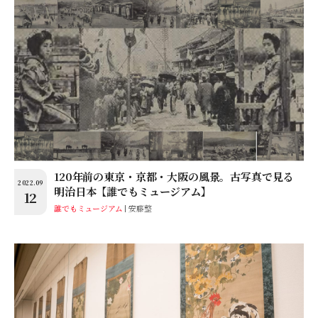
120年前の東京・京都・大阪の風景。古写真で見る
2022.09
明治日本【誰でもミュージアム】
12
誰でもミュージアム
安藤整