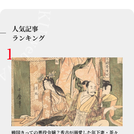
人気記事
ランキング
戦国きっての悪役令嬢？秀吉が溺愛した年下妻・茶々