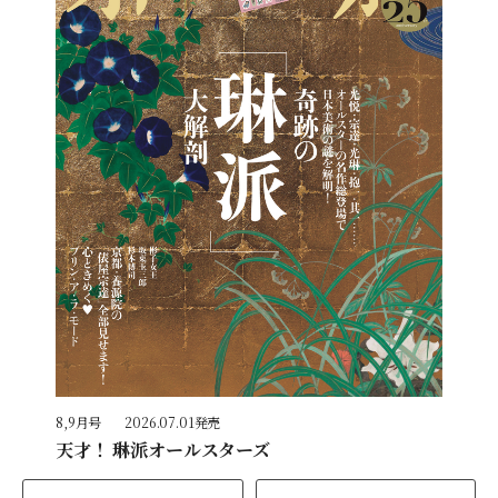
8,9月号
2026.07.01発売
天才！ 琳派オールスターズ