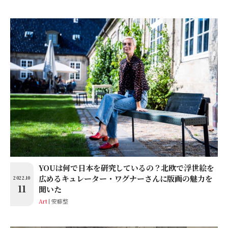
YOUは何で日本を研究しているの？北欧で浮世絵を
広めるキュレーター・ワグナーさんに版画の魅力を
2022.10
11
聞いた
Art
安藤整