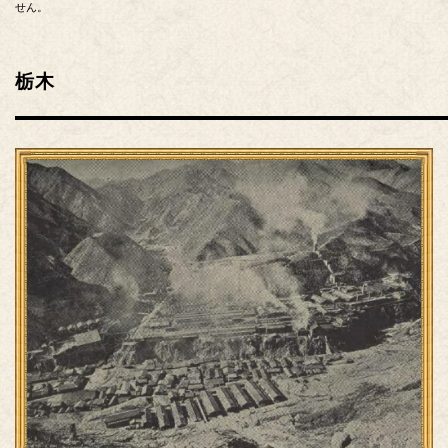
せん。
栃木