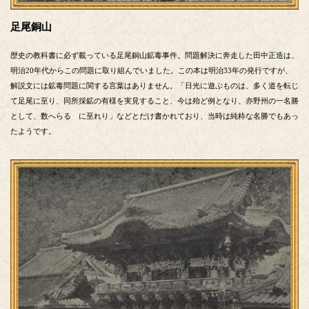
足尾銅山
歴史の教科書に必ず載っている足尾銅山鉱毒事件。問題解決に奔走した田中正造は、
明治20年代からこの問題に取り組んでいました。この本は明治33年の発行ですが、
解説文には鉱毒問題に関する言葉はありません。「日光に遊ぶものは、多く道を転じ
て足尾に至り、同所採鉱の有様を実見すること、今は殆ど例となり、亦野州の一名勝
として、数へらるゝに至れり」などとだけ書かれており、当時は純粋な名勝でもあっ
たようです。