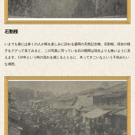
石割桜
いまでも春には多くの人が桜を楽しみに訪れる盛岡の天然記念物、石割桜。現在の様
子をググって見てみると、この写真に写っている石の隙間は現在よりも狭いように見
えます。120年という時の流れを感じるとともに、木ってすごいなという子供みたい
な感想。