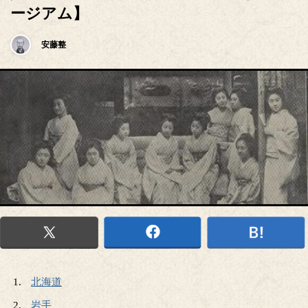
ージアム】
安藤整
北海道
岩手