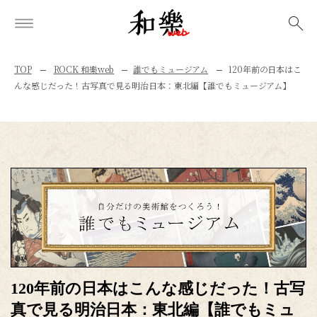
検索
TOP
ROCK 和樂web
誰でもミュージアム
120年前の日本はこ
んな感じだった！古写真で見る明治日本：東北編【誰でもミュージアム】
120年前の日本はこんな感じだった！古写
真で見る明治日本：東北編【誰でもミュ