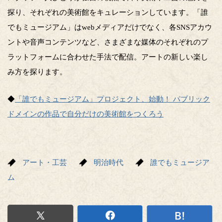
探り、それぞれの美術館をキュレーションしています。「誰
でもミュージアム」はwebメディアだけでなく、各SNSアカウ
ントや音声コンテンツなど、さまざまな媒体のそれぞれのプ
ラットフォームに合わせた手法で配信。アートの新しい楽し
み方を探ります。
◆
「誰でもミュージアム」プロジェクト、始動！ パブリック
ドメインの作品で自分だけの美術館をつくろう
アート・工芸
明治時代
誰でもミュージア
ム