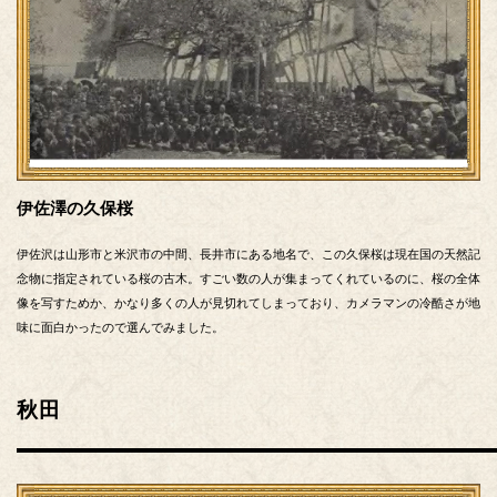
伊佐澤の久保桜
伊佐沢は山形市と米沢市の中間、長井市にある地名で、この久保桜は現在国の天然記
念物に指定されている桜の古木。すごい数の人が集まってくれているのに、桜の全体
像を写すためか、かなり多くの人が見切れてしまっており、カメラマンの冷酷さが地
味に面白かったので選んでみました。
秋田