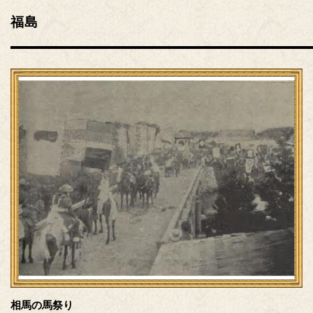
福島
相馬の馬祭り