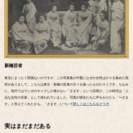
新橋芸者
東北にまったく関係ないのですが、この写真集の中盤になぜか女性ばかりを集めた箇
所がありまして。こちらは東京・新橋の芸者の方々を撮ったものだそうです。ちなみ
に、現代ではマンガのキャラしか使わない「ざます」という語尾が、この時代は「上
品な女性の言葉」として使われていました。写真の彼女たちに声をかけたら「〜ざま
す」と答えてくれたかも。「ざます」について
詳しくはこちらをどうぞ
。
実はまだまだある