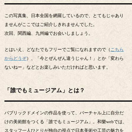
この写真集、日本全国を網羅しているので、とてもじゃあり
ませんがここではご紹介しきれませんでした。
次回、関西編、九州編でお会いしましょう。
とはいえ、どなたでもフリーでご覧になれますので（
こちら
からどうぞ
）、「今とぜんぜん違うじゃん！」とか「変わら
ないねー」などとお楽しみいただければと思います。
「誰でもミュージアム」とは？
パブリックドメインの作品を使って、バーチャル上に自分だ
けの美術館をつくる「誰でもミュージアム」。和樂webでは、
スタッフ一人ひとりが独自の視点で日本美術や工芸の魅力を