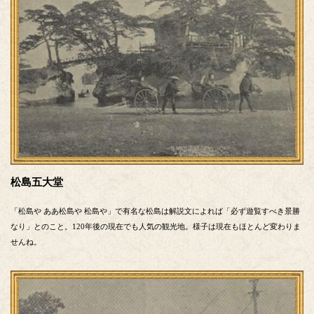
松島五大堂
「松島や ああ松島や 松島や」で有名な松島は解説文によれば「必ず遊覧すべき景勝
なり」とのこと。120年後の現在でも人気の観光地。様子は現在もほとんど変わりま
せんね。