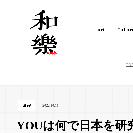
Art
Cultur
TO
Art
2022.10.11
YOUは何で日本を研