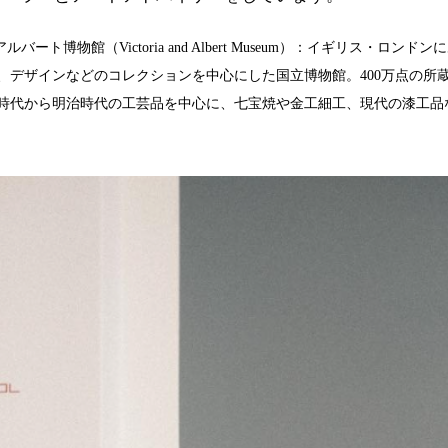
バート博物館（Victoria and Albert Museum）：イギリス・ロン
、デザインなどのコレクションを中心にした国立博物館。400万点の所
時代から明治時代の工芸品を中心に、七宝焼や金工細工、現代の漆工品