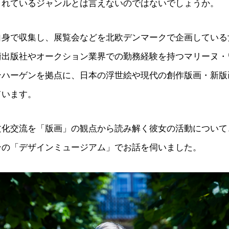
されているジャンルとは言えないのではないでしょうか。
自身で収集し、展覧会などを北欧デンマークで企画している
術出版社やオークション業界での勤務経験を持つマリーヌ・
ンハーゲンを拠点に、日本の浮世絵や現代の創作版画・新版
ています。
文化交流を「版画」の観点から読み解く彼女の活動について
ンの「デザインミュージアム」でお話を伺いました。