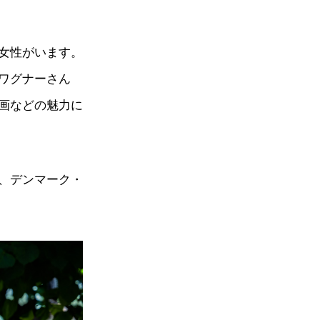
女性がいます。
ワグナーさん
画などの魅力に
、デンマーク・