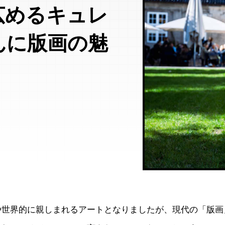
広めるキュレ
んに版画の魅
や世界的に親しまれるアートとなりましたが、現代の「版画