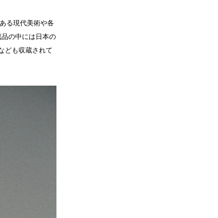
ドンにある現代美術や各
蔵品の中には日本の
なども収蔵されて