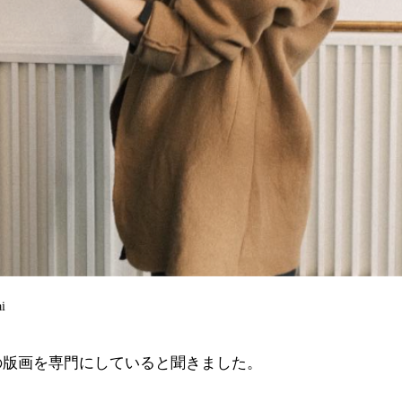
i
の版画を専門にしていると聞きました。