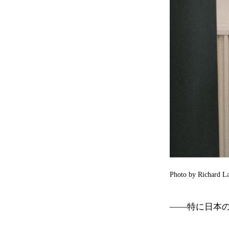
Photo by Richard La
——特に日本