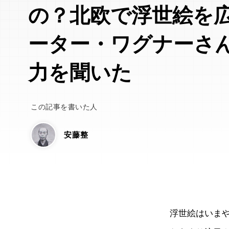
の？北欧で浮世絵を
ーター・ワグナーさ
力を聞いた
この記事を書いた人
安藤整
浮世絵はいま