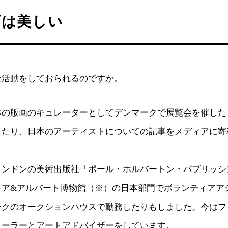
画は美しい
な活動をしておられるのですか。
本の版画のキュレーターとしてデンマークで展覧会を催した
したり、日本のアーティストについての記事をメディアに寄
ロンドンの美術出版社「ポール・ホルバートン・パブリッシ
リア&アルバート博物館（※）の日本部門でボランティアア
ークのオークションハウスで勤務したりもしました。今はフ
ィーラーとアートアドバイザーをしています。