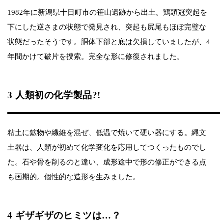
1982年に新潟県十日町市の笹山遺跡から出土。鶏頭冠突起を
下にした逆さまの状態で発見され、突起も尻尾もほぼ完璧な
状態だったそうです。胴体下部と底は欠損していましたが、4
年間かけて破片を捜索。完全な形に修復されました。
3 人類初の化学製品?!
粘土に鉱物や繊維を混ぜ、低温で焼いて硬い器にする。縄文
土器は、人類が初めて化学変化を応用してつくったものでし
た。石や骨を削るのと違い、成形途中で形の修正ができる点
も画期的。個性的な造形を生みました。
4 ギザギザのヒミツは…？