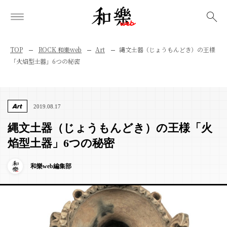
検索
TOP
ROCK 和樂web
Art
縄文土器（じょうもんどき）の王様
「火焰型土器」6つの秘密
Art
2019.08.17
縄文土器（じょうもんどき）の王様「火
焰型土器」6つの秘密
和樂web編集部