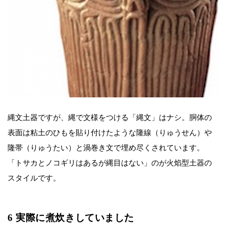
縄文土器ですが、縄で文様をつける「縄文」はナシ。胴体の
表面は粘土のひもを貼り付けたような隆線（りゅうせん）や
隆帯（りゅうたい）と渦巻き文で埋め尽くされています。
「トサカとノコギリはあるが縄目はない」のが火焰型土器の
スタイルです。
6 実際に煮炊きしていました