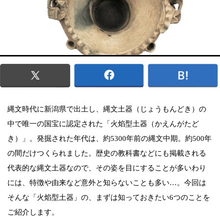
縄文時代に新潟県で出土し、縄文土器（じょうもんどき）の
中で唯一の国宝に認定された「火焰型土器（かえんがたど
き）」。発掘された年代は、約5300年前の縄文中期。約500年
の間だけつくられました。歴史の教科書などにも掲載される
代表的な縄文土器なので、その姿を目にすることが多いわり
には、特徴や由来など意外と知らないことも多い…。今回は
そんな「火焰型土器」の、まずは知っておきたい6つのことを
ご紹介します。