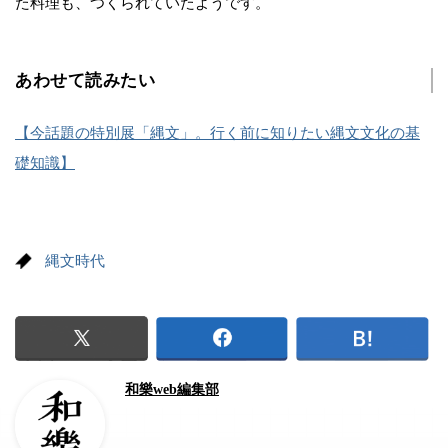
た料理も、つくられていたようです。
あわせて読みたい
【今話題の特別展「縄文」。行く前に知りたい縄文文化の基
礎知識】
縄文時代
和樂web編集部