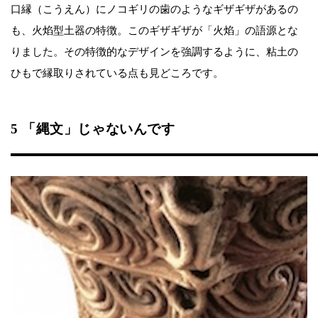
口縁（こうえん）にノコギリの歯のようなギザギザがあるの
も、火焰型土器の特徴。このギザギザが「火焰」の語源とな
りました。その特徴的なデザインを強調するように、粘土の
ひもで縁取りされている点も見どころです。
5 「縄文」じゃないんです