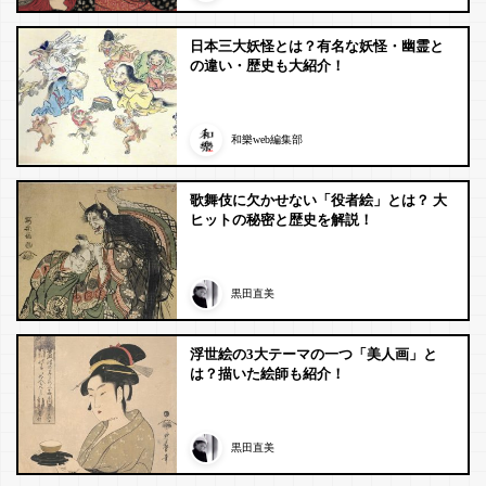
日本三大妖怪とは？有名な妖怪・幽霊と
の違い・歴史も大紹介！
和樂web編集部
歌舞伎に欠かせない「役者絵」とは？ 大
ヒットの秘密と歴史を解説！
黒田直美
浮世絵の3大テーマの一つ「美人画」と
は？描いた絵師も紹介！
黒田直美