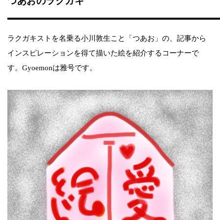
つあおのラクガキ
ラクガキストを名乗る小川敦生こと「つあお」の、記事から
インスピレーションを得て描いた絵を紹介するコーナーで
す。Gyoemonは雅号です。