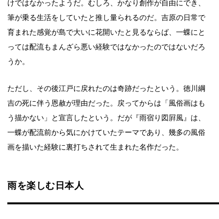
けではなかったようだ。むしろ、かなり創作が自由にでき、
筆が乗る生活をしていたと推し量られるのだ。吉原の日常で
育まれた感覚が島で大いに花開いたと見るならば、一蝶にと
っては配流もまんざら悪い経験ではなかったのではないだろ
うか。
ただし、その後江戸に戻れたのは奇跡だったという。徳川綱
吉の死に伴う恩赦が理由だった。戻ってからは「風俗画はも
う描かない」と宣言したという。だが『雨宿り図屛風』は、
一蝶が配流前から気にかけていたテーマであり、幾多の風俗
画を描いた経験に裏打ちされて生まれた名作だった。
雨を楽しむ日本人