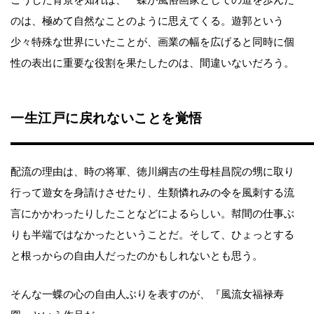
こうした背景を知れば、一蝶が風俗画家としての道を歩んだ
のは、極めて自然なことのように思えてくる。遊郭という
少々特殊な世界にいたことが、画業の幅を広げると同時に個
性の表出に重要な役割を果たしたのは、間違いないだろう。
一生江戸に戻れないことを覚悟
配流の理由は、時の将軍、徳川綱吉の生母桂昌院の甥に取り
行って遊女を身請けさせたり、生類憐れみの令を風刺する流
言にかかわったりしたことなどによるらしい。幇間の仕事ぶ
りも半端ではなかったということだ。そして、ひょっとする
と根っからの自由人だったのかもしれないとも思う。
そんな一蝶の心の自由人ぶりを表すのが、『風流女福禄寿