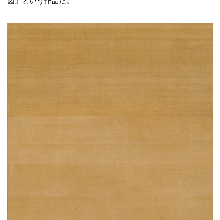
図』という作品だ。