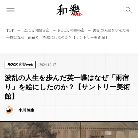
検索
TOP
ROCK 和樂web
ROCK 和樂web
波乱の人生を歩んだ英
一蝶はなぜ「雨宿り」を絵にしたのか？【サントリー美術館】
ROCK 和樂web
2024.10.17
波乱の人生を歩んだ英一蝶はなぜ「雨宿
り」を絵にしたのか？【サントリー美術
館】
小川 敦生