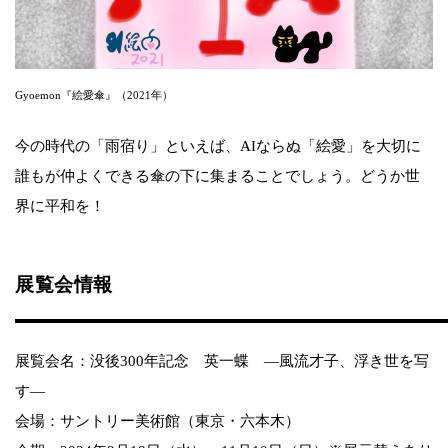
Gyoemon『絵愛傘』（2021年）
今の時代の「雨宿り」といえば、AIならぬ「絵愛」を大切に
誰もが仲よくできる傘の下に集まることでしょう。どうか世
界に平和を！
展覧会情報
展覧会名：没後300年記念 英一蝶 ―風流才子、浮き世を写
す―
会場：サントリー美術館（東京・六本木）