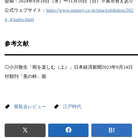
会期：2024年9月18日（水）〜11月10日（日）※展示替えあり
公式ウェブサイト：
https://www.suntory.co.jp/sma/exhibition/202
4_4/index.html
参考文献
◎小川敦生「雨を楽しむ（上）」日本経済新聞2023年9月24日
付朝刊「美の粋」面
展覧会レビュー
江戸時代