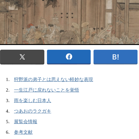
狩野派の弟子とは思えない軽妙な表現
一生江戸に戻れないことを覚悟
雨を楽しむ日本人
つあおのラクガキ
展覧会情報
参考文献