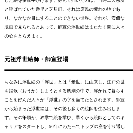
した絵を多数手がけます。好んで描いたのは、当時二大悪所
と呼ばれていた遊里と芝居町。それは庶民の憧れの地であ
り、なかなか目にすることのできない世界。それが、安価な
版画で見られるとあって、師宣の浮世絵はまたたく間に人々
の心をとらえます。
元祖浮世絵師・師宣登場
ちなみに浮世絵の「浮世」とは「憂世」に由来し、江戸の世
を謳歌（おうか）しようとする風潮の中で、浮かれて暮らす
ことを好んだ人々が「浮世」の字を当てたとされます。師宣
から始まった浮世絵は、その後も多くの絵師を生み出しま
す。その筆頭が、独学で絵を学び、早くから絵師としてのキ
ャリアをスタートし、50年にわたってトップの座を守り通し