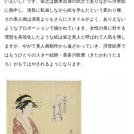
いえいし）です。栄之は旗本出身の武士でありながら浮世絵
に熱中し、清長に私淑しながら絵を学んだという変わり種。
その美人画は清長よりもさらにスタイルがよく、ありえない
ようなプロポーションで描かれています。女性の美に対する
理想を具現化したような絵は栄之美人と呼ばれて人気を博し
ますが、やがて美人画制作から遠ざかっていき、浮世絵界で
はもうひとりのスター絵師・喜多川歌麿（きたがわうたま
ろ）がもてはやされるようになります。