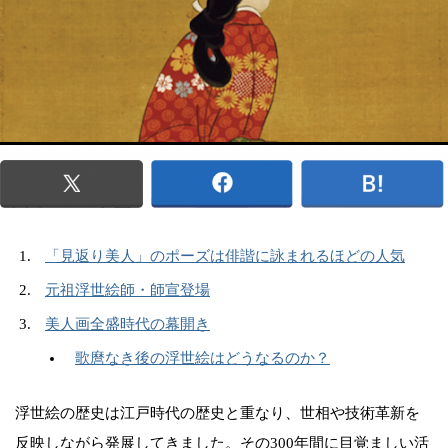
「見返り美人」のポーズは俳諧に詠まれるほどの人気
元祖浮世絵師・師宣登場
美人画全盛時代の幕開き
歌麿なき後の浮世絵はどうなるのか？
浮世絵の歴史は江戸時代の歴史と重なり、世相や技術革新を
反映しながら発展してきました。その300年間に目覚ましい活