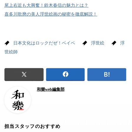
尾上右近も大興奮！鈴木春信の魅力とは？
喜多川歌麿の美人浮世絵画の秘密を徹底解説！
日本文化はロックだぜ！ベイベ
浮世絵
浮
世絵師
和樂web編集部
担当スタッフのおすすめ