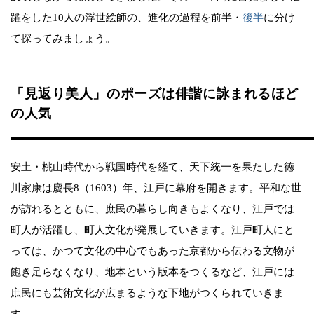
躍をした10人の浮世絵師の、進化の過程を前半・
後半
に分け
て探ってみましょう。
「見返り美人」のポーズは俳諧に詠まれるほど
の人気
安土・桃山時代から戦国時代を経て、天下統一を果たした徳
川家康は慶長8（1603）年、江戸に幕府を開きます。平和な世
が訪れるとともに、庶民の暮らし向きもよくなり、江戸では
町人が活躍し、町人文化が発展していきます。江戸町人にと
っては、かつて文化の中心でもあった京都から伝わる文物が
飽き足らなくなり、地本という版本をつくるなど、江戸には
庶民にも芸術文化が広まるような下地がつくられていきま
す。