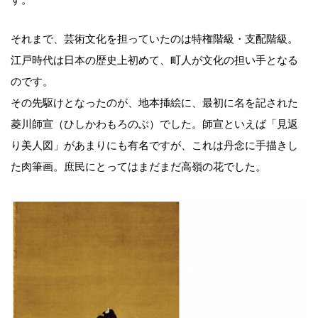
それまで、芸術文化を担っていたのは特権階級・支配階級。
江戸時代は日本の歴史上初めて、町人が文化の担い手となる
のです。
その先駆けとなったのが、地本挿絵に、最初に名を記された
菱川師宣（ひしかわもろのぶ）でした。師宣といえば「見返
り美人図」があまりにも有名ですが、これは丹念に手描きし
た肉筆画。庶民にとってはまだまだ高嶺の花でした。