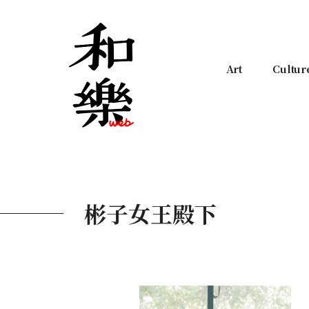
Art
Cultur
彬子女王殿下