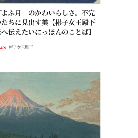
ざよふ月」のかわいらしさ。不完
かたちに見出す美【彬子女王殿下
来へ伝えたいにっぽんのことば】
ure
彬子女王殿下