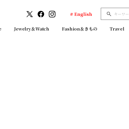
# English
e
Jewelry＆Watch
Fashion＆きもの
Travel