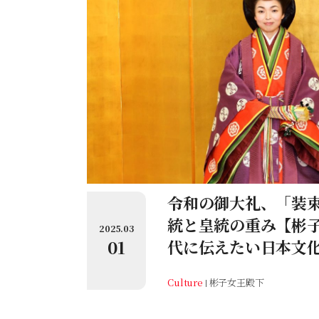
令和の御大礼、「装
統と皇統の重み【彬
2025.03
01
代に伝えたい日本文
Culture
彬子女王殿下