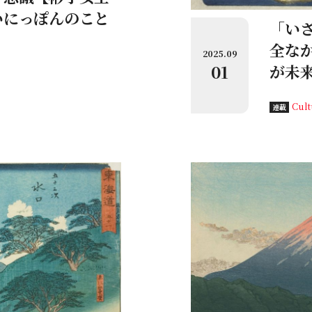
いにっぽんのこと
「い
全な
2025.09
01
が未
Cult
連載