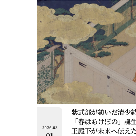
紫式部が紡いだ清少
「春はあけぼの」誕
2026.03
王殿下が未来へ伝え
01