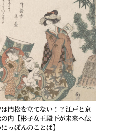
では門松を立てない！？江戸と京
松の内【彬子女王殿下が未来へ伝
いにっぽんのことば】