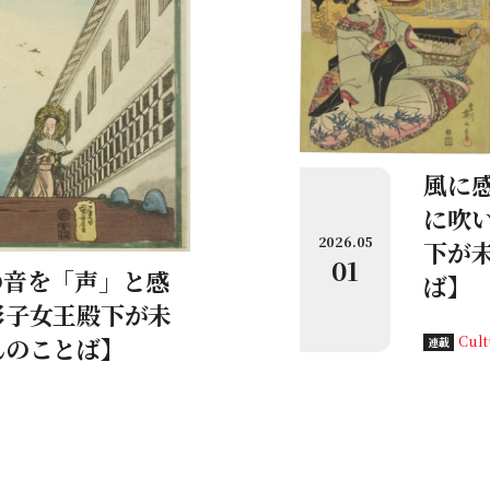
風に
に吹
2026.05
下が
01
の音を「声」と感
ば】
彬子女王殿下が未
Cult
んのことば】
連載