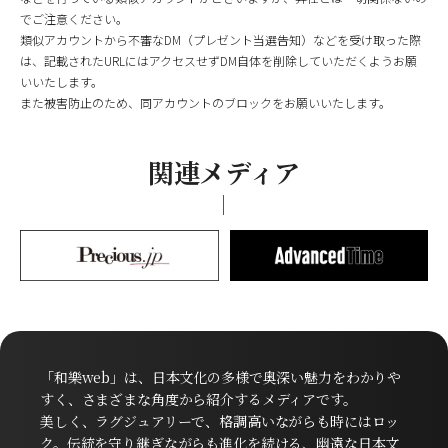
でご注意ください。
類似アカウントから不審なDM（プレゼント当選告知）などを受け取った際
は、記載されたURLにはアクセスせずDM自体を削除していただくようお願
いいたします。
また被害防止のため、同アカウントのブロックをお願いいたします。
関連メディア
「和樂web」は、日本文化の多様で奥深い魅力をわかりや
すく、さまざまな角度から紹介するメディアです。
美しく、ラグジュアリーで、格調高いながらも時にはロッ
ク。伝統を守り継ぎながらも進化を続ける、幽遠な日本文