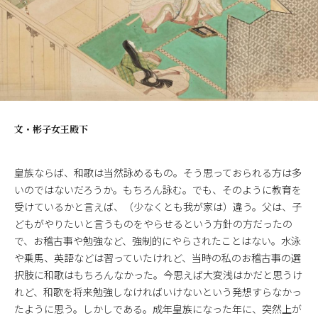
文・
彬子女王殿下
皇族ならば、和歌は当然詠めるもの。そう思っておられる方は多
いのではないだろうか。もちろん詠む。でも、そのように教育を
受けているかと言えば、（少なくとも我が家は）違う。父は、子
どもがやりたいと言うものをやらせるという方針の方だったの
で、お稽古事や勉強など、強制的にやらされたことはない。水泳
や乗馬、英語などは習っていたけれど、当時の私のお稽古事の選
択肢に和歌はもちろんなかった。今思えば大変浅はかだと思うけ
れど、和歌を将来勉強しなければいけないという発想すらなかっ
たように思う。しかしである。成年皇族になった年に、突然上が