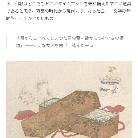
ら、和歌はどこでもドアとタイムマシンを兼ね備えたすごい道具
であると思う。万葉の時代から現代まで、たった三十一文字の時
間旅行へ出かけたいもの。
「器からこぼれてしまつた言の葉を静かにつむぐ友の横
顔」——大切な友人を思い、詠んだ一首