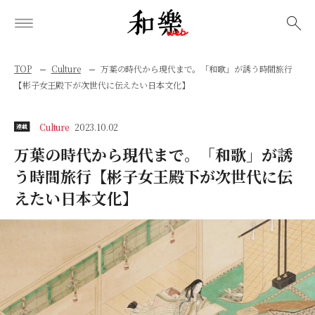
検索
TOP
Culture
万葉の時代から現代まで。「和歌」が誘う時間旅行
【彬子女王殿下が次世代に伝えたい日本文化】
Culture
2023.10.02
連載
万葉の時代から現代まで。「和歌」が誘
う時間旅行【彬子女王殿下が次世代に伝
えたい日本文化】