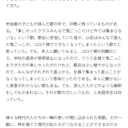
てきた。
参加者の子どもが詠んだ歌の中で、印象に残っているものがあ
る。「楽しかったクラスみんなで鬼ごっこだけど今では集まらな
いな」という歌。歌会に参加していた皆が、以前はみんなで遊ん
だ鬼ごっこが、コロナ禍でできなくなってしまったという歌だと
思っていた。でも、本人に聞いてみると、コロナ禍の初期のこ
ろ、学校の遊具が使用禁止になったので、クラス全員で鬼ごっこ
をできたのが楽しかったのだけれど、最近は少し緩やかになった
ので、みんながそれぞれで遊ぶから、全員で集まって遊ぶことが
なくなってしまったという意味だったのである。本人に聞かない
と真意がわからない歌もある。でも、読んだ人がどのような解釈
をしてもかまわない。それが歌の力というもの、と永田先生は仰
っていた。
様々な時代の人たちの一瞬の思いが閉じ込められた和歌。その一
瞬に、時を隔てて現代の私たちがつながることができるのだか