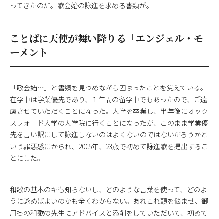
ってきたのだ。歌会始の詠進を求める書類が。
ことばに天使が舞い降りる「エンジェル・モ
ーメント」
「歌会始…」と書類を見つめながら固まったことを覚えている。
在学中は学業優先であり、１年間の留学中でもあったので、ご遠
慮させていただくことになった。大学を卒業し、半年後にオック
スフォード大学の大学院に行くことになったが、このまま学業優
先を言い訳にして詠進しないのはよくないのではないだろうかと
いう罪悪感にかられ、2005年、23歳で初めて詠進歌を提出するこ
とにした。
和歌の基本のキも知らないし、どのような言葉を使って、どのよ
うに詠めばよいのかも全くわからない。あれこれ頭を悩ませ、御
用掛の和歌の先生にアドバイスと添削をしていただいて、初めて