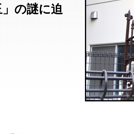
玉」の謎に迫