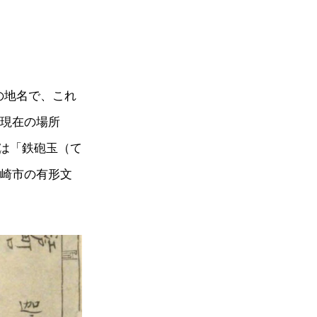
の地名で、これ
に現在の場所
は「鉄砲玉（て
長崎市の有形文