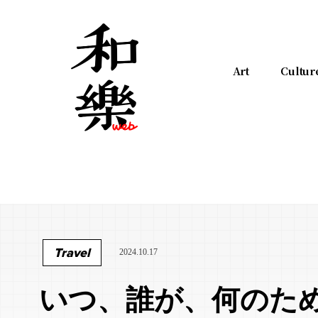
Art
Cultur
Travel
2024.10.17
いつ、誰が、何のため