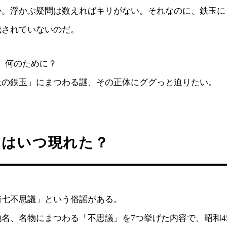
か。浮かぶ疑問は数えればキリがない。それなのに、鉄玉に
残されていないのだ。
、何のために？
止の鉄玉」にまつわる謎、その正体にググっと迫りたい。
」はいつ現れた？
崎七不思議」という俗謡がある。
名、名物にまつわる「不思議」を7つ挙げた内容で、昭和45