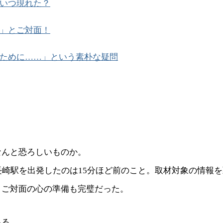
いつ現れた？
」とご対面！
ために……」という素朴な疑問
なんと恐ろしいものか。
長崎駅を出発したのは15分ほど前のこと。取材対象の情報
くご対面の心の準備も完璧だった。
ある。