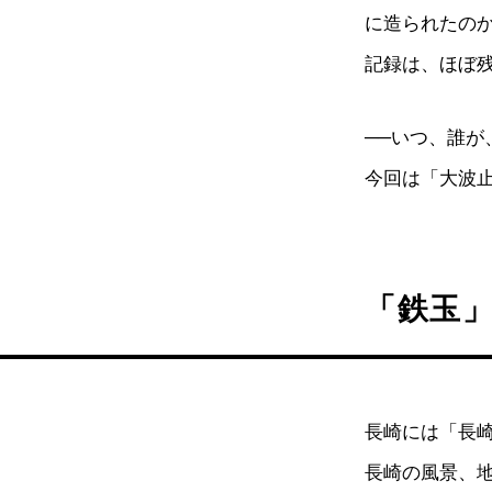
に造られたの
記録は、ほぼ
──いつ、誰が
今回は「大波
「鉄玉
長崎には「長
長崎の風景、地