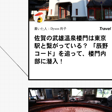
Travel
書いた人：
Dyson 尚子
佐賀の武雄温泉楼門は東京
駅と繋がっている？ 「辰野
コード」を追って、楼門内
部に潜入！