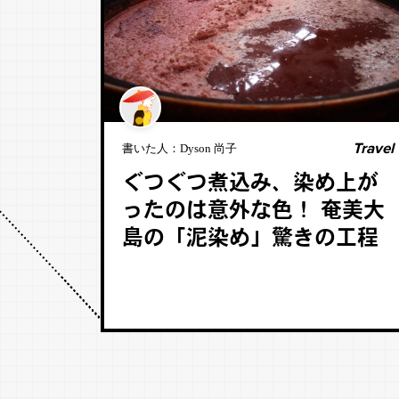
Travel
書いた人：
Dyson 尚子
ぐつぐつ煮込み、染め上が
ったのは意外な色！ 奄美大
島の「泥染め」驚きの工程