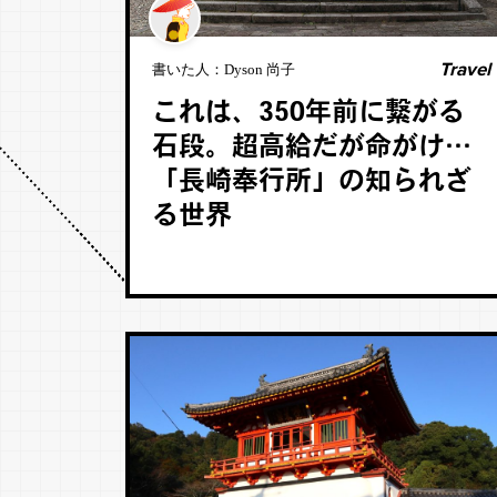
Travel
書いた人：
Dyson 尚子
これは、350年前に繋がる
石段。超高給だが命がけ…
「長崎奉行所」の知られざ
る世界