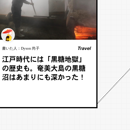
Travel
書いた人：
Dyson 尚子
江戸時代には「黒糖地獄」
の歴史も。奄美大島の黒糖
沼はあまりにも深かった！