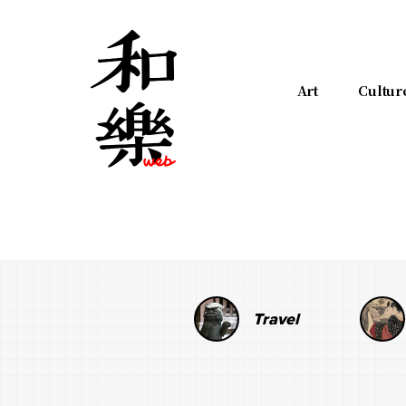
Art
Cultur
Travel