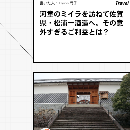
Travel
書いた人：
Dyson 尚子
河童のミイラを訪ねて佐賀
県・松浦一酒造へ。その意
外すぎるご利益とは？