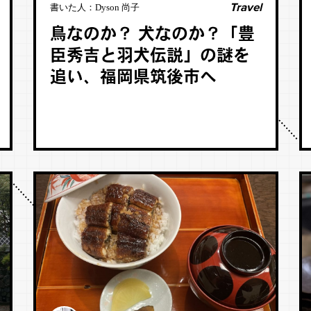
Travel
書いた人：
Dyson 尚子
鳥なのか？ 犬なのか？「豊
臣秀吉と羽犬伝説」の謎を
追い、福岡県筑後市へ