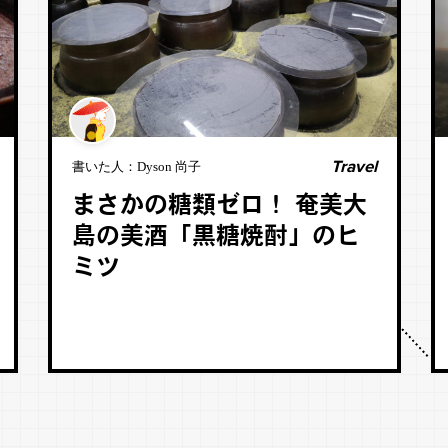
Travel
書いた人：
Dyson 尚子
まさかの糖類ゼロ！ 奄美大
島の美酒「黒糖焼酎」のヒ
ミツ