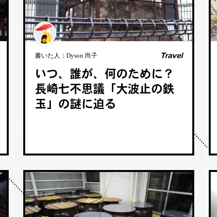
Travel
書いた人：
Dyson 尚子
いつ、誰が、何のために？
長崎七不思議「大波止の鉄
玉」の謎に迫る