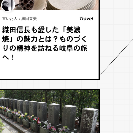
Travel
書いた人：
黒田直美
織田信長も愛した「美濃
焼」の魅力とは？ものづく
りの精神を訪ねる岐阜の旅
へ！