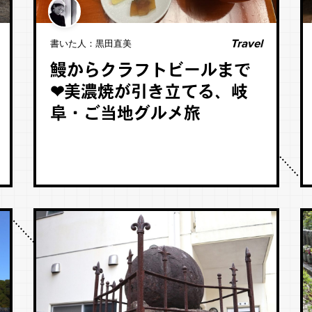
Travel
書いた人：
黒田直美
鰻からクラフトビールまで
❤︎美濃焼が引き立てる、岐
阜・ご当地グルメ旅