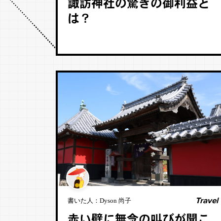
諏訪神社の驚きの御利益と
は？
Travel
書いた人：
Dyson 尚子
赤い壁に無念の叫びが聞こ