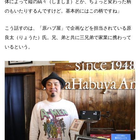
体によって縦の縞々（しましま）とか、ちょっと変わった柄
のもいたりするんですけど。基本的にはこの柄ですね」
こう話すのは、「原ハブ屋」で企画などを担当されている原
良太（りょうた）氏。兄、弟と共に三兄弟で家業に携わって
いるという。