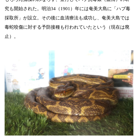
究も開始された。明治34（1901）年には奄美大島に「ハブ毒
採取所」が設立。その後に血清療法も成功し、奄美大島では
毒蛇咬傷に対する予防接種も行われていたという（現在は廃
止）。