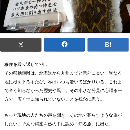
移住を繰り返して7年。
その移動距離は、北海道から九州までと意外に長い。異なる
地に根を下ろすたび、私はいつも驚いてばかりいる。これま
で全く知らなかった歴史や風土。その小さな発見に心躍る一
方で、広く世に知られていないことを残念に思う。
もっと現地の人たちの声を聞き、その地で暮らすような旅が
したい。そんな渇望を己の中に認め「知る旅」に出た。