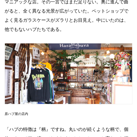
マニアックな店。その一言ではまだ足りない。奥に進んで曲
がると、全く異なる光景が広がっていた。ペットショップで
よく見るガラスケースがズラリとお目見え。中にいたのは、
他でもないハブたちである。
原ハブ屋の店内
「ハブの特徴は『柄』ですね。丸いのが続くような柄で、個