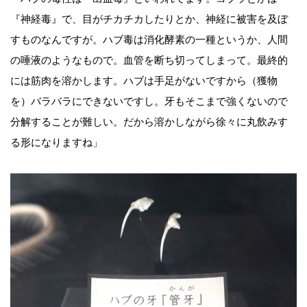
『神経毒』で、目がチカチカしたりとか、神経に被害を及ぼ
すものなんですが。ハブ毒は消化酵素の一種というか、人間
の唾液のようなもので。血管を断ち切ってしまって。最終的
には筋肉を溶かします。ハブは手足がないですから（獲物
を）バラバラにできないですし。牙もそこまで強くないので
分解することが難しい。だから溶かしながら徐々に丸飲みす
る形になりますね」