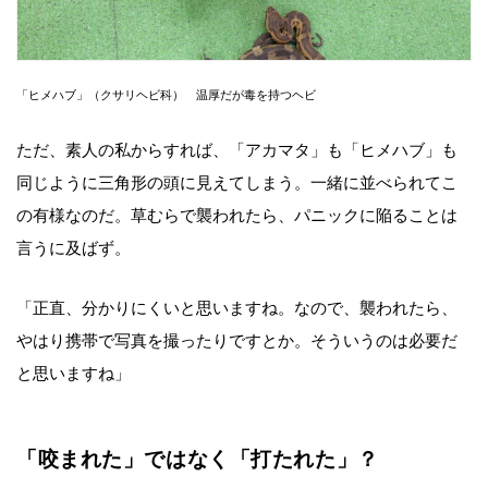
「ヒメハブ」（クサリヘビ科） 温厚だが毒を持つヘビ
ただ、素人の私からすれば、「アカマタ」も「ヒメハブ」も
同じように三角形の頭に見えてしまう。一緒に並べられてこ
の有様なのだ。草むらで襲われたら、パニックに陥ることは
言うに及ばず。
「正直、分かりにくいと思いますね。なので、襲われたら、
やはり携帯で写真を撮ったりですとか。そういうのは必要だ
と思いますね」
「咬まれた」ではなく「打たれた」？