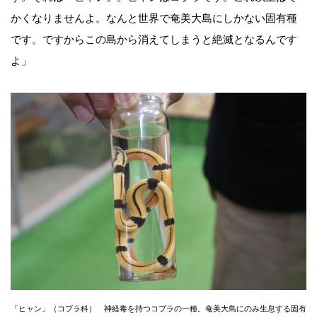
かくなりませんよ。なんと世界で奄美大島にしかない固有種
です。ですからこの島から消えてしまうと絶滅となるんです
よ」
「ヒャン」（コブラ科） 神経毒を持つコブラの一種。奄美大島にのみ生息する固有