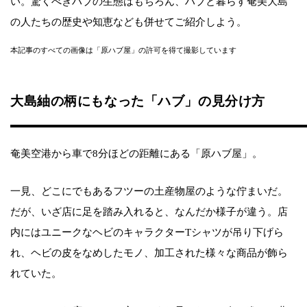
い。驚くべきハブの生態はもちろん、ハブと暮らす奄美大島
の人たちの歴史や知恵なども併せてご紹介しよう。
本記事のすべての画像は「原ハブ屋」の許可を得て撮影しています
大島紬の柄にもなった「ハブ」の見分け方
奄美空港から車で8分ほどの距離にある「原ハブ屋」。
一見、どこにでもあるフツーの土産物屋のような佇まいだ。
だが、いざ店に足を踏み入れると、なんだか様子が違う。店
内にはユニークなヘビのキャラクターTシャツが吊り下げら
れ、ヘビの皮をなめしたモノ、加工された様々な商品が飾ら
れていた。