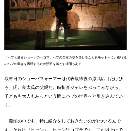
「ハブと愛まショー」の一コマ。ハブの自然の姿を見せることをモットーに、夜行性
のハブの動きを再現するため照明を落とす場面もある
取材日のショーパフォーマーは代表取締役の原武広（たけひ
ろ）氏。良太氏の父親だ。時折ダジャレをぶっこみながら、
子どもも大人もあっという間にハブの世界へと引き込んでい
く。
「毒蛇の中でも、特に紹介をしておきたいのが1ついるんで
す。それは『ヒャン』。ヒャンはコブラです。これ以上はで