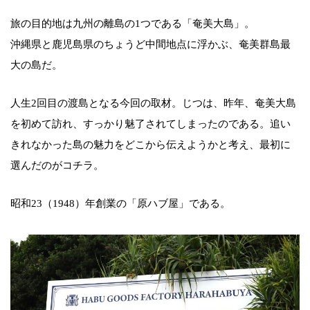
旅の目的地は九州の離島の1つである「奄美大島」。
沖縄県と鹿児島県のちょうど中間地点に浮かぶ、奄美群島最
大の島だ。
人生2回目の渡島となる今回の取材。じつは、昨年、奄美大島
を初めて訪れ、すっかり魅了されてしまったのである。追い
きれなかった島の魅力をどこから伝えようかと考え、最初に
選んだのがコチラ。
昭和23（1948）年創業の「原ハブ屋」である。