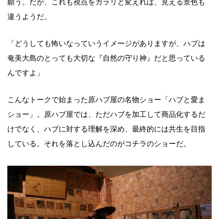
願う。だが、これも視点をガラリと変えれば、見える景色も
違うようだ。
「どうしても怖いなっていうイメージがありますが、ハブは
奄美大島のとっても大切な『自然の守り神』だと思っている
んですよ」
こんなトークで始まった原ハブ屋の名物ショー「ハブと愛ま
ショー」。原ハブ屋では、ただハブを加工して商品化するだ
けでなく、ハブに対する理解を深め、最終的には共生を目指
している。それを落とし込んだのがコチラのショーだ。