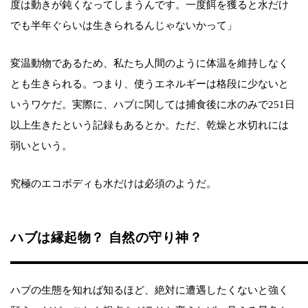
度は動きが鈍くなってしまうんです。一度餌を獲ると水だけ
でも半年ぐらいは生きられるんじゃないかって」
変温動物であるため、私たち人間のように体温を維持しなく
とも生きられる。つまり、使うエネルギーは格段に少ないと
いうワケだ。実際に、ハブに関しては捕食後に水のみで251日
以上生きたという記録もあるとか。ただ、乾燥と水切れには
弱いという。
究極のエコボディも水だけは必須のようだ。
ハブは縁起物？ 自然の守り神？
ハブの生態を知れば知るほど、絶対に遭遇したくないと強く