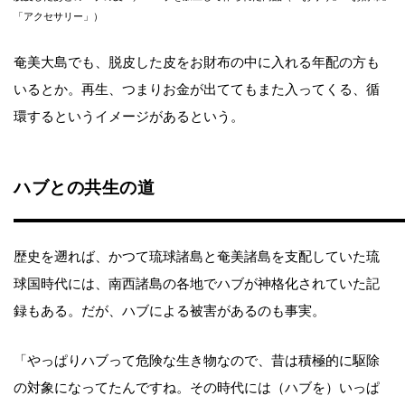
「アクセサリー」）
奄美大島でも、脱皮した皮をお財布の中に入れる年配の方も
いるとか。再生、つまりお金が出ててもまた入ってくる、循
環するというイメージがあるという。
ハブとの共生の道
歴史を遡れば、かつて琉球諸島と奄美諸島を支配していた琉
球国時代には、南西諸島の各地でハブが神格化されていた記
録もある。だが、ハブによる被害があるのも事実。
「やっぱりハブって危険な生き物なので、昔は積極的に駆除
の対象になってたんですね。その時代には（ハブを）いっぱ