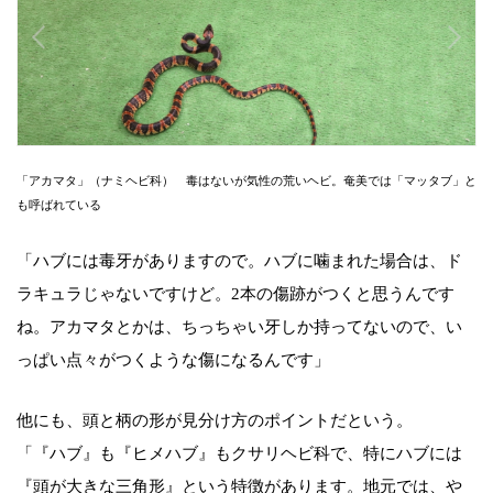
「アカマタ」（ナミヘビ科） 毒はないが気性の荒いヘビ。奄美では「マッタブ」と
も呼ばれている
「ハブには毒牙がありますので。ハブに噛まれた場合は、ド
ラキュラじゃないですけど。2本の傷跡がつくと思うんです
ね。アカマタとかは、ちっちゃい牙しか持ってないので、い
っぱい点々がつくような傷になるんです」
他にも、頭と柄の形が見分け方のポイントだという。
「『ハブ』も『ヒメハブ』もクサリヘビ科で、特にハブには
『頭が大きな三角形』という特徴があります。地元では、や