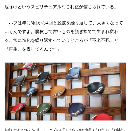
厄除けというスピリチュアルなご利益が信じられている。
「ハブは年に3回から4回と脱皮を繰り返して、大きくなって
いくんですよ。脱皮して古いものを脱ぎ捨てて生まれ変わ
る、常に進化を繰り返すっていうところが『不老不死』と
『再生』を表してるんです」
脱皮したあとのハブの皮 ／ ハブを加工して作られた商品（「お守り」「お財布」