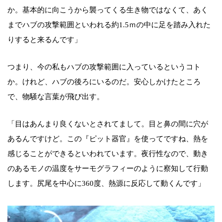
か。基本的に向こうから襲ってくる生き物ではなくて、あく
までハブの攻撃範囲といわれる約1.5ｍの中に足を踏み入れた
りすると来るんです」
つまり、今の私もハブの攻撃範囲に入っているというコト
か。けれど、ハブの後ろにいるのだ。安心しかけたところ
で、物騒な言葉が飛び出す。
「目はあんまり良くないとされてまして。目と鼻の間に穴が
あるんですけど。この『ピット器官』を使ってですね、熱を
感じることができるといわれています。夜行性なので、動き
のあるモノの温度をサーモグラフィーのように察知して行動
します。尻尾を中心に360度、熱源に反応して動くんです」