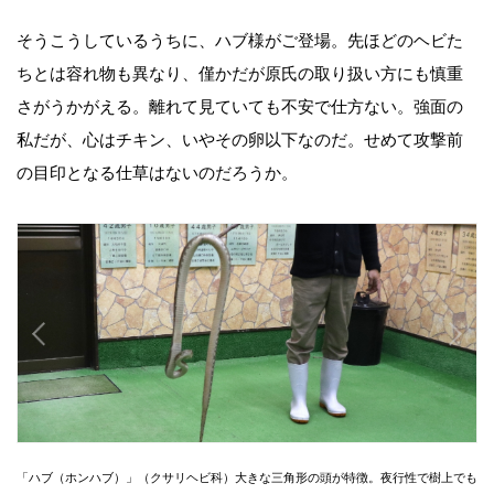
そうこうしているうちに、ハブ様がご登場。先ほどのヘビた
ちとは容れ物も異なり、僅かだが原氏の取り扱い方にも慎重
さがうかがえる。離れて見ていても不安で仕方ない。強面の
私だが、心はチキン、いやその卵以下なのだ。せめて攻撃前
の目印となる仕草はないのだろうか。
「ハブ（ホンハブ）」（クサリヘビ科）大きな三角形の頭が特徴。夜行性で樹上でも