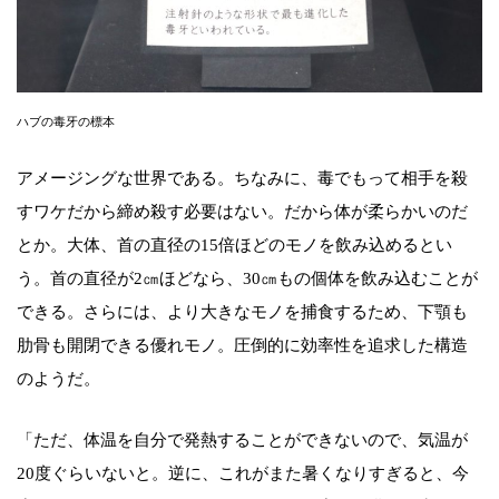
ハブの毒牙の標本
アメージングな世界である。ちなみに、毒でもって相手を殺
すワケだから締め殺す必要はない。だから体が柔らかいのだ
とか。大体、首の直径の15倍ほどのモノを飲み込めるとい
う。首の直径が2㎝ほどなら、30㎝もの個体を飲み込むことが
できる。さらには、より大きなモノを捕食するため、下顎も
肋骨も開閉できる優れモノ。圧倒的に効率性を追求した構造
のようだ。
「ただ、体温を自分で発熱することができないので、気温が
20度ぐらいないと。逆に、これがまた暑くなりすぎると、今