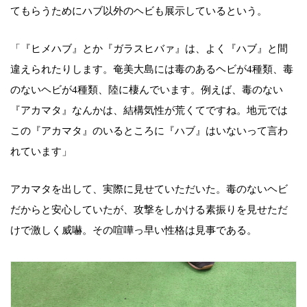
てもらうためにハブ以外のヘビも展示しているという。
「『ヒメハブ』とか『ガラスヒバァ』は、よく『ハブ』と間
違えられたりします。奄美大島には毒のあるヘビが4種類、毒
のないヘビが4種類、陸に棲んでいます。例えば、毒のない
『アカマタ』なんかは、結構気性が荒くてですね。地元では
この『アカマタ』のいるところに『ハブ』はいないって言わ
れています」
アカマタを出して、実際に見せていただいた。毒のないヘビ
だからと安心していたが、攻撃をしかける素振りを見せただ
けで激しく威嚇。その喧嘩っ早い性格は見事である。