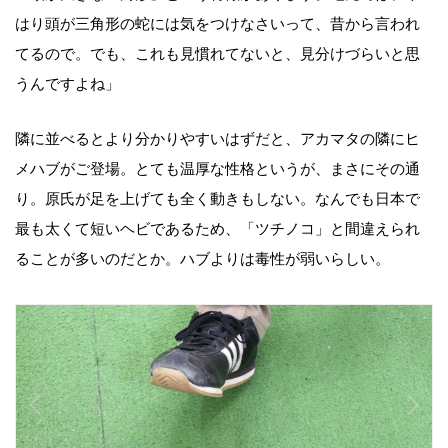
はり頭が三角形の蛇には気をつけなさいって、昔から言われ
てるので。でも、これも見慣れてないと、見分けづらいと思
うんですよね」
隣に並べるとより分かりやすいはずだと、アカマタの隣にヒ
メハブがご登場。とても温厚な性格というが、まさにその通
り。原氏が足を上げても全く動きもしない。なんでも日本で
最も太くて短いヘビであるため、「ツチノコ」と間違えられ
ることが多いのだとか。ハブよりは毒性が弱いらしい。