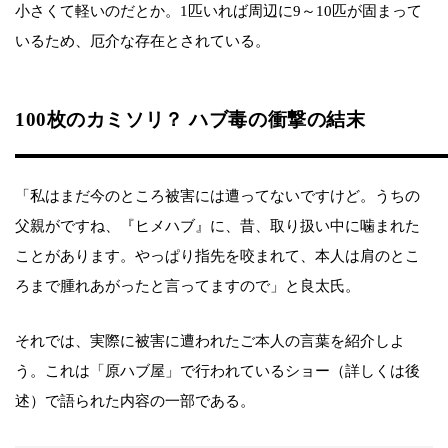
小さくて軽いのだとか。1匹いれば周辺に9～10匹が固まって
いるため、厄介な存在とされている。
100枚のカミソリ？ ハブ毒の衝撃の結末
「私はまだ今のところ被害には遭ってないですけど。うちの
父親がですね、『ヒメハブ』に、昔、取り扱い中に噛まれた
ことがあります。やっぱり指先を咬まれて、本人は肩のとこ
ろまで腫れあがったと言ってますので」と良太氏。
それでは、実際に被害に遭われたご本人の言葉を紹介しよ
う。これは「原ハブ屋」で行われているショー（詳しくは後
述）で語られた内容の一部である。