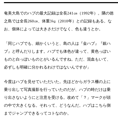
奄美大島でのハブの最大記録は全長241㎝（1992年）。隣の徳
之島では全長260㎝、体重3㎏（2010年）との記録もある。な
お、個体によっては大きさだけでなく、色も違うとか。
「同じハブでも、細かくいうと、島の人は『金ハブ』『銀ハ
ブ』と呼んだりします。ハブでも体色が違って、黄色っぽい
ものと白っぽいものとがいるんですね。ただ、混血もいて、
必ずしも明確に分かれるわけではないんですが」
今度はハブを見せていただいた。先ほどからガラス柵の上に
乗り出して写真撮影を行っていたのだが、ハブの時だけは乗
り出さないようにと注意を受ける。改めて「？」マークが頭
の中で大きくなる。それって、どうなんだ。ハブはこちら側
までジャンプできるってコトなのか。