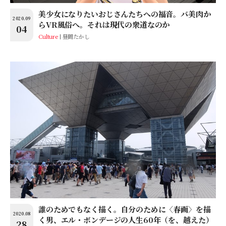
美少女になりたいおじさんたちへの福音。バ美肉か
2020.09
らVR風俗へ。それは現代の衆道なのか
04
Culture
昼間たかし
誰のためでもなく描く。自分のために〈春画〉を描
2020.08
く男、エル・ボンデージの人生60年（を、越えた）
28