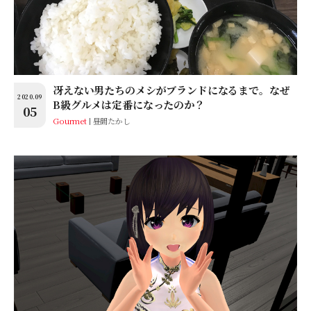
冴えない男たちのメシがブランドになるまで。なぜ
2020.09
B級グルメは定番になったのか？
05
Gourmet
昼間たかし