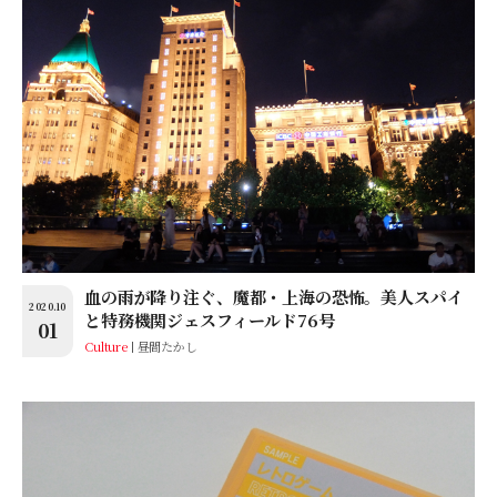
血の雨が降り注ぐ、魔都・上海の恐怖。美人スパイ
2020.10
と特務機関ジェスフィールド76号
01
Culture
昼間たかし