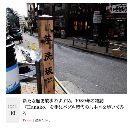
新たな歴史散歩のすすめ。1989年の雑誌
『Hanako』を手にバブル時代の六本木を歩いてみ
2020.11
10
る
Travel
昼間たかし