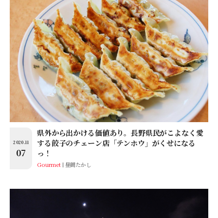
県外から出かける価値あり。長野県民がこよなく愛
する餃子のチェーン店「テンホウ」がくせになる
2020.11
07
っ！
Gourmet
昼間たかし