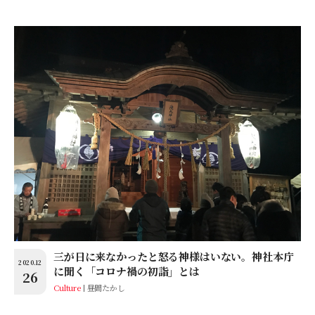
三が日に来なかったと怒る神様はいない。神社本庁
2020.12
に聞く「コロナ禍の初詣」とは
26
Culture
昼間たかし