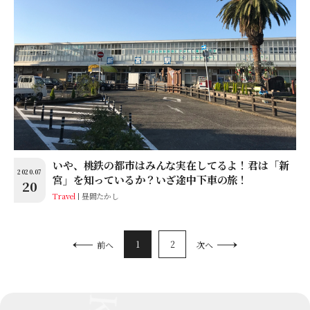
いや、桃鉄の都市はみんな実在してるよ！君は「新
2020.07
宮」を知っているか？いざ途中下車の旅！
20
Travel
昼間たかし
1
2
前へ
次へ