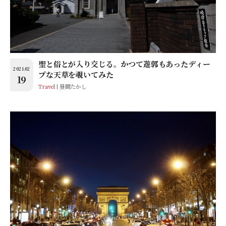
聖と俗とが入り交じる。かつて遊郭もあったディー
2021.02
プな天草を覗いてみた
19
Travel
昼間たかし