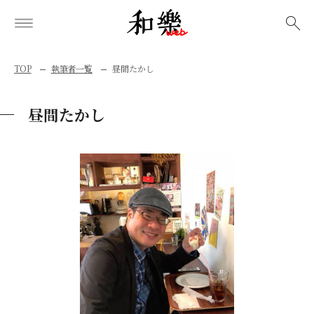
検索
TOP
執筆者一覧
昼間たかし
昼間たかし