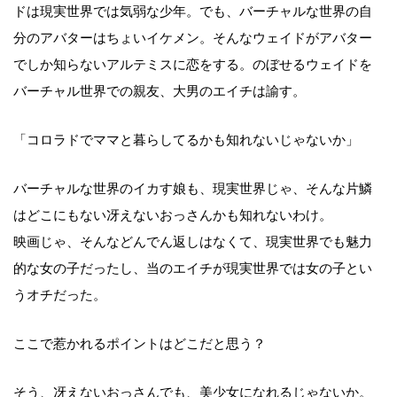
ドは現実世界では気弱な少年。でも、バーチャルな世界の自
分のアバターはちょいイケメン。そんなウェイドがアバター
でしか知らないアルテミスに恋をする。のぼせるウェイドを
バーチャル世界での親友、大男のエイチは諭す。
「コロラドでママと暮らしてるかも知れないじゃないか」
バーチャルな世界のイカす娘も、現実世界じゃ、そんな片鱗
はどこにもない冴えないおっさんかも知れないわけ。
映画じゃ、そんなどんでん返しはなくて、現実世界でも魅力
的な女の子だったし、当のエイチが現実世界では女の子とい
うオチだった。
ここで惹かれるポイントはどこだと思う？
そう、冴えないおっさんでも、美少女になれるじゃないか。