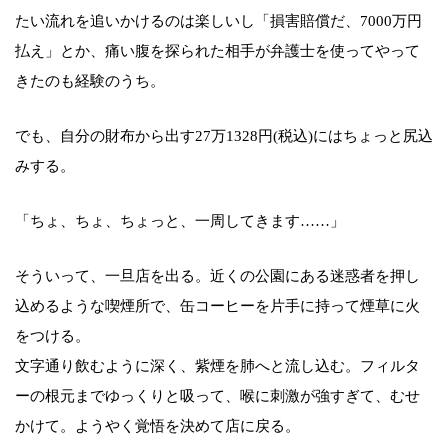
たい流れを追いかけるのは楽しいし「損害賠償だ、7000万円
払え」とか、痛い腹を探られた相手が弁護士を使ってやって
きたのも経験のうち。
でも、自分の財布から出す27万1328円(税込)にはちょっと尻込
みする。
「ちょ、ちょ、ちょっと、一周してきます……」
そういって、一旦店を出る。近くの公園にある迷惑者を押し
込めるような喫煙所で、缶コーヒーを片手に持って煙草に火
をつける。
文字通り飲むように深く、紫煙を肺へと流し込む。フィルタ
ーの根元までゆっくりと吸って、喉に刺激が強すぎて、むせ
かけて。ようやく覚悟を決めて店に戻る。