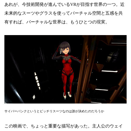
あれが、今技術開発が進んでいるVRが目指す世界の一つ。近
未来的なスーツやグラスを使ってバーチャル空間と五感を共
有すれば、バーチャルな世界は、もうひとつの現実。
サイバーパンクというとピッチリスーツなのは誰が決めたのだろうか
この映画で、ちょっと重要な描写があった。主人公のウェイ