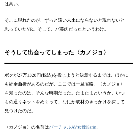
は高い。
そこに現れたのが、ずっと遠い未来にならないと現れないと
思っていたVR。そして、バ美肉だったというわけ。
そうして出会ってしまった〈カノジョ〉
ボクが27万1328円(税込)を投じようと決意するまでは、ほかに
も紆余曲折があるのだが、ここでは一旦省略。〈カノジョ〉
を知ったのは、そんな時期だった。たまたまというか、いつ
もの通りネットをめぐって、なにか取材のきっかけを探して
見つけたのだ。
〈カノジョ〉の名前は
バーチャルAV女優Karin
。