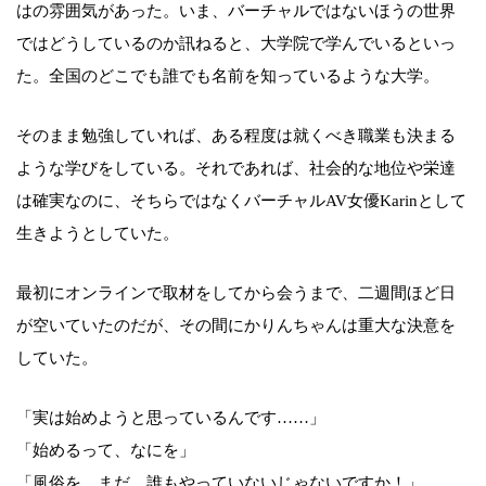
はの雰囲気があった。いま、バーチャルではないほうの世界
ではどうしているのか訊ねると、大学院で学んでいるといっ
た。全国のどこでも誰でも名前を知っているような大学。
そのまま勉強していれば、ある程度は就くべき職業も決まる
ような学びをしている。それであれば、社会的な地位や栄達
は確実なのに、そちらではなくバーチャルAV女優Karinとして
生きようとしていた。
最初にオンラインで取材をしてから会うまで、二週間ほど日
が空いていたのだが、その間にかりんちゃんは重大な決意を
していた。
「実は始めようと思っているんです……」
「始めるって、なにを」
「風俗を。まだ、誰もやっていないじゃないですか！」