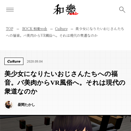
検索
TOP
ROCK 和樂web
Culture
美少女になりたいおじさんたち
への福音。バ美肉からVR風俗へ。それは現代の衆道なのか
Culture
2020.09.04
美少女になりたいおじさんたちへの福
音。バ美肉からVR風俗へ。それは現代の
衆道なのか
昼間たかし