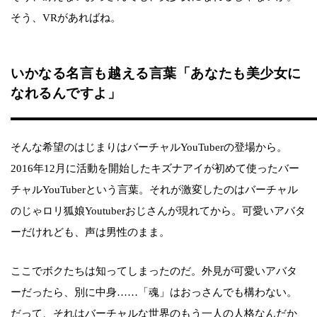
そう、VRがあればね。
いかなる名言も越える言葉「あなたも美少女に
なれるんですよ」
そんな希望のはじまりはバーチャルYouTuberの登場から。
2016年12月に活動を開始したキズナアイが初めて使ったバー
チャルYouTuberという言葉。それが激変したのはバーチャル
のじゃロリ狐娘Youtuberおじさんが現れてから。可愛いアバタ
ーだけれども、声は男性のまま。
ここでボクたちは知ってしまったのだ。外見が可愛いアバタ
ーだったら、別に中身……「魂」はおっさんでも構わない。
だって、それはバーチャルな世界のもう一人の人格なんだか