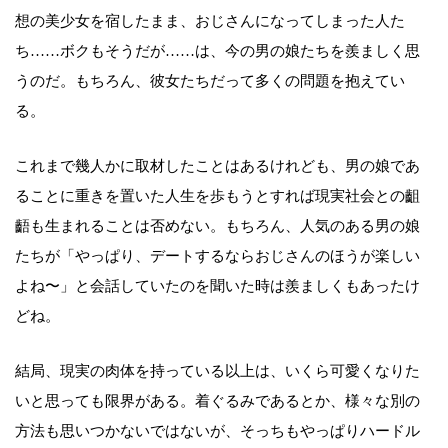
想の美少女を宿したまま、おじさんになってしまった人た
ち……ボクもそうだが……は、今の男の娘たちを羨ましく思
うのだ。もちろん、彼女たちだって多くの問題を抱えてい
る。
これまで幾人かに取材したことはあるけれども、男の娘であ
ることに重きを置いた人生を歩もうとすれば現実社会との齟
齬も生まれることは否めない。もちろん、人気のある男の娘
たちが「やっぱり、デートするならおじさんのほうが楽しい
よね〜」と会話していたのを聞いた時は羨ましくもあったけ
どね。
結局、現実の肉体を持っている以上は、いくら可愛くなりた
いと思っても限界がある。着ぐるみであるとか、様々な別の
方法も思いつかないではないが、そっちもやっぱりハードル