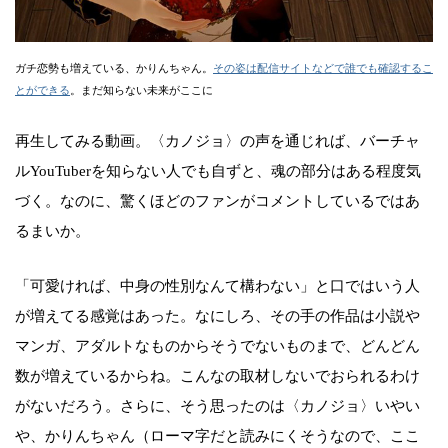
ガチ恋勢も増えている、かりんちゃん。
その姿は配信サイトなどで誰でも確認するこ
とができる
。まだ知らない未来がここに
再生してみる動画。〈カノジョ〉の声を通じれば、バーチャ
ルYouTuberを知らない人でも自ずと、魂の部分はある程度気
づく。なのに、驚くほどのファンがコメントしているではあ
るまいか。
「可愛ければ、中身の性別なんて構わない」と口ではいう人
が増えてる感覚はあった。なにしろ、その手の作品は小説や
マンガ、アダルトなものからそうでないものまで、どんどん
数が増えているからね。こんなの取材しないでおられるわけ
がないだろう。さらに、そう思ったのは〈カノジョ〉いやい
や、かりんちゃん（ローマ字だと読みにくそうなので、ここ