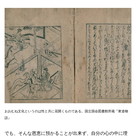
おおむね文化というのは性と共に花開くものである。国立国会図書館所蔵『衆道物
語』
でも、そんな恩恵に預かることが出来ず、自分の心の中に理