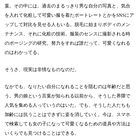
葉。その中には、過去のまるっきり男な自分の写真と、気合
を入れて化粧して可愛い服を着たポートレートとかをSNSにア
ップして対比を見せる人もいる。脱毛に始まりボディのメン
テナンス、それに化粧の技術。服装のセンスに撮影される時
のポージングの研究。努力をすれば誰だって、可愛くなれる
のはわかってる。
そうさ、現実は非情なものなのだ。
なかでも、なりたい自分になれることを阻むのは年齢だと思
う。男の娘という言葉が知られる以前から、そうした界隈で
人気を集める人っていうのはいた。でも、そうした人たちも
加齢には抗うことはできずに姿を消していく。今は、スマホ
で検索しても女の子になって可愛くなるための道具や方法は
いくらでも見つけることはできる。