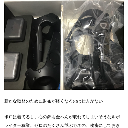
新たな取材のために財布が軽くなるのは仕方がない
ボロは着てるし、心の錦も金へんが取れてしまいそうなルポ
ライター稼業。ゼロのたくさん並ぶカネの、秘密にしておき