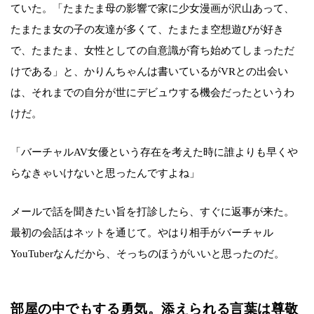
ていた。「たまたま母の影響で家に少女漫画が沢山あって、
たまたま女の子の友達が多くて、たまたま空想遊びが好き
で、たまたま、女性としての自意識が育ち始めてしまっただ
けである」と、かりんちゃんは書いているがVRとの出会い
は、それまでの自分が世にデビュウする機会だったというわ
けだ。
「バーチャルAV女優という存在を考えた時に誰よりも早くや
らなきゃいけないと思ったんですよね」
メールで話を聞きたい旨を打診したら、すぐに返事が来た。
最初の会話はネットを通じて。やはり相手がバーチャル
YouTuberなんだから、そっちのほうがいいと思ったのだ。
部屋の中でもする勇気。添えられる言葉は尊敬