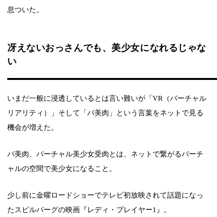
息ついた。
冴えないおっさんでも、美少女になれるじゃな
い
いまだ一般に浸透しているとは言い難いが「VR（バーチャル
リアリティ）」そして「バ美肉」という言葉をネットで見る
機会が増えた。
バ美肉、バーチャル美少女受肉とは、ネットで繋がるバーチ
ャルの空間で美少女になること。
少し前に金曜ロードショーでテレビ初放映されて話題になっ
たスピルバーグの映画『レディ・プレイヤー1』。