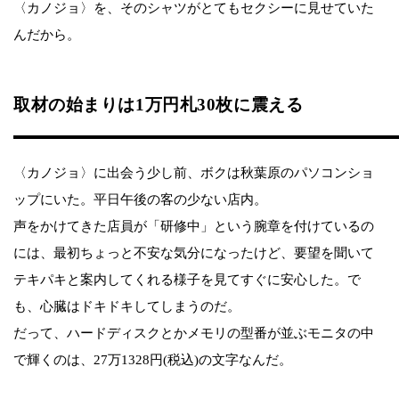
〈カノジョ〉を、そのシャツがとてもセクシーに見せていた
んだから。
取材の始まりは1万円札30枚に震える
〈カノジョ〉に出会う少し前、ボクは秋葉原のパソコンショ
ップにいた。平日午後の客の少ない店内。
声をかけてきた店員が「研修中」という腕章を付けているの
には、最初ちょっと不安な気分になったけど、要望を聞いて
テキパキと案内してくれる様子を見てすぐに安心した。で
も、心臓はドキドキしてしまうのだ。
だって、ハードディスクとかメモリの型番が並ぶモニタの中
で輝くのは、27万1328円(税込)の文字なんだ。