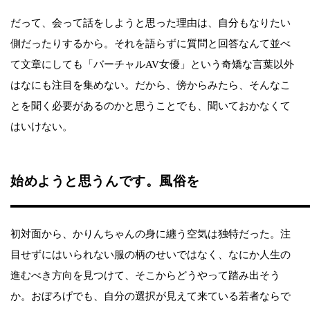
だって、会って話をしようと思った理由は、自分もなりたい
側だったりするから。それを語らずに質問と回答なんて並べ
て文章にしても「バーチャルAV女優」という奇矯な言葉以外
はなにも注目を集めない。だから、傍からみたら、そんなこ
とを聞く必要があるのかと思うことでも、聞いておかなくて
はいけない。
始めようと思うんです。風俗を
初対面から、かりんちゃんの身に纏う空気は独特だった。注
目せずにはいられない服の柄のせいではなく、なにか人生の
進むべき方向を見つけて、そこからどうやって踏み出そう
か。おぼろげでも、自分の選択が見えて来ている若者ならで