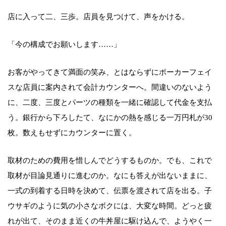
店に入って二、三歩。店員を見つけて、声をかける。
「今の構成でお願いします……」
お客がやってきて満面の笑み、とはならずにポーカーフェイ
スな店員に案内されて会計カウンターへ。間違いのないよう
に、二度、三度とパーツの種類を一緒に確認して代金を支払
う。銀行から下ろしたて、なにかの熱を感じる一万円札が30
枚。数えもせずにカウンターに置く。
取材のための費用を惜しんでどうするものか。でも、これで
取材が目論見通りに進むのか。なにも答えが出ないままに、
一式の到着する日時を決めて、伝票を渡されて店を出る。子
ウサギのように気の小さなボクには、大変な時間。どっと疲
れが出て、そのまま近くの牛丼屋に駆け込んで、ようやく一