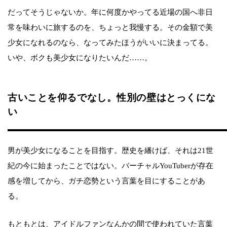
だってそうじゃないか。年に何度かやってる近場の国へ非日
常を味わいに旅するのを、ちょっと我慢する。その金額で美
少女になれるのなら、なってみたほうがいいに決まってる。
いや、ボクも美少女になりたいんだ……。
古いことを仰るでなし。性別の壁はとっくにな
い
男が美少女になることを目指す。歴史を繙けば、それは21世
紀の今に始まったことではない。バーチャルYouTuberが存在
感を増してから、ガチ恋勢という言葉を目にすることがあ
る。
もともとは、アイドルファンなんかの間で使われていた言葉