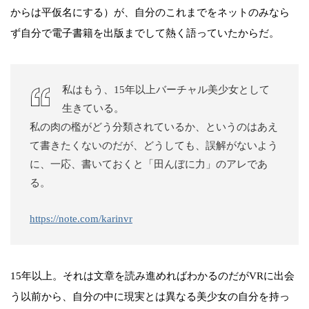
からは平仮名にする）が、自分のこれまでをネットのみなら
ず自分で電子書籍を出版までして熱く語っていたからだ。
私はもう、15年以上バーチャル美少女として
生きている。
私の肉の檻がどう分類されているか、というのはあえ
て書きたくないのだが、どうしても、誤解がないよう
に、一応、書いておくと「田んぼに力」のアレであ
る。
https://note.com/karinvr
15年以上。それは文章を読み進めればわかるのだがVRに出会
う以前から、自分の中に現実とは異なる美少女の自分を持っ