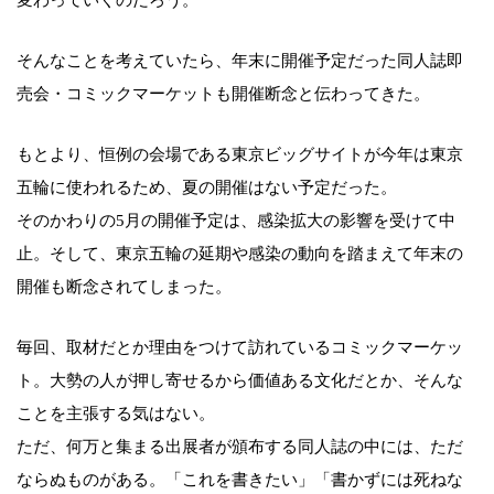
そんなことを考えていたら、年末に開催予定だった同人誌即
売会・コミックマーケットも開催断念と伝わってきた。
もとより、恒例の会場である東京ビッグサイトが今年は東京
五輪に使われるため、夏の開催はない予定だった。
そのかわりの5月の開催予定は、感染拡大の影響を受けて中
止。そして、東京五輪の延期や感染の動向を踏まえて年末の
開催も断念されてしまった。
毎回、取材だとか理由をつけて訪れているコミックマーケッ
ト。大勢の人が押し寄せるから価値ある文化だとか、そんな
ことを主張する気はない。
ただ、何万と集まる出展者が頒布する同人誌の中には、ただ
ならぬものがある。「これを書きたい」「書かずには死ねな