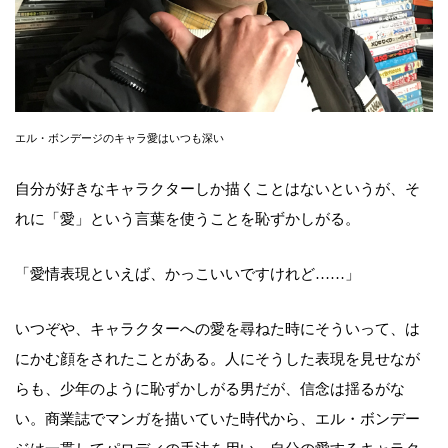
エル・ボンデージのキャラ愛はいつも深い
自分が好きなキャラクターしか描くことはないというが、そ
れに「愛」という言葉を使うことを恥ずかしがる。
「愛情表現といえば、かっこいいですけれど……」
いつぞや、キャラクターへの愛を尋ねた時にそういって、は
にかむ顔をされたことがある。人にそうした表現を見せなが
らも、少年のように恥ずかしがる男だが、信念は揺るがな
い。商業誌でマンガを描いていた時代から、エル・ボンデー