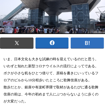
いま、日本文化も大きな試練の時を迎えているのだと思う。
いわずと知れた新型コロナウイルスの流行によってである。
ボクが小さな机をひとつ借りて、原稿を書きにいっているフ
ロアのビルから10分程歩いたところに歌舞伎座がある。
散歩だとか、銀座や有楽町界隈で取材があるたびに通る歌舞
伎座の前は、今年の初めまで人にぶつからないように歩くの
が大変だった。