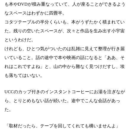
も本やDVDが積み重なっていて、人が座ることができるよう
なスペースはわずかに四畳半。
コタツテーブルの半分くらいも、本がうずたかく積まれてい
た。残りの空いたスペースが、次々と作品を生み出す小宇宙
というわけだ。
けれども、ひとつ気がついたのは乱雑に見えて整理が行き届
いていること。話の途中で本や映画の話になると「ああ、そ
れはこれですよね」と、山の中から難なく見つけだすし、埃
も落ちてはいない。
UCCのカップ付きのインスタントコーヒーにお湯を注ぎなが
ら、とりとめもない話が続いた。途中でこんな会話があっ
た。
「取材だったら、テープを回してくれても構いませんよ」