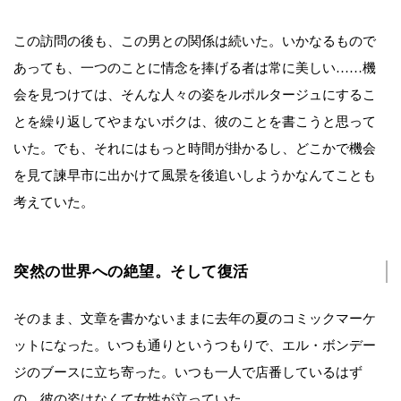
この訪問の後も、この男との関係は続いた。いかなるもので
あっても、一つのことに情念を捧げる者は常に美しい……機
会を見つけては、そんな人々の姿をルポルタージュにするこ
とを繰り返してやまないボクは、彼のことを書こうと思って
いた。でも、それにはもっと時間が掛かるし、どこかで機会
を見て諫早市に出かけて風景を後追いしようかなんてことも
考えていた。
突然の世界への絶望。そして復活
そのまま、文章を書かないままに去年の夏のコミックマーケ
ットになった。いつも通りというつもりで、エル・ボンデー
ジのブースに立ち寄った。いつも一人で店番しているはず
の、彼の姿はなくて女性が立っていた。