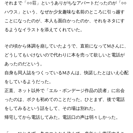
それまで「○○荘」というありがちなアパートだったのが「○○
ハウス」という、なぜか少女趣味な名前のところに引っ越す
ことになったのが、本人も面白かったのか、それをネタにす
るようなイラストを添えてくれていた。
その頃から体調を崩していたようで、直前になってMさんに、
どうしてもいけないので代わりに本を売って欲しいと電話が
あったのだという。
自身も同人誌をつくっているMさんは、快諾したとはいえ心配
をしているようだった。
正直、ネット以外で「エル・ボンデージ作品の読者」に出会
ったのは、ボクも初めてのことだった。ひとまず、後で電話
をしてみるという話をして、その場は別れた。
帰宅してから電話してみた。電話口の声は弱々しかった。