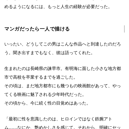
めるようになるには、もっと人生の経験が必要だった。
マンガだったら一人で描ける
いったい、どうしてこの男はこんな作品へと到達したのだろ
う。聞き出すまでもなく、彼は語ってくれた。
生まれたのは長崎県の諫早市。有明海に面した小さな地方都
市で高校を卒業するまでを過ごした。
その頃は、まだ地方都市にも幾つもの映画館があって、やっ
てくる映画に魅了される少年時代だった。
その頃から、今に続く性の目覚めはあった。
「最初に性を意識したのは、ヒロインではなく鉄腕アト
ム……なにか、艶めかしさを感じて。それから、明確にセッ