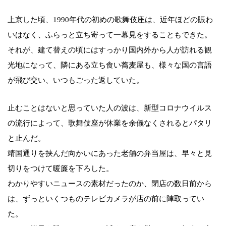
上京した頃、1990年代の初めの歌舞伎座は、近年ほどの賑わ
いはなく、ふらっと立ち寄って一幕見をすることもできた。
それが、建て替えの頃にはすっかり国内外から人が訪れる観
光地になって、隣にある立ち食い蕎麦屋も、様々な国の言語
が飛び交い、いつもごった返していた。
止むことはないと思っていた人の波は、新型コロナウイルス
の流行によって、歌舞伎座が休業を余儀なくされるとパタリ
と止んだ。
靖国通りを挟んだ向かいにあった老舗の弁当屋は、早々と見
切りをつけて暖簾を下ろした。
わかりやすいニュースの素材だったのか、閉店の数日前から
は、ずっといくつものテレビカメラが店の前に陣取ってい
た。