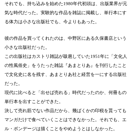
それでも、持ち込みを始めた1980年代初頭は、出版業界が元
気な時代だった。実験的な作品を雑誌に掲載し、単行本にす
る体力は小さな出版社でも、今よりもあった。
彼の作品を買ってくれたのは、中野区にある久保書店という
小さな出版社だった。
この出版社はカストリ雑誌が跋扈していた1951年に「文化人
の性風俗史」をうたった雑誌『あまとりあ』を刊行したこと
で文化史に名を残す、あまとりあ社と経営を一にする出版社
だった。
現代に比べると「出せば売れる」時代だったのか、何冊もの
単行本を出すことができた。
決して売れ筋でない作品だから、幾ばくかの印税を貰っても
マンガだけで食べていくことはできなかった。それでも、エ
ル・ボンデージは描くことをやめようとはしなかった。