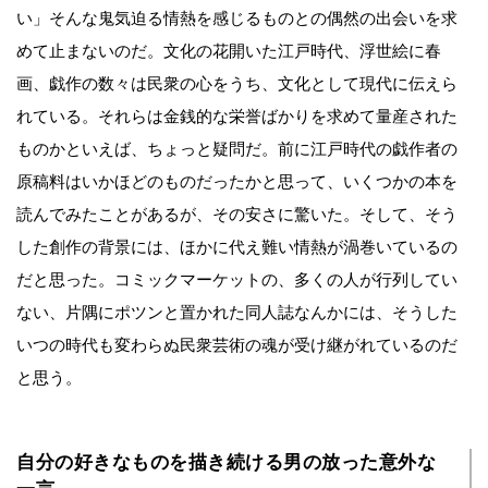
い」そんな鬼気迫る情熱を感じるものとの偶然の出会いを求
めて止まないのだ。文化の花開いた江戸時代、浮世絵に春
画、戯作の数々は民衆の心をうち、文化として現代に伝えら
れている。それらは金銭的な栄誉ばかりを求めて量産された
ものかといえば、ちょっと疑問だ。前に江戸時代の戯作者の
原稿料はいかほどのものだったかと思って、いくつかの本を
読んでみたことがあるが、その安さに驚いた。そして、そう
した創作の背景には、ほかに代え難い情熱が渦巻いているの
だと思った。コミックマーケットの、多くの人が行列してい
ない、片隅にポツンと置かれた同人誌なんかには、そうした
いつの時代も変わらぬ民衆芸術の魂が受け継がれているのだ
と思う。
自分の好きなものを描き続ける男の放った意外な