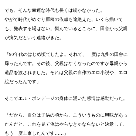
でも、そんな幸運な時代も長くは続かなかった。
やがて時代がめぐり原稿の依頼も途絶えた。いくら描いて
も、発表する場はない。悩んでいるところに、田舎から父親
が病気だという連絡がきた。
「90年代のはじめ頃でしたよ。それで、一度は九州の田舎に
帰ったんです。その後、父親はなくなったのですが母親から
遺品を渡されました。それは父親の自作のエロ小説や、エロ
絵だったんです」
そこでエル・ボンデージの身体に涌いた感情は感動だった。
「だから、自分は子供の頃から、こういうものに興味があっ
たんだと。これを見て俺はやらなきゃならないと決意して、
もう一度上京したんです……」