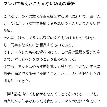
マンガで食えたことがないゆえの覚悟
これだけ、多くの文化が百花繚乱する現代において、誰一人
として似たような世界を描く者を思いつくことができない世
界観。
それは、けっして多くの読者の支持を受けるものではない
し、商業的な成功には相反するものである。
でも、そうしたものに背を向けて、この男は還暦を過ぎた今
まで、ずっとペンを執ることを止めなかった。
今でも、ネットはやらず携帯電話も持たず、ただひたすらに
自分が満足できる作品を描くことにだけ、人生の限られた時
間を注いできた。
「同人誌を描いても儲かるなんてことはないけど……でも、
商業誌から仕事があった時代だって、マンガだけで食えてい