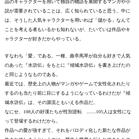
品のキャラクターを用いて独自の物語を展開するマンガや小
説が需要されていることは、広く知られていると思う。中に
は、そうした人気キャラクターを用いれば「儲かる」なんて
ことを考える者もいるかも知れないが、たいていは作品やキ
ャラクターが好きだからやっている。
すなわち「愛」である。一種、曲亭馬琴が自分も好きで人気
のあった『水滸伝』をもとに『傾城水滸伝』を書き上げたの
と同じようなものである。
最近では、歴史上の人物がマンガやゲームで女性化されたり
するのも当たり前に目にするようになっているわけだが『傾
城水滸伝』は、その源流ともいえる作品だ。
なにせ、108人の好漢たちが性別逆転 ……105人は女性にな
って登場するわけだから。
作品への愛が強すぎて、それをパロディ化した新たな作品が