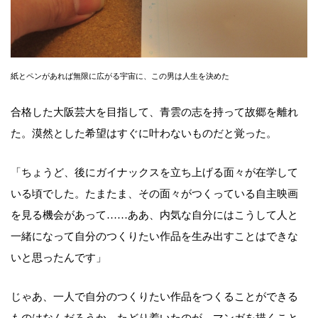
紙とペンがあれば無限に広がる宇宙に、この男は人生を決めた
合格した大阪芸大を目指して、青雲の志を持って故郷を離れ
た。漠然とした希望はすぐに叶わないものだと覚った。
「ちょうど、後にガイナックスを立ち上げる面々が在学して
いる頃でした。たまたま、その面々がつくっている自主映画
を見る機会があって……ああ、内気な自分にはこうして人と
一緒になって自分のつくりたい作品を生み出すことはできな
いと思ったんです」
じゃあ、一人で自分のつくりたい作品をつくることができる
ものはなんだろうか。たどり着いたのが、マンガを描くこと