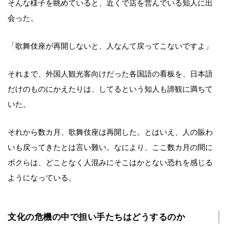
そんな様子を眺めていると、近くで店を営んでいる知人に出
会った。
「歌舞伎座が再開しないと、人なんて戻ってこないですよ」
それまで、外国人観光客向けだった各国語の看板を、日本語
だけのものにかえたりは、してるという知人も諦観に満ちて
いた。
それから数カ月、歌舞伎座は再開した。とはいえ、人の賑わ
いも戻ってきたとは言い難い。なにより、ここ数カ月の間に
ボクらは、どことなく人混みにそこはかとない恐れを感じる
ようになっている。
文化の危機の中で担い手たちはどうするのか