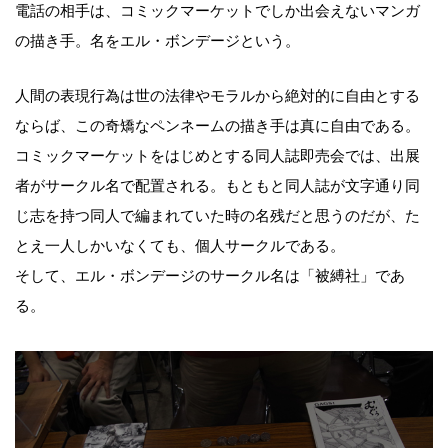
電話の相手は、コミックマーケットでしか出会えないマンガ
の描き手。名をエル・ボンデージという。
人間の表現行為は世の法律やモラルから絶対的に自由とする
ならば、この奇矯なペンネームの描き手は真に自由である。
コミックマーケットをはじめとする同人誌即売会では、出展
者がサークル名で配置される。もともと同人誌が文字通り同
じ志を持つ同人で編まれていた時の名残だと思うのだが、た
とえ一人しかいなくても、個人サークルである。
そして、エル・ボンデージのサークル名は「被縛社」であ
る。