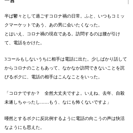
一言
半ば鬱々として過ごすコロナ禍の日常。ふと、いつもコミッ
クマーケットであう、あの男に会いたくなった。
とはいえ、コロナ禍の現在である。訪問するのは腰が引け
て、電話をかけた。
3コールもしないうちに相手は電話に出た。少しばかり話して
からコロナのこともあって、なかなか訪問できないことを詫
びるボクに、電話の相手はこんなことをいった。
「コロナですか？ 全然大丈夫ですよ。いえね、去年、自殺
未遂しちゃったし……もう、なにも怖くないですよ」
唖然とするボクに反比例するように電話の向こうの声は快活
なようにも思えた。