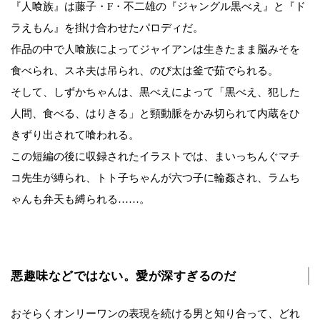
『人喰族』は藤子・F・不二雄の『ジャングル黒べえ』と『ド
ラえもん』を掛け合わせたパロディだ。
作品の中で人喰族によってジャイアンは生きたまま脳みそを
食べられ、スネ夫は吊られ、のび太は釜で茹でられる。
そして、しずかちゃんは、黒べえによって「黒べえ、犯した
人間、食べる、はりきる」と頸動脈をかみ切られて内蔵をひ
きずり出されて喰われる。
この短編の後に収録されたイラストでは、まいっちんぐマチ
コ先生が縛られ、トト子ちゃんが六つ子に輪姦され、ラムち
ゃんも弁天も縛られる……。
悪趣味などではない。愛が深すぎるのだ
おそらくオンリーワンの表現を続ける男と知り合って、どれ