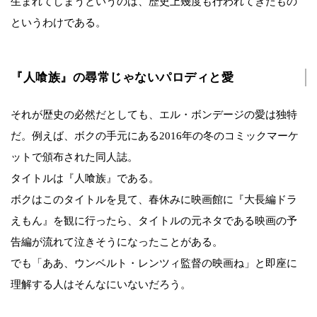
生まれてしまうというのは、歴史上幾度も行われてきたもの
というわけである。
『人喰族』の尋常じゃないパロディと愛
それが歴史の必然だとしても、エル・ボンデージの愛は独特
だ。例えば、ボクの手元にある2016年の冬のコミックマーケ
ットで頒布された同人誌。
タイトルは『人喰族』である。
ボクはこのタイトルを見て、春休みに映画館に『大長編ドラ
えもん』を観に行ったら、タイトルの元ネタである映画の予
告編が流れて泣きそうになったことがある。
でも「ああ、ウンベルト・レンツィ監督の映画ね」と即座に
理解する人はそんなにいないだろう。