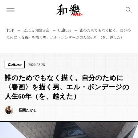
検索
TOP
ROCK 和樂web
Culture
誰のためでもなく描く。自分の
ために〈春画〉を描く男、エル・ボンデージの人生60年（を、越えた）
Culture
2020.08.28
誰のためでもなく描く。自分のために
〈春画〉を描く男、エル・ボンデージの
人生60年（を、越えた）
昼間たかし