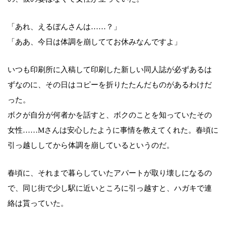
「あれ、えるぼんさんは……？」
「ああ、今日は体調を崩しててお休みなんですよ」
いつも印刷所に入稿して印刷した新しい同人誌が必ずあるは
ずなのに、その日はコピーを折りたたんだものがあるわけだ
った。
ボクが自分が何者かを話すと、ボクのことを知っていたその
女性……Mさんは安心したように事情を教えてくれた。春頃に
引っ越ししてから体調を崩しているというのだ。
春頃に、それまで暮らしていたアパートが取り壊しになるの
で、同じ街で少し駅に近いところに引っ越すと、ハガキで連
絡は貰っていた。