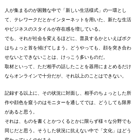
人が集まるのが困難な中で「新しい生活様式」の一環とし
て、テレワークだとかインターネットを用いた、新たな生活
やビジネスのスタイルが存在感を増している。
でも、それが社会を変えるほどに、普及するかといえばボク
はちょっと首を傾げてしまう。どうやっても、顔を突き合わ
せないとできないことは、けっこう多いものだ。
取材といって、ただ相手の話したことを器用にまとめるだけ
ならオンラインで十分だが、それ以上のことはできない。
記録する以上に、その状況に対面し、相手のちょっとした所
作や顔色を窺うのはモニターを通してでは、どうしても限界
があると思う。
それは、ものを書くとかつくるとかに限らず様々な分野でも
同じだと思う。そうした状況に抗えない中で「文化」はどう
変わっていくのだろう。