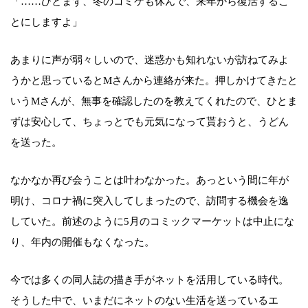
「……ひとまず、冬のコミケも休んで、来年から復活するこ
とにしますよ」
あまりに声が弱々しいので、迷惑かも知れないが訪ねてみよ
うかと思っているとMさんから連絡が来た。押しかけてきたと
いうMさんが、無事を確認したのを教えてくれたので、ひとま
ずは安心して、ちょっとでも元気になって貰おうと、うどん
を送った。
なかなか再び会うことは叶わなかった。あっという間に年が
明け、コロナ禍に突入してしまったので、訪問する機会を逸
していた。前述のように5月のコミックマーケットは中止にな
り、年内の開催もなくなった。
今では多くの同人誌の描き手がネットを活用している時代。
そうした中で、いまだにネットのない生活を送っているエ