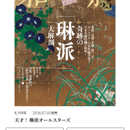
8,9月号
2026.07.01発売
天才！ 琳派オールスターズ