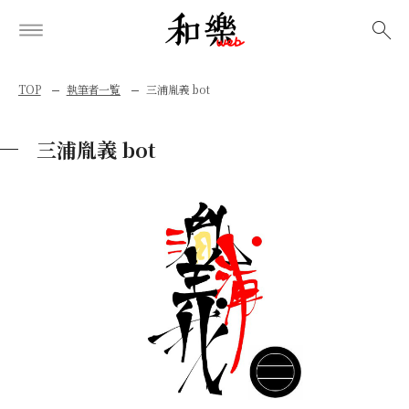
検索
TOP
執筆者一覧
三浦胤義 bot
三浦胤義 bot