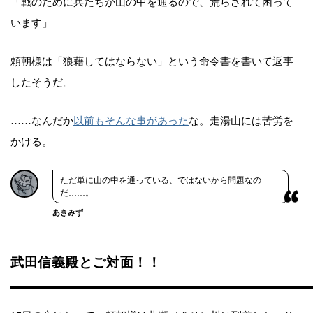
「戦のために兵たちが山の中を通るので、荒らされて困って
います」
頼朝様は「狼藉してはならない」という命令書を書いて返事
したそうだ。
……なんだか
以前もそんな事があった
な。走湯山には苦労を
かける。
ただ単に山の中を通っている、ではないから問題なの
だ……。
あきみず
武田信義殿とご対面！！