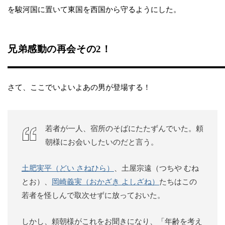
を駿河国に置いて東国を西国から守るようにした。
兄弟感動の再会その2！
さて、ここでいよいよあの男が登場する！
若者が一人、宿所のそばにたたずんでいた。頼
朝様にお会いしたいのだと言う。
土肥実平（どい さねひら）
、土屋宗遠（つちや むね
とお）、
岡崎義実（おかざき よしざね）
たちはこの
若者を怪しんで取次せずに放っておいた。
しかし、頼朝様がこれをお聞きになり、「年齢を考え