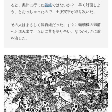
ると、奥州に行った
義経
ではないか？ 早く対面しよ
う」とおっしゃったので、土肥実平が取り次いだ。
その人はまさしく源義経だった。すぐに頼朝様の御前
へと進み出て、互いに昔を語り合い、なつかしさに涙
を流した。