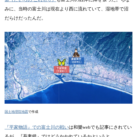
みに、当時の富士川は現在より西に流れていて、湿地帯で沼
だらけだったんだ。
国土地理院地図
で作成
『平家物語』での富士川の戦い
は和樂webでも記事にされてい
るが、『吾妻鏡』ではどうかかれているかというと……。