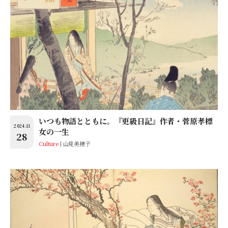
いつも物語とともに。『更級日記』作者・菅原孝標
2024.11
女の一生
28
Culture
山見美穂子