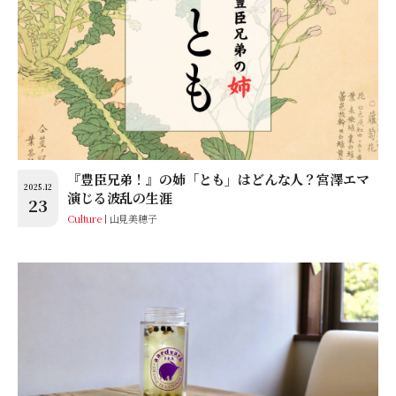
『豊臣兄弟！』の姉「とも」はどんな人？宮澤エマ
2025.12
演じる波乱の生涯
23
Culture
山見美穂子