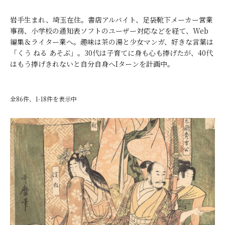
岩手生まれ、埼玉在住。書店アルバイト、足袋靴下メーカー営業
事務、小学校の通知表ソフトのユーザー対応などを経て、Web
編集＆ライター業へ。趣味は茶の湯と少女マンガ、好きな言葉は
「くう ねる あそぶ」。30代は子育てに身も心も捧げたが、40代
はもう捧げきれないと自分自身へIターンを計画中。
全86件、1-18件を表示中