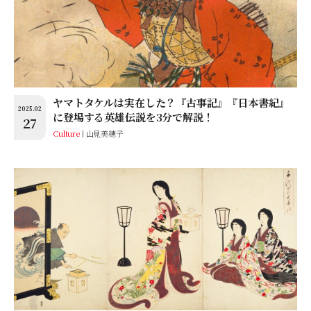
ヤマトタケルは実在した？『古事記』『日本書紀』
2025.02
に登場する英雄伝説を3分で解説！
27
Culture
山見美穂子