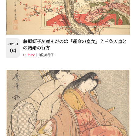
藤原妍子が産んだのは「運命の皇女」？三条天皇と
2024.11
の結婚の行方
04
Culture
山見美穂子