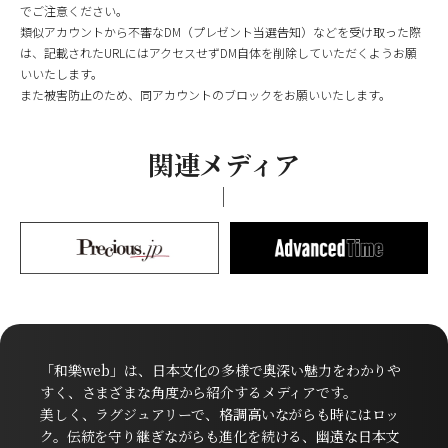
でご注意ください。
類似アカウントから不審なDM（プレゼント当選告知）などを受け取った際
は、記載されたURLにはアクセスせずDM自体を削除していただくようお願
いいたします。
また被害防止のため、同アカウントのブロックをお願いいたします。
関連メディア
「和樂web」は、日本文化の多様で奥深い魅力をわかりや
すく、さまざまな角度から紹介するメディアです。
美しく、ラグジュアリーで、格調高いながらも時にはロッ
ク。伝統を守り継ぎながらも進化を続ける、幽遠な日本文