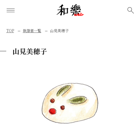
検索
TOP
執筆者一覧
山見美穂子
山見美穂子