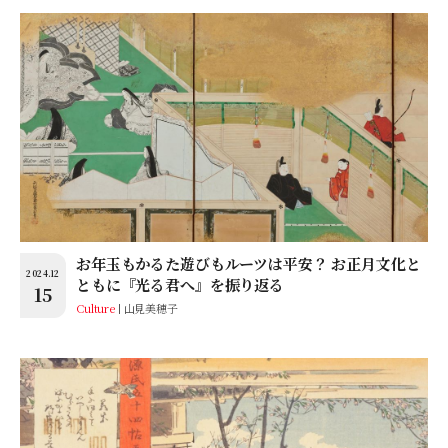
お年玉もかるた遊びもルーツは平安？ お正月文化と
2024.12
ともに『光る君へ』を振り返る
15
Culture
山見美穂子