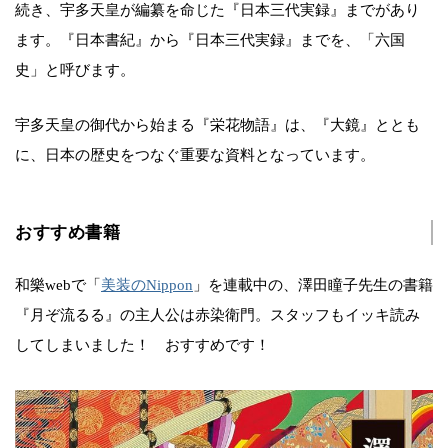
続き、宇多天皇が編纂を命じた『日本三代実録』までがあり
ます。『日本書紀』から『日本三代実録』までを、「六国
史」と呼びます。
宇多天皇の御代から始まる『栄花物語』は、『大鏡』ととも
に、日本の歴史をつなぐ重要な資料となっています。
おすすめ書籍
和樂webで「
美装のNippon
」を連載中の、澤田瞳子先生の書籍
『月ぞ流るる』の主人公は赤染衛門。スタッフもイッキ読み
してしまいました！ おすすめです！