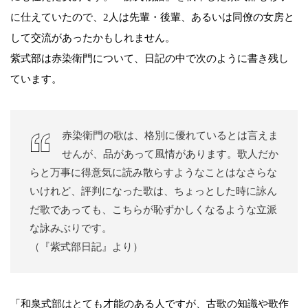
に仕えていたので、2人は先輩・後輩、あるいは同僚の女房と
して交流があったかもしれません。
紫式部は赤染衛門について、日記の中で次のように書き残し
ています。
赤染衛門の歌は、格別に優れているとは言えま
せんが、品があって風情があります。歌人だか
らと万事に得意気に読み散らすようなことはなさらな
いけれど、評判になった歌は、ちょっとした時に詠ん
だ歌であっても、こちらが恥ずかしくなるような立派
な詠みぶりです。
（『紫式部日記』より）
「和泉式部はとても才能のある人ですが、古歌の知識や歌作