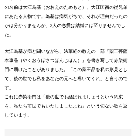
の名前は大江為基（おおえのためもと）、大江匡衡の従兄弟
にあたる人物です。為基は病気がちで、それが理由だったの
かは分かりませんが、2人の恋愛は結婚には至りませんでし
た。
大江為基が病と闘いながら、法華経の教えの一部『薬王菩薩
本事品（やくおうぼさつほんじほん）』を書き写して赤染衛
門に届けたことがありました。「この薬王品を私の形見とし
て、後の世でも私をあなたの元へと導いてくれ」と言うので
す。
これに赤染衛門は「後の世でも結ばれましょうという約束
を、私たち前世でもいたしましたよね」という切ない歌を返
しています。