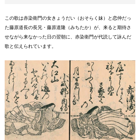
この歌は赤染衛門の女きょうだい（おそらく妹）と恋仲だっ
た藤原道長の長兄・藤原道隆（みちたか）が、来ると期待さ
せながら来なかった日の翌朝に、赤染衛門が代読して詠んだ
歌と伝えられています。