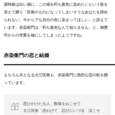
源時叙は白い扇に、この扇を朽ち葉色に染めたいという歌を
添えて贈り「匡衡のものになってしまいそうなあなたを諦め
られない。今からでも自分の色に染まってほしい」と訴えて
います。赤染衛門は「朽ち葉色なんて知りません」と、御曹
司からの求愛を袖にしてしまったようですね。
赤染衛門の恋と結婚
もちろん夫となる大江匡衡も、赤染衛門に熱烈な恋の歌を贈
っています。
思ひかけたる人、数珠をおこせて
大江匡衡「恋わびて 忍びにいづる 涙こそ