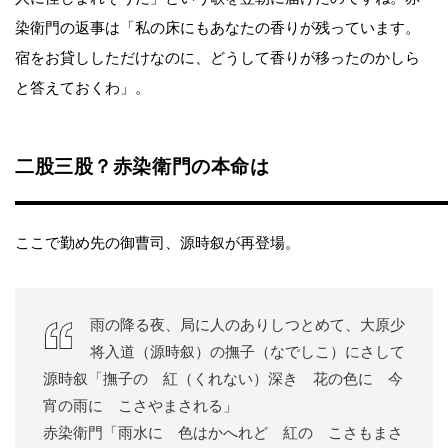
染衛門の返事は「私の床にもあなたの香りが残っています。
宿をお貸ししただけなのに、どうして香りが移ったのかしら
と答えておくわ」。
二股三股？赤染衛門の本命は
ここで勤め先の御曹司、源時叙が再登場。
雨の降る夜、局に人のありしつとめて、大原少
将入道（源時叙）の撫子（なでしこ）にさして
源時叙「撫子の 紅（くれない）深き 花の色に 今
宵の雨に こさやまされる」
赤染衛門「雨水に 色はかへれど 紅の こさもまさ