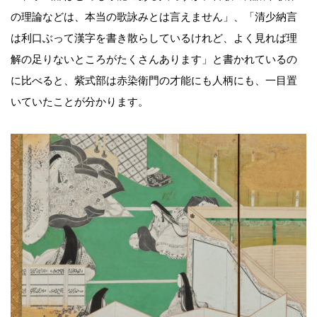
の理論などは、本当の歌詠みとは言えません」、「清少納言
は利口ぶって漢字を書き散らしているけれど、よく見れば理
解の足りないところがたくさんあります」と書かれているの
に比べると、紫式部は赤染衛門の才能にも人柄にも、一目置
いていたことが分かります。