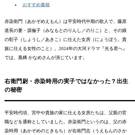
おすすめ書籍
赤染衛門（あかぞめえもん）は平安時代中期の歌人で、藤原
道長の妻・源倫子（みなもとのりんし／のりこ）と、その娘
の彰子（しょうし／あきこ）に仕えた女房（にょうぼう。貴
族に仕える女性のこと）。2024年の大河ドラマ『光る君へ』
では、凰稀 かなめさんが演じています。
右衛門尉・赤染時用の実子ではなかった？出生
の秘密
平安時代頃、宮中や貴族の家に仕える女房たちは、父親の官
職などを通称としていました。赤染衛門というのは、父の赤
染時用（あかぞめのときもち）が右衛門志（うえもんのさか