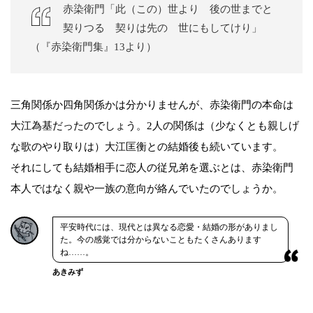
赤染衛門「此（この）世より 後の世までと
契りつる 契りは先の 世にもしてけり」
（『赤染衛門集』13より）
三角関係か四角関係かは分かりませんが、赤染衛門の本命は
大江為基だったのでしょう。2人の関係は（少なくとも親しげ
な歌のやり取りは）大江匡衡との結婚後も続いています。
それにしても結婚相手に恋人の従兄弟を選ぶとは、赤染衛門
本人ではなく親や一族の意向が絡んでいたのでしょうか。
平安時代には、現代とは異なる恋愛・結婚の形がありまし
た。今の感覚では分からないこともたくさんあります
ね……。
あきみず