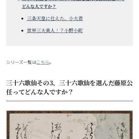
どんな人ですか？
三条天皇に仕えた、小大君
世界三大美人！？小野小町
シリーズ一覧は
こちら
。
三十六歌仙その3、三十六歌仙を選んだ藤原公
任ってどんな人ですか？