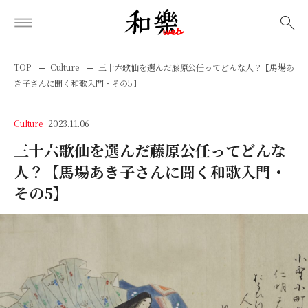
検索
TOP
Culture
三十六歌仙を選んだ藤原公任ってどんな人？【馬場あ
き子さんに聞く和歌入門・その5】
Culture
2023.11.06
三十六歌仙を選んだ藤原公任ってどんな
人？【馬場あき子さんに聞く和歌入門・
その5】