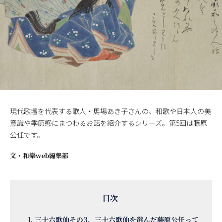
現代歌壇を代表する歌人・馬場あき子さんの、和歌や日本人の美
意識や季節感にまつわるお話を紹介するシリーズ。第5回は藤原
公任です。
文・
和樂web編集部
三十六歌仙その3、三十六歌仙を選んだ藤原公任って