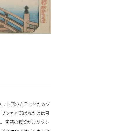
ベット語の方言に当たるゾ
、ゾンカが選ばれたのは最
れ、国語の授業だけがゾン