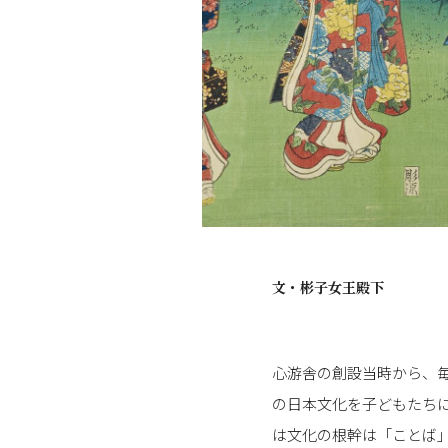
文・
彬子女王殿下
心游舎の創設当時から、
の日本文化を子どもたち
は文化の根幹は「ことば