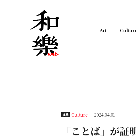
Art
Cultur
Culture
2024.04.01
連載
「ことば」が証