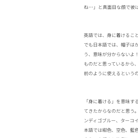
ね…」と真面目な顔で彼
英語では、身に着けることは
でも日本語では、帽子は
う、意味が分からないよ
ものだと思っているから
前のように使えるという
「身に着ける」を意味す
てきたからなのだと思う
ンディゴブルー、ターコ
本語では紺色、空色、藍