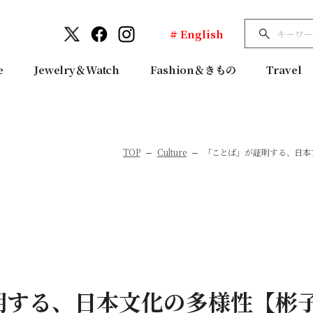
# English
e
Jewelry＆Watch
Fashion＆きもの
Travel
TOP
Culture
「ことば」が証明する、日本
明する、日本文化の多様性【彬