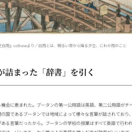
白雨』colbaseより／白雨とは、明るい空から降る夕立、にわか雨のこと
が詰まった「辞書」を引く
る機会に恵まれた。ブータンの第一公用語は英語、第二公用語がチ
間の国であるブータンでは地域によって様々な言葉が話されており
がある言葉だったから。ブータンの学校の授業はすべて英語で行わ