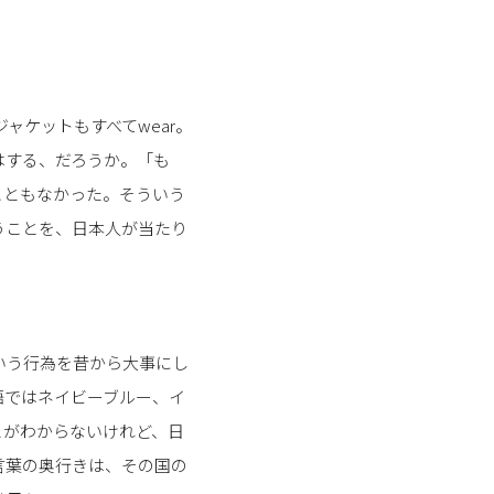
ャケットもすべてwear。
はする、だろうか。「も
こともなかった。そういう
うことを、日本人が当たり
いう行為を昔から大事にし
語ではネイビーブルー、イ
とがわからないけれど、日
言葉の奥行きは、その国の