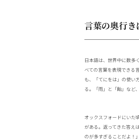
言葉の奥行き
日本語は、世界中に数多
べての言葉を表現できる
も、「てにをは」の使い
る。「雨」と「飴」など
オックスフォードにいた
がある。返ってきた答え
のが多すぎることだよ！