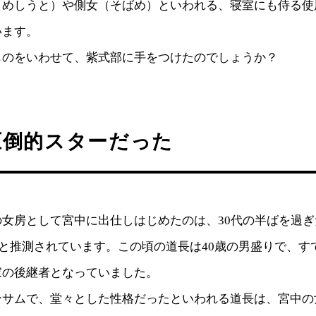
（めしうと）や側女（そばめ）といわれる、寝室にも侍る使
います。
ものをいわせて、紫式部に手をつけたのでしょうか？
圧倒的スターだった
女房として宮中に出仕しはじめたのは、30代の半ばを過ぎ
年頃と推測されています。この頃の道長は40歳の男盛りで、
家の後継者となっていました。
ンサムで、堂々とした性格だったといわれる道長は、宮中の