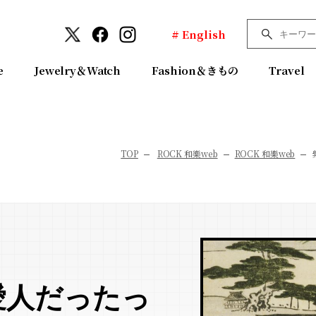
# English
e
Jewelry＆Watch
Fashion＆きもの
Travel
TOP
ROCK 和樂web
ROCK 和樂web
愛人だったっ