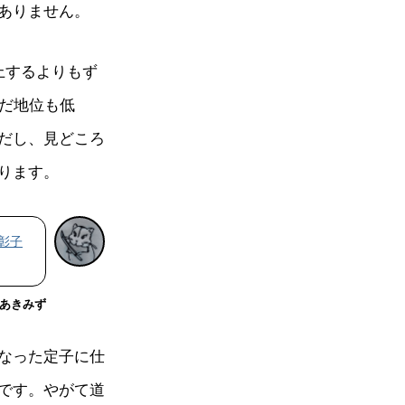
ありません。
上するよりもず
まだ地位も低
だし、見どころ
ります。
彰子
あきみず
なった定子に仕
です。やがて道