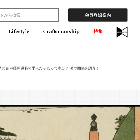
会員登録案内
Lifestyle
Craftsmanship
特集
紫式部が藤原道長の愛人だったって本当？ 噂の関係を調査！