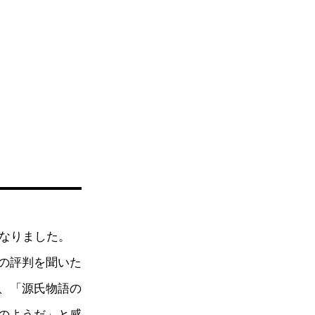
となりました。
の評判を聞いた
、「源氏物語の
のようだ」と感