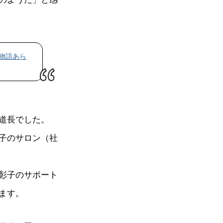
物語あら
道長でした。
子のサロン（社
彰子のサポート
ます。