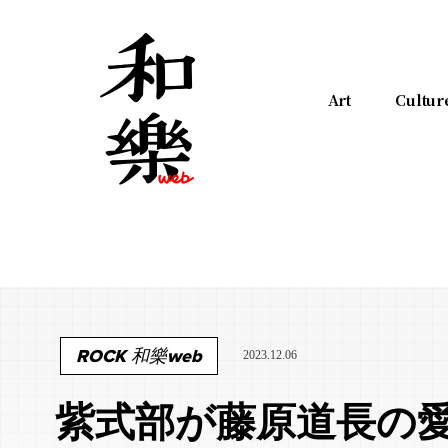
Art
Cultur
ROCK 和樂web
2023.12.06
紫式部が藤原道長の