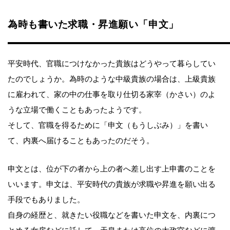
為時も書いた求職・昇進願い「申文」
平安時代、官職につけなかった貴族はどうやって暮らしてい
たのでしょうか。為時のような中級貴族の場合は、上級貴族
に雇われて、家の中の仕事を取り仕切る家宰（かさい）のよ
うな立場で働くこともあったようです。
そして、官職を得るために「申文（もうしぶみ）」を書い
て、内裏へ届けることもあったのだそう。
申文とは、位が下の者から上の者へ差し出す上申書のことを
いいます。申文は、平安時代の貴族が求職や昇進を願い出る
手段でもありました。
自身の経歴と、就きたい役職などを書いた申文を、内裏につ