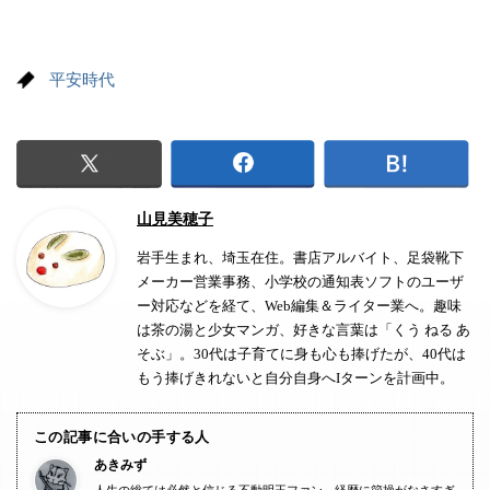
平安時代
山見美穂子
岩手生まれ、埼玉在住。書店アルバイト、足袋靴下
メーカー営業事務、小学校の通知表ソフトのユーザ
ー対応などを経て、Web編集＆ライター業へ。趣味
は茶の湯と少女マンガ、好きな言葉は「くう ねる あ
そぶ」。30代は子育てに身も心も捧げたが、40代は
もう捧げきれないと自分自身へIターンを計画中。
この記事に合いの手する人
あきみず