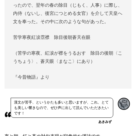
ったので、翌年の春の除目（じもく、人事）に際し、
内侍（ないし、後宮につとめる女官）を介して天皇へ
文を奉った。その中に次のような句があった。
苦学寒夜紅涙霑襟 除目後朝蒼天在眼
（苦学の寒夜、紅涙が襟をうるおす 除目の後朝〈こ
うちょう〉、蒼天眼〈まなこ〉にあり）
『今昔物語』より
漢文が苦手、というかたも多いと思いますが、これ、とて
も美しい響きなので、ぜひ声に出して読んでいただきたい
です！
あきみず