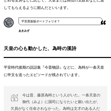
とめる女房などに託して、天皇または高位の太政官などに渡
してもらえるように頼んだといいます。
平安貴族版ポートフォリオ？
あきみず
天皇の心も動かした、為時の漢詩
平安時代後期の説話集『今昔物語』などに、為時が一条天皇
に申文を送ったエピソードが残されています。
今は昔、藤原為時という人がいた。一条天皇の
御代（みよ）に国司になりたいと願い出たが、
欠員がなく任命されなかった。為時は文才のある人だ