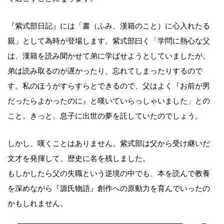
『紫式部日記』には「書（ふみ、漢籍のこと）に心入れたる
親」として為時が登場します。紫式部曰く「学問に熱心な父
は、漢籍を読み聞かせて弟に学ばせようとしていましたが、
弟は読み取るのが遅かったり、忘れてしまったりするので
す。私のほうがすらすらとできるので、父はよく『お前が男
だったらよかったのに』と嘆いていらっしゃいました」との
こと。きっと、息子に出世の夢を託していたのでしょう。
しかし、嘆くことはありません。紫式部は父から受け継いだ
文才を発揮して、歴史に名を残しました。
もしかしたら父の失職という逆境の中でも、本を読んで教養
を深めながら『源氏物語』創作への原動力を育んでいったの
かもしれません。