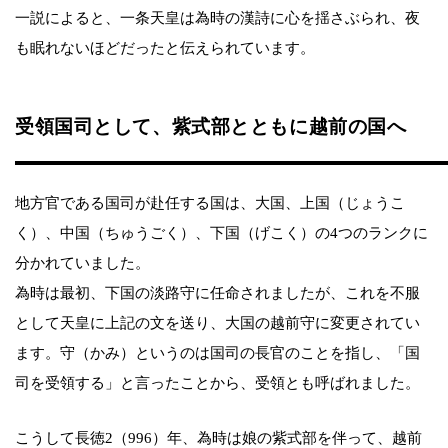
一説によると、一条天皇は為時の漢詩に心を揺さぶられ、夜
も眠れないほどだったと伝えられています。
受領国司として、紫式部とともに越前の国へ
地方官である国司が赴任する国は、大国、上国（じょうこ
く）、中国（ちゅうごく）、下国（げこく）の4つのランクに
分かれていました。
為時は最初、下国の淡路守に任命されましたが、これを不服
として天皇に上記の文を送り、大国の越前守に変更されてい
ます。守（かみ）というのは国司の長官のことを指し、「国
司を受領する」と言ったことから、受領とも呼ばれました。
こうして長徳2（996）年、為時は娘の紫式部を伴って、越前