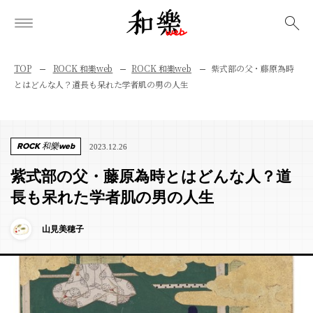
検索
TOP
ROCK 和樂web
ROCK 和樂web
紫式部の父・藤原為時
とはどんな人？道長も呆れた学者肌の男の人生
ROCK 和樂web
2023.12.26
紫式部の父・藤原為時とはどんな人？道
長も呆れた学者肌の男の人生
山見美穂子