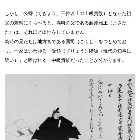
しかし、公卿（くぎょう、三位以上の上級貴族）となった祖
父の兼輔にくらべると、為時の父である藤原雅正（まさた
だ）は、それほど出世をしていません。
為時の兄たちは地方官である国司（こくし）をつとめてお
り、一家はいわゆる「受領（ずりょう）階級（現代の知事に
近い）」と呼ばれる、中級貴族だったことが分かります。