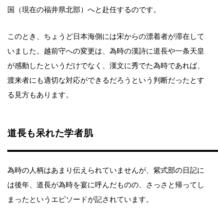
国（現在の福井県北部）へと赴任するのです。
このとき、ちょうど日本海側には宋からの漂着者が滞在して
いました。越前守への変更は、為時の漢詩に道長や一条天皇
が感動したというだけでなく、漢文に秀でた為時であれば、
渡来者にも適切な対応ができるだろうという判断だったとす
る見方もあります。
道長も呆れた学者肌
為時の人柄はあまり伝えられていませんが、紫式部の日記に
は後年、道長が為時を宴に呼んだものの、さっさと帰ってし
まったというエピソードが記されています。