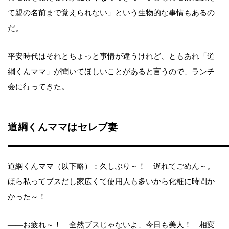
て親の名前まで覚えられない」という生物的な事情もあるの
だ。
平安時代はそれとちょっと事情が違うけれど、ともあれ「道
綱くんママ」が聞いてほしいことがあると言うので、ランチ
会に行ってきた。
道綱くんママはセレブ妻
道綱くんママ（以下略）：久しぶり～！ 遅れてごめん～。
ほら私ってブスだし家広くて使用人も多いから化粧に時間か
かった～！
――お疲れ～！ 全然ブスじゃないよ、今日も美人！ 相変