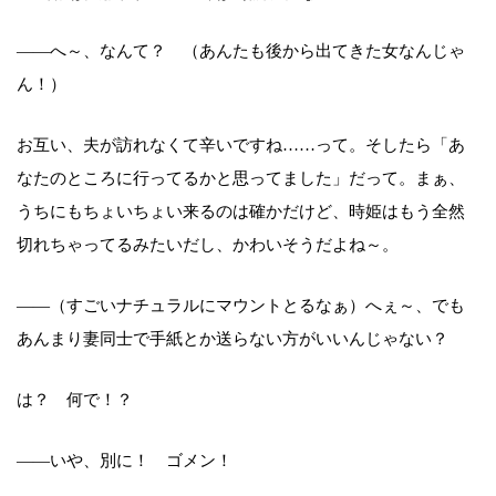
――へ～、なんて？ （あんたも後から出てきた女なんじゃ
ん！）
お互い、夫が訪れなくて辛いですね……って。そしたら「あ
なたのところに行ってるかと思ってました」だって。まぁ、
うちにもちょいちょい来るのは確かだけど、時姫はもう全然
切れちゃってるみたいだし、かわいそうだよね～。
――（すごいナチュラルにマウントとるなぁ）へぇ～、でも
あんまり妻同士で手紙とか送らない方がいいんじゃない？
は？ 何で！？
――いや、別に！ ゴメン！