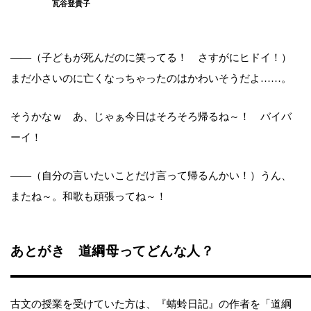
瓦谷登貴子
――（子どもが死んだのに笑ってる！ さすがにヒドイ！）
まだ小さいのに亡くなっちゃったのはかわいそうだよ……。
そうかなｗ あ、じゃぁ今日はそろそろ帰るね～！ バイバ
ーイ！
――（自分の言いたいことだけ言って帰るんかい！）うん、
またね～。和歌も頑張ってね～！
あとがき 道綱母ってどんな人？
古文の授業を受けていた方は、『蜻蛉日記』の作者を「道綱