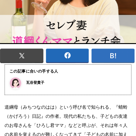
この記事に合いの手する人
瓦谷登貴子
道綱母（みちつなのはは）という呼び名で知られる、『蜻蛉
（かげろう）日記』の作者。現代の私たちも、子どもの友達
のお母さんを「ひろし君ママ」などと呼ぶが、それは年々人
の名前を覚えるのが難しくなってきて「子どもの名前に加え