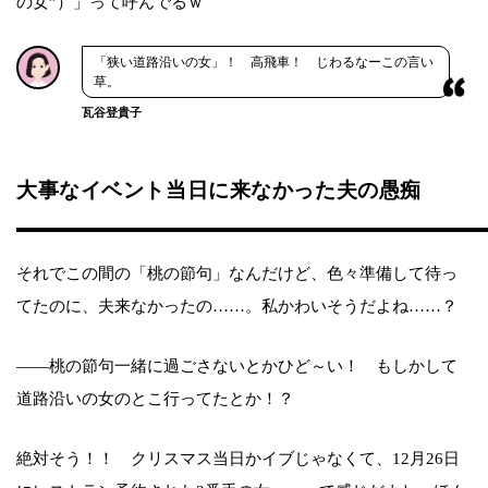
の女”）」って呼んでるｗ
「狭い道路沿いの女」！ 高飛車！ じわるなーこの言い
草。
瓦谷登貴子
大事なイベント当日に来なかった夫の愚痴
それでこの間の「桃の節句」なんだけど、色々準備して待っ
てたのに、夫来なかったの……。私かわいそうだよね……？
――桃の節句一緒に過ごさないとかひど～い！ もしかして
道路沿いの女のとこ行ってたとか！？
絶対そう！！ クリスマス当日かイブじゃなくて、12月26日