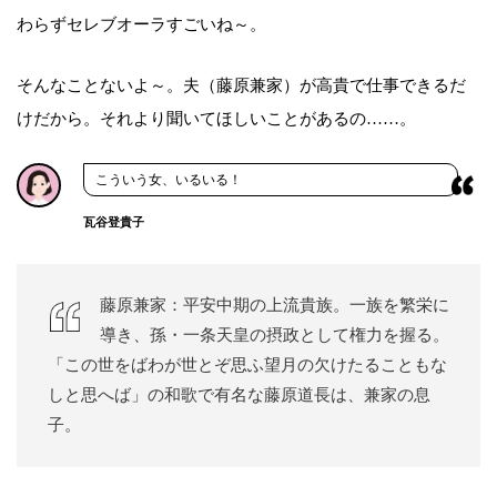
わらずセレブオーラすごいね～。
そんなことないよ～。夫（藤原兼家）が高貴で仕事できるだ
けだから。それより聞いてほしいことがあるの……。
こういう女、いるいる！
瓦谷登貴子
藤原兼家：平安中期の上流貴族。一族を繁栄に
導き、孫・一条天皇の摂政として権力を握る。
「この世をばわが世とぞ思ふ望月の欠けたることもな
しと思へば」の和歌で有名な藤原道長は、兼家の息
子。