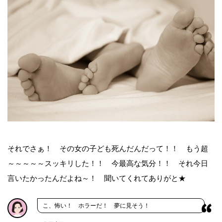
それでさぁ！ その女の子ども死んだんだって！！ もう超
～～～～～スッキリした！！ 今最高な気分！！ それ今日
言いたかったんだよね～！ 聞いてくれてありがと★
こ、怖い！ ホラーだ！ 夢に見そう！