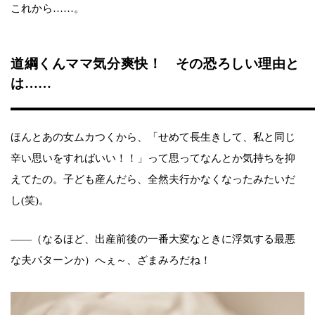
これから……。
道綱くんママ気分爽快！ その恐ろしい理由と
は……
ほんとあの女ムカつくから、「せめて長生きして、私と同じ
辛い思いをすればいい！！」って思ってなんとか気持ちを抑
えてたの。子ども産んだら、全然夫行かなくなったみたいだ
し(笑)。
――（なるほど、出産前後の一番大変なときに浮気する最悪
な夫パターンか）へぇ～、ざまみろだね！