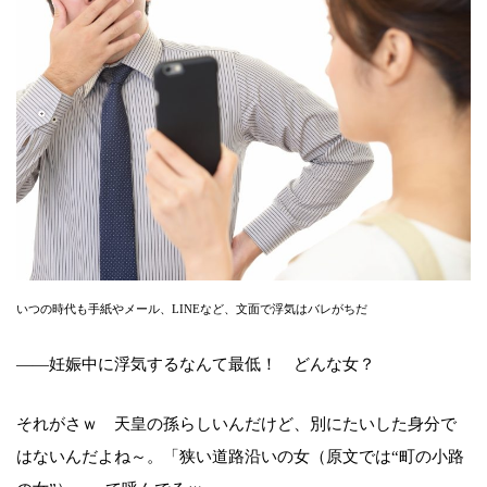
いつの時代も手紙やメール、LINEなど、文面で浮気はバレがちだ
――妊娠中に浮気するなんて最低！ どんな女？
それがさｗ 天皇の孫らしいんだけど、別にたいした身分で
はないんだよね～。「狭い道路沿いの女（原文では“町の小路