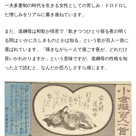
一夫多妻制の時代を生きる女性としての苦しみ・ドロドロし
た憎しみをリアルに書き連ねています。
また、道綱母は和歌が得意で「歎きつつひとり寝る夜の明く
る間は いかに久しきものとかは知る」という歌が百人一首に
選ばれています。「嘆きながら一人で過ごす夜が、どれだけ
長いかわかりますか」という意味ですが、道綱母の性格を知
った上で読むと、なんだか恐ろしさすら感じます。