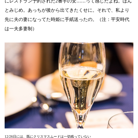
にレストラン予約された2番手の女……って感じだよね。ほん
とみじめ。あっちが後から出てきたくせに。それで、私より
先に夫の妻になってた時姫に手紙送ったの。（注：平安時代
は一夫多妻制）
12/26日には、既にクリスマスムードは一切残っていない