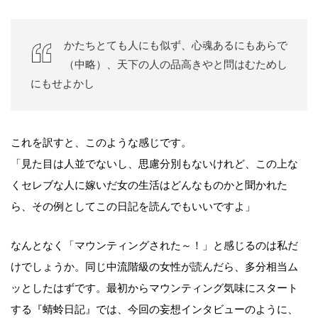
かたちとても人にも似ず、心魂あるにもあらで
（中略）、天下の人の品高きやと問はむためし
にもせよかし
これを訳すと、このような感じです。
「見た目は人並でないし、思慮分別もないけれど、この上な
くセレブな人に嫁いだ女の生活はどんなものかと聞かれた
ら、その例としてこの日記を読んでもいいですよ」
なんとなく「マウンティングされた～！」と感じるのは私だ
けでしょうか。同じ中流階級の女性が読んだら、多分相当ム
ッとしたはずです。最初からマウンティング気味にスタート
する『蜻蛉日記』では、今回の妄想インタビューのように、