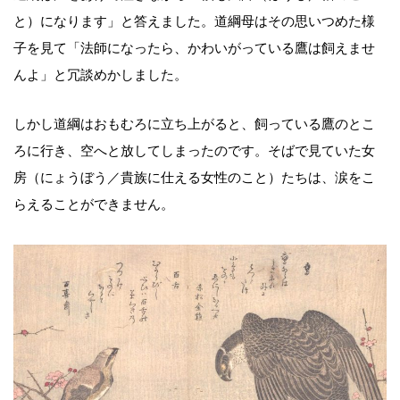
と）になります」と答えました。道綱母はその思いつめた様
子を見て「法師になったら、かわいがっている鷹は飼えませ
んよ」と冗談めかしました。
しかし道綱はおもむろに立ち上がると、飼っている鷹のとこ
ろに行き、空へと放してしまったのです。そばで見ていた女
房（にょうぼう／貴族に仕える女性のこと）たちは、涙をこ
らえることができません。