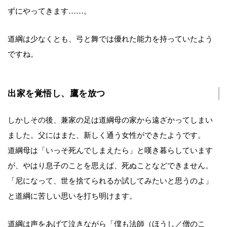
ずにやってきます……。
道綱は少なくとも、弓と舞では優れた能力を持っていたよう
ですね。
出家を覚悟し、鷹を放つ
しかしその後、兼家の足は道綱母の家から遠ざかってしまい
ました。父にはまた、新しく通う女性ができたようです。
道綱母は「いっそ死んでしまえたら」と嘆き暮らしています
が、やはり息子のことを思えば、死ぬことなどできません。
「尼になって、世を捨てられるか試してみたいと思うのよ」
と道綱に苦しい思いを打ち明けます。
道綱は声をあげて泣きながら「僕も法師（ほうし／僧のこ