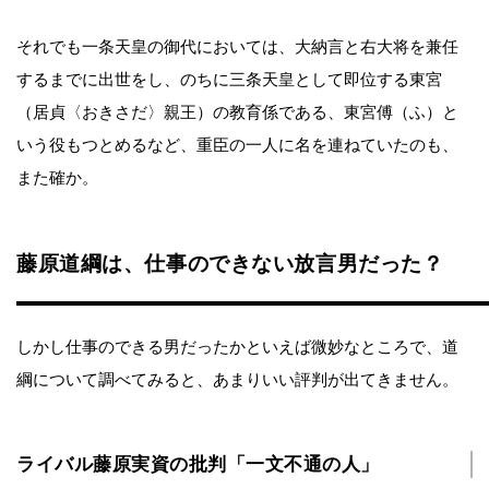
それでも一条天皇の御代においては、大納言と右大将を兼任
するまでに出世をし、のちに三条天皇として即位する東宮
（居貞〈おきさだ〉親王）の教育係である、東宮傅（ふ）と
いう役もつとめるなど、重臣の一人に名を連ねていたのも、
また確か。
藤原道綱は、仕事のできない放言男だった？
しかし仕事のできる男だったかといえば微妙なところで、道
綱について調べてみると、あまりいい評判が出てきません。
ライバル藤原実資の批判「一文不通の人」