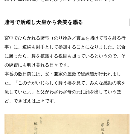
賭弓で活躍し天皇から褒美を賜る
宮中でひらかれる賭弓（のりゆみ／賞品を賭けて弓を射る行
事）に、道綱も射手として参加することになりました。試合
に勝ったら、舞を披露する役目も担っているというので、そ
の練習にも明け暮れる日々です。
本番の数日前には、父・兼家の屋敷で総練習が行われまし
た。「この子がいじらしく舞う姿を見て、みんな感動の涙を
流していたよ」と父がわざわざ母の元に顔を出していうほ
ど、できばえは上々です。