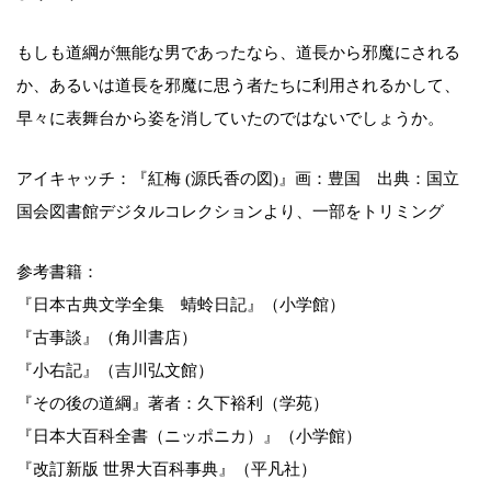
もしも道綱が無能な男であったなら、道長から邪魔にされる
か、あるいは道長を邪魔に思う者たちに利用されるかして、
早々に表舞台から姿を消していたのではないでしょうか。
アイキャッチ：『紅梅 (源氏香の図)』画：豊国 出典：国立
国会図書館デジタルコレクションより、一部をトリミング
参考書籍：
『日本古典文学全集 蜻蛉日記』（小学館）
『古事談』（角川書店）
『小右記』（吉川弘文館）
『その後の道綱』著者：久下裕利（学苑）
『日本大百科全書（ニッポニカ）』（小学館）
『改訂新版 世界大百科事典』（平凡社）