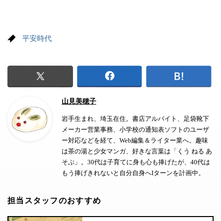
平安時代
山見美穂子
岩手生まれ、埼玉在住。書店アルバイト、足袋靴下
メーカー営業事務、小学校の通知表ソフトのユーザ
ー対応などを経て、Web編集＆ライター業へ。趣味
は茶の湯と少女マンガ、好きな言葉は「くう ねる あ
そぶ」。30代は子育てに身も心も捧げたが、40代は
もう捧げきれないと自分自身へIターンを計画中。
担当スタッフのおすすめ