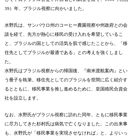
39）年、ブラジル視察に向かいました。
水野氏は、サンパウロ州のコーヒー農園視察や州政府との会
談を経て、先方が熱心に移民の受け入れを希望しているこ
と、ブラジルの国としての活気を肌で感じたことから、「移
住先としてブラジルが最適である」との考えを強くしまし
た。
水野氏はブラジル視察からの帰国後、『南米渡航案内』とい
う冊子を執筆。移住先としてのブラジルを世間に広く紹介す
るとともに、移民事業を推し進めるために、皇国殖民合資会
社を設立します。
なお、水野氏がブラジル視察に訪れた同年、ともに移民事業
に尽力してきた杉村氏は病気で亡くなりました。この出来事
も、水野氏が「移民事業を実現させなければ」と、よりいっ