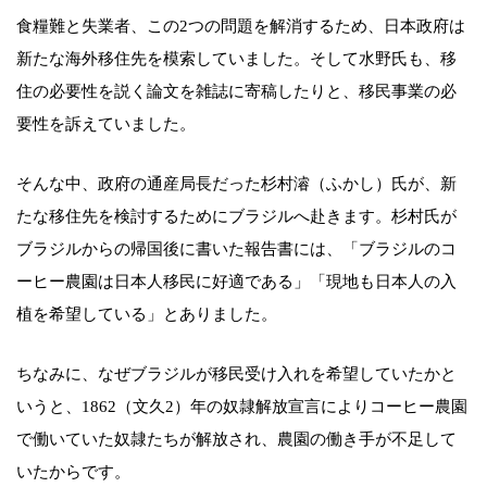
食糧難と失業者、この2つの問題を解消するため、日本政府は
新たな海外移住先を模索していました。そして水野氏も、移
住の必要性を説く論文を雑誌に寄稿したりと、移民事業の必
要性を訴えていました。
そんな中、政府の通産局長だった杉村濬（ふかし）氏が、新
たな移住先を検討するためにブラジルへ赴きます。杉村氏が
ブラジルからの帰国後に書いた報告書には、「ブラジルのコ
ーヒー農園は日本人移民に好適である」「現地も日本人の入
植を希望している」とありました。
ちなみに、なぜブラジルが移民受け入れを希望していたかと
いうと、1862（文久2）年の奴隷解放宣言によりコーヒー農園
で働いていた奴隷たちが解放され、農園の働き手が不足して
いたからです。