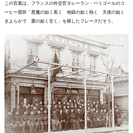
この言葉は、フランスの外交官タレーラン・ペリゴールのコ
ーヒー賛辞「悪魔の如く黒く 地獄の如く熱く 天使の如く
きよらかで 愛の如く甘く」を模したフレーズだそう。