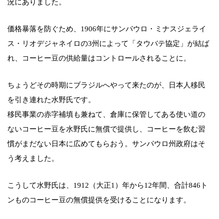
況にありました。
価格暴落を防ぐため、1906年にサンパウロ・ミナスジェライ
ス・リオデジャネイロの3州によって「タウバテ協定」が結ば
れ、コーヒー豆の供給量はコントロールされることに。
ちょうどその時期にブラジルへやって来たのが、日本人移民
を引き連れた水野氏です。
移民事業の赤字補填も兼ねて、倉庫に保管してある使い道の
ないコーヒー豆を水野氏に無償で提供し、コーヒーを飲む習
慣がまだない日本に広めてもらおう。サンパウロ州政府はそ
う考えました。
こうして水野氏は、1912（大正1）年から12年間、合計846ト
ンものコーヒー豆の無償提供を受けることになります。