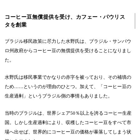
コーヒー豆無償提供を受け、カフェー・パウリス
タを創業
ブラジル移民政策に尽力した水野氏は、ブラジル・サンパウ
ロ州政府からコーヒー豆の無償提供を受けることになりまし
た。
水野氏は移民事業でかなりの赤字を被っており、その補填の
ため……というのが理由のひとつ。加えて、「コーヒー豆の
生産過剰」というブラジル側の事情もありました。
当時のブラジルは、世界シェア50％以上を誇るコーヒー生産
国。しかし生産過剰により、収穫したコーヒー豆をすべて市
場へ出せば、世界的にコーヒー豆の価格が暴落してしまう状