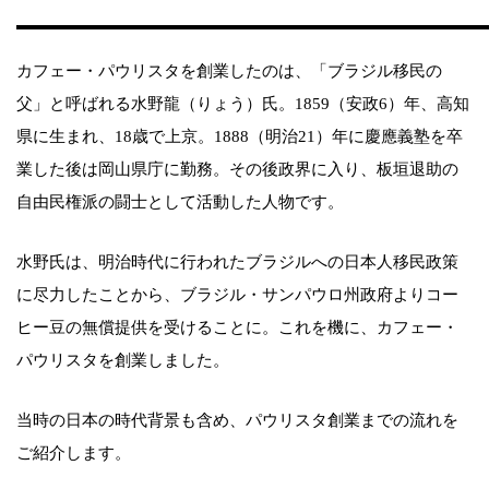
カフェー・パウリスタを創業したのは、「ブラジル移民の
父」と呼ばれる水野龍（りょう）氏。1859（安政6）年、高知
県に生まれ、18歳で上京。1888（明治21）年に慶應義塾を卒
業した後は岡山県庁に勤務。その後政界に入り、板垣退助の
自由民権派の闘士として活動した人物です。
水野氏は、明治時代に行われたブラジルへの日本人移民政策
に尽力したことから、ブラジル・サンパウロ州政府よりコー
ヒー豆の無償提供を受けることに。これを機に、カフェー・
パウリスタを創業しました。
当時の日本の時代背景も含め、パウリスタ創業までの流れを
ご紹介します。