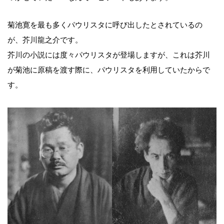
菊池寛を最も多くパウリスタに呼び出したとされているの
が、芥川龍之介です。
芥川の小説には度々パウリスタが登場しますが、これは芥川
が菊池に原稿を渡す際に、パウリスタを利用していたからで
す。