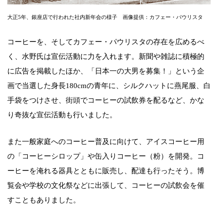
大正5年、銀座店で行われた社内新年会の様子 画像提供：カフェー・パウリスタ
コーヒーを、そしてカフェー・パウリスタの存在を広めるべ
く、水野氏は宣伝活動に力を入れます。新聞や雑誌に積極的
に広告を掲載したほか、「日本一の大男を募集！」という企
画で当選した身長180cmの青年に、シルクハットに燕尾服、白
手袋をつけさせ、街頭でコーヒーの試飲券を配るなど、かな
り奇抜な宣伝活動も行いました。
また一般家庭へのコーヒー普及に向けて、アイスコーヒー用
の「コーヒーシロップ」や缶入りコーヒー（粉）を開発。コ
ーヒーを淹れる器具とともに販売し、配達も行ったそう。博
覧会や学校の文化祭などに出張して、コーヒーの試飲会を催
すこともありました。