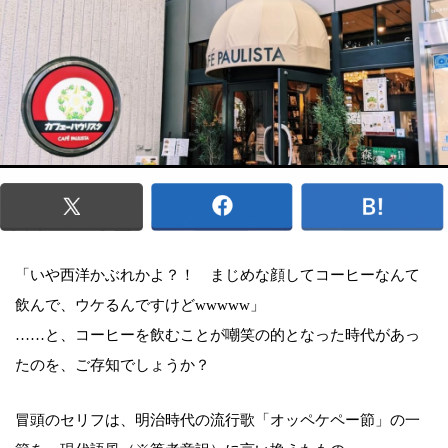
「いや西洋かぶれかよ？！ まじめな顔してコーヒーなんて
飲んで、ウケるんですけどwwwww」
……と、コーヒーを飲むことが嘲笑の的となった時代があっ
たのを、ご存知でしょうか？
冒頭のセリフは、明治時代の流行歌「オッペケペー節」の一