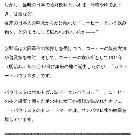
しかし、当時の日本で嗜好飲料といえば、汁粉やゆであず
き、甘酒など。
従来の日本人の味覚からかけ離れた「コーヒー」という飲み
物を、どのようにして広めればいいのか——？
水野氏は大隈重信の後押しを受けつつ、コーヒーの販売方法
や普及策を検討。そして、コーヒーの宣伝所として1911年
（明治44）年12月12日に銀座の地に誕生したのが、「カフェ
ー・パウリスタ」です。
パウリスタはポルトガル語で「サンパウロっ子」。コーヒー
の樹と果実で囲んだ星の中に女王の横顔が描かれたカフェ
ー・パウリスタのトレードマークは、サンパウロ州の紋章を
模しています。