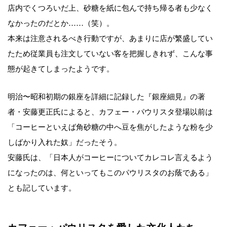
店内でくつろいだ上、砂糖を紙に包んで持ち帰る者も少なく
なかったのだとか……（笑）。
本来は注意されるべき行動ですが、あまりに店が繁盛してい
たため従業員も注文していない客を把握しきれず、こんな事
態が起きてしまったようです。
明治〜昭和初期の銀座を詳細に記録した『銀座細見』の著
者・安藤更正氏によると、カフェー・パウリスタ登場以前は
「コーヒーといえば角砂糖の中へ豆を焦がしたような粉を少
しばかり入れた奴」だったそう。
安藤氏は、「日本人がコーヒーについてカレコレ言えるよう
になったのは、何といってもこのパウリスタのお蔭である」
とも記しています。