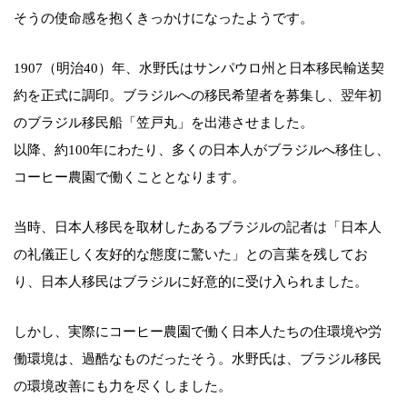
そうの使命感を抱くきっかけになったようです。
1907（明治40）年、水野氏はサンパウロ州と日本移民輸送契
約を正式に調印。ブラジルへの移民希望者を募集し、翌年初
のブラジル移民船「笠戸丸」を出港させました。
以降、約100年にわたり、多くの日本人がブラジルへ移住し、
コーヒー農園で働くこととなります。
当時、日本人移民を取材したあるブラジルの記者は「日本人
の礼儀正しく友好的な態度に驚いた」との言葉を残してお
り、日本人移民はブラジルに好意的に受け入られました。
しかし、実際にコーヒー農園で働く日本人たちの住環境や労
働環境は、過酷なものだったそう。水野氏は、ブラジル移民
の環境改善にも力を尽くしました。