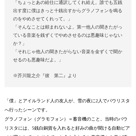
「ちょっとあの給仕に通訳してくれ給え。誰でも五銭
出す度に僕はきっと十銭出すからグラノフォンを鳴る
のをやめさせてくれって。」
「そんなことは頼まれないよ。第一他人の聞きたがっ
ている音楽を銭ずくでやめさせるのは悪趣味じゃない
か？」
「それじゃ他人の聞きたがらない音楽を金ずくで聞か
せるのも悪趣味だよ。」
※芥川龍之介『彼 第二』より
「僕」とアイルランド人の友人が、雪の夜に2人でパウリスタ
へ行ったシーンです。
グラノフォン（グラモフォン）＝蓄音機のこと。当時のパウ
リスタには、5銭白銅貨を入れると好みの曲が聞ける自動ピア