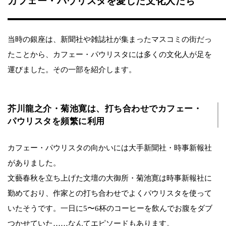
カフェー・パウリスタを愛した文化人たち
当時の銀座は、新聞社や雑誌社が集まったマスコミの街だっ
たことから、カフェー・パウリスタには多くの文化人が足を
運びました。その一部を紹介します。
芥川龍之介・菊池寛は、打ち合わせでカフェー・
パウリスタを頻繁に利用
カフェー・パウリスタの向かいには大手新聞社・時事新報社
がありました。
文藝春秋を立ち上げた文壇の大御所・菊池寛は時事新報社に
勤めており、作家との打ち合わせでよくパウリスタを使って
いたそうです。一日に5〜6杯のコーヒーを飲んでお腹をダブ
つかせていた……なんてエピソードもあります。