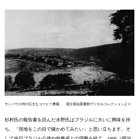
サンパウロ州の広大なコーヒー農園。 国立国会図書館デジタルコレクションより
杉村氏の報告書を読んだ水野氏はブラジルに大いに興味を持
ち、「現地をこの目で確かめてみたい」と思い立ちます。そ
して中日ブラジル公使や外務省との調整を経て、1906（明治