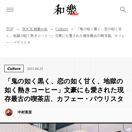
検索
TOP
ROCK 和樂web
Culture
「鬼の如く黒く、恋の如く甘
く、地獄の如く熱きコーヒー」文豪にも愛された現存最古の喫茶店、カフェ
ー・パウリスタ
Culture
2021.04.25
「鬼の如く黒く、恋の如く甘く、地獄の
如く熱きコーヒー」文豪にも愛された現
存最古の喫茶店、カフェー・パウリスタ
中村英里