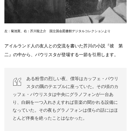
左：菊池寛、右：芥川龍之介 国立国会図書館デジタルコレクションより
アイルランド人の友人との交流を書いた芥川の小説『彼 第
二』の中から、パウリスタが登場する一節を引用します。
ある粉雪の烈しい夜、僕等はカッフェ・パウリ
スタの隅のテエブルに座っていた。その頃のカ
ッフェ・パウリスタは中央にグラノフォンが一台あ
り、白銅を一つ入れさえすれば音楽の聞かれる設備に
なっていた。その夜もグラノフォンは僕らの話にはほ
とんど伴奏を絶ったことはなかった。