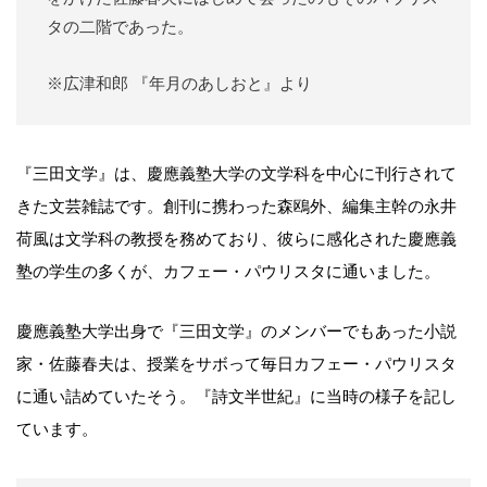
タの二階であった。
※広津和郎 『年月のあしおと』より
『三田文学』は、慶應義塾大学の文学科を中心に刊行されて
きた文芸雑誌です。創刊に携わった森鴎外、編集主幹の永井
荷風は文学科の教授を務めており、彼らに感化された慶應義
塾の学生の多くが、カフェー・パウリスタに通いました。
慶應義塾大学出身で『三田文学』のメンバーでもあった小説
家・佐藤春夫は、授業をサボって毎日カフェー・パウリスタ
に通い詰めていたそう。『詩文半世紀』に当時の様子を記し
ています。