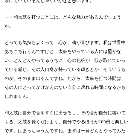
鼓に向いているんじゃないかなと思います。
－－和太鼓を打つことには、どんな魅力があるんでしょう
か。
とっても気持ちよくって、心が、魂が喜びます。私は世界中
あちこち行くんですけど、太鼓をやっている人には壁がな
い。どんどんやってるうちに、心の化粧が、殻が取れていっ
ている感じ。その人自身が持っている輝きとか、そういうも
のが、そのまま出るんですね。だから、太鼓を打つ時間は、
その人にとってかけがえのない自分に戻れる時間になるかも
しれません。
和太鼓は自分で音をすぐに出せるし、その音が自分に響いて
くる。太鼓を聴くだけより、自分でやるほうが100倍も楽しい
です。はまっちゃうんですね。まずは一発どんとやってみた