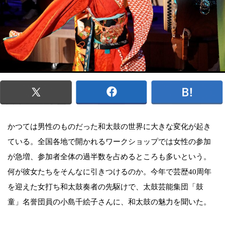
かつては男性のものだった和太鼓の世界に大きな変化が起き
ている。全国各地で開かれるワークショップでは女性の参加
が急増、参加者全体の過半数を占めるところも多いという。
何が彼女たちをそんなに引きつけるのか。今年で芸歴40周年
を迎えた女打ち和太鼓奏者の先駆けで、太鼓芸能集団「鼓
童」名誉団員の小島千絵子さんに、和太鼓の魅力を聞いた。