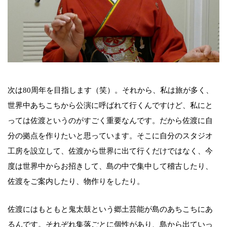
次は80周年を目指します（笑）。それから、私は旅が多く、
世界中あちこちから公演に呼ばれて行くんですけど、私にと
っては佐渡というのがすごく重要なんです。だから佐渡に自
分の拠点を作りたいと思っています。そこに自分のスタジオ
工房を設立して、佐渡から世界に出て行くだけではなく、今
度は世界中からお招きして、島の中で集中して稽古したり、
佐渡をご案内したり、物作りをしたり。
佐渡にはもともと鬼太鼓という郷土芸能が島のあちこちにあ
るんです。それぞれ集落ごとに個性があり、島から出ていっ