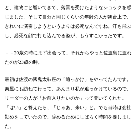
と、建物ごと響いてきて、落雷を受けたようなショックを感
じました。そして自分と同じくらいの年齢の人が舞台上で、
きれいに演奏しようというよりは必死なんですね。汗も飛ぶ
し、必死な顔で打ち込んでる姿が、もうすごかったです。
－－20歳の時にまず出会って、それからやっと佐渡島に渡れ
たのが23歳の時。
最初は佐渡の國鬼太鼓座の「追っかけ」をやってたんです。
楽屋にも訪ねて行って、あんまり私が追っかけているので、
リーダーの人が「お前入りたいのか」って聞いてくれた。
「はい」と答えたら、「じゃあ、来い」と。でも当時は会社
勤めをしていたので、辞めるためにしばらく時間を要しまし
た。