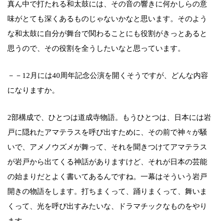
真ん中で打たれる和太鼓には、その音の響きに何かしらの意
味がとても深くあるものじゃないかなと思います。そのよう
な和太鼓に自分が舞台で関わることにも役割がきっとあると
思うので、その役割を全うしたいなと思っています。
－－12月には40周年記念公演を開くそうですが、どんな内容
になりますか。
2部構成で、ひとつは道成寺物語。もうひとつは、日本には岩
戸に隠れたアマテラスを呼び出すために、その前で神々が騒
いで、アメノウズメが舞って、それを聞きつけてアマテラス
が岩戸から出てくる神話がありますけど、それが日本の芸能
の始まりだとよく書いてあるんですね。一幕はそういう岩戸
開きの物語をします。打ちまくって、踊りまくって、舞いま
くって、光を呼び出すみたいな、ドラマチックなものをやり