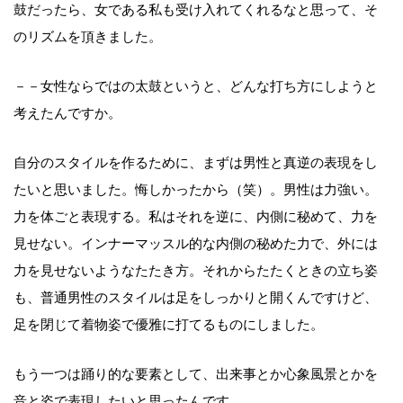
鼓だったら、女である私も受け入れてくれるなと思って、そ
のリズムを頂きました。
－－女性ならではの太鼓というと、どんな打ち方にしようと
考えたんですか。
自分のスタイルを作るために、まずは男性と真逆の表現をし
たいと思いました。悔しかったから（笑）。男性は力強い。
力を体ごと表現する。私はそれを逆に、内側に秘めて、力を
見せない。インナーマッスル的な内側の秘めた力で、外には
力を見せないようなたたき方。それからたたくときの立ち姿
も、普通男性のスタイルは足をしっかりと開くんですけど、
足を閉じて着物姿で優雅に打てるものにしました。
もう一つは踊り的な要素として、出来事とか心象風景とかを
音と姿で表現したいと思ったんです。