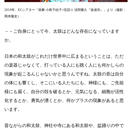
2019年、ECシアター「鼓舞 小島千絵子×弦語り 須田隆久『道成寺』」より（撮影：
岡本隆史）
－－ご自身にとって今、太鼓はどんな存在になっています
か。
日本の和太鼓がこれだけ世界中に広まるということは、ただ
の楽器じゃなくて、打っている人にも聴く人にも何かしらの
現象が起こるんじゃないかと思うんですね。太鼓の音は自分
の体にも響くし、そこにいる人たちにも、神様にも、ご先祖
様にも届く。自分の殻を破るとか、元気になる、細胞が活性
化するとか、勇気が湧くとか、何かプラスの現象があると思
います。
昔ながらの和太鼓、神社や寺にある和太鼓や、盆踊りの中で