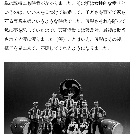
親の説得にも時間がかかりました。その頃は女性的な幸せと
いうのは、いい人を見つけて結婚して、子どもを育てて家を
守る専業主婦というような時代でした。母親もそれを願って
私に夢を託していたので、芸能活動には猛反対。最後は勘当
されて佐渡に渡りました（笑）。とはいえ、母親はその後、
様子を見に来て、応援してくれるようになりました。