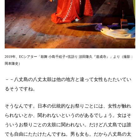
2019年、ECシアター「鼓舞 小島千絵子×弦語り 須田隆久『道成寺』」より（撮影：
岡本隆史）
－－八丈島の八丈太鼓は他の地方と違って女性もたたいてい
るそうですね。
そうなんです。日本の伝統的なお祭りごとには、女性が触れ
られないとか、関われないというのがあるでしょう。女はそ
ういうお祭りごとの太鼓に関われない。だけど八丈島では誰
でも自由にたたけたんですね。男も女も。だから八丈島の太