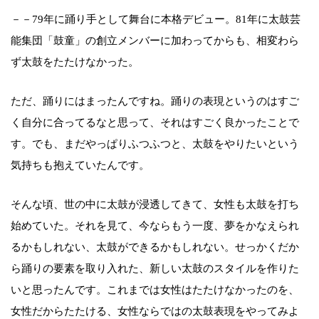
－－79年に踊り手として舞台に本格デビュー。81年に太鼓芸
能集団「鼓童」の創立メンバーに加わってからも、相変わら
ず太鼓をたたけなかった。
ただ、踊りにはまったんですね。踊りの表現というのはすご
く自分に合ってるなと思って、それはすごく良かったことで
す。でも、まだやっぱりふつふつと、太鼓をやりたいという
気持ちも抱えていたんです。
そんな頃、世の中に太鼓が浸透してきて、女性も太鼓を打ち
始めていた。それを見て、今ならもう一度、夢をかなえられ
るかもしれない、太鼓ができるかもしれない。せっかくだか
ら踊りの要素を取り入れた、新しい太鼓のスタイルを作りた
いと思ったんです。これまでは女性はたたけなかったのを、
女性だからたたける、女性ならではの太鼓表現をやってみよ