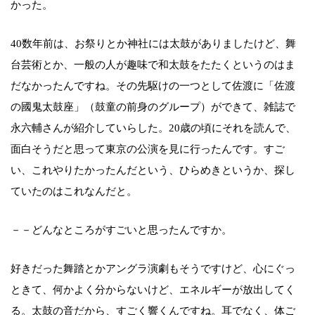
かった。
40数年前は、お祭りとか神社には太鼓がありましたけど、舞
台芸術とか、一般の人が趣味で和太鼓をたたくというのはま
だなかったんですね。その先駆けの一つとして佐渡に「佐渡
の國鬼太鼓座」（鼓童の前身のグループ）ができて、雑誌で
永六輔さんが紹介していらした。20歳の頃にそれを読んで、
面白そうだと思って東京の公演を見に行ったんです。すご
い、これやりたかったんだという、ひらめきというか、探し
ていたのはこれなんだと。
－－どんなところがすごいと思ったんですか。
好きだった舞踏とかアングラ演劇もそうですけど、心にぐっ
ときて、何かよく分からないけど、エネルギーが放出してく
る。太鼓の音だから、すごく響くんですね。耳でなく、体ご