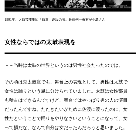
1981年、太鼓芸能集団「鼓童」創設の頃。最前列一番右が小島さん
女性ならではの太鼓表現を
－－当時は太鼓の世界というのは男性社会だったのでは。
その頃は鬼太鼓座でも、舞台上の表現として、男性は太鼓で
女性は踊りという風に分けられていました。太鼓は女性部員
も稽古はできるんですけど、舞台ではやっぱり男の人の演目
だったんですね。たたきたいがために佐渡に渡ったのに、女
性だということで踊りをやりなさいということになって、女
って損だな、なんで自分は女だったんだろうと思いました。