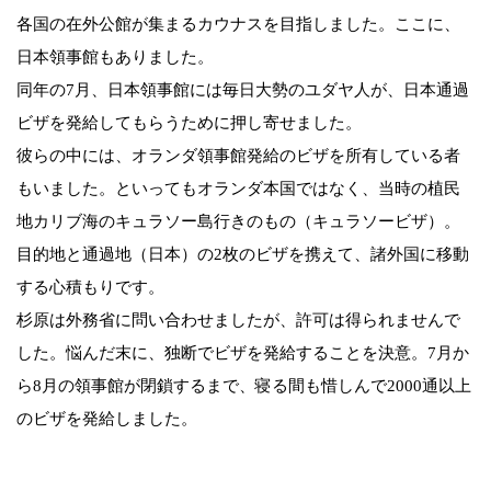
各国の在外公館が集まるカウナスを目指しました。ここに、
日本領事館もありました。
同年の7月、日本領事館には毎日大勢のユダヤ人が、日本通過
ビザを発給してもらうために押し寄せました。
彼らの中には、オランダ領事館発給のビザを所有している者
もいました。といってもオランダ本国ではなく、当時の植民
地カリブ海のキュラソー島行きのもの（キュラソービザ）。
目的地と通過地（日本）の2枚のビザを携えて、諸外国に移動
する心積もりです。
杉原は外務省に問い合わせましたが、許可は得られませんで
した。悩んだ末に、独断でビザを発給することを決意。7月か
ら8月の領事館が閉鎖するまで、寝る間も惜しんで2000通以上
のビザを発給しました。