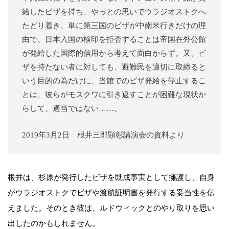
給したビザを持ち、やっとの思いでウラジオストクへ
たどり着き、単に第三国のビザが中南米行きだけの理
由で、日本入国の検印を拒否することは帝国在外公館
が発給した国際的信用から考えて面白からず。又、ビ
ザを持たない者に対しても、避難民を適切に取締ると
いう目的の為だけに、当館でのビザ発給を停止するこ
とは、彼らがモスクワに引き返すことが困難な現状か
らして、適当ではない……。
2019年3月2日 根井三郎顕彰講演会の資料より
根井は、杉原が発行したビザを既成事実として擁護し、自身
がウラジオストクでビザや渡航証明書を発行する妥当性を伝
えました。そのとき彼は、ルドウィックとのやり取りを思い
出したのかもしれません。