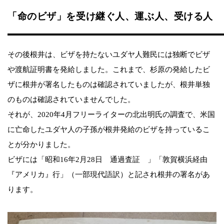
「命のビザ」を受け継ぐ人、運ぶ人、受ける人
その後根井は、ビザを持たないユダヤ人難民には独断でビザ
や渡航証明書を発給しました。これまで、杉原の発給したビ
ザに根井が署名したものは確認されていましたが、根井単独
のものは確認されていませんでした。
それが、2020年4月フリーライターの北出明氏の調査で、米国
に亡命したユダヤ人の子孫が根井発給のビザを持っているこ
とが分かりました。
ビザには「昭和16年2月28日 通過査証 」「敦賀横浜経由
『アメリカ』行」（一部現代語訳）と記され根井の署名があ
ります。