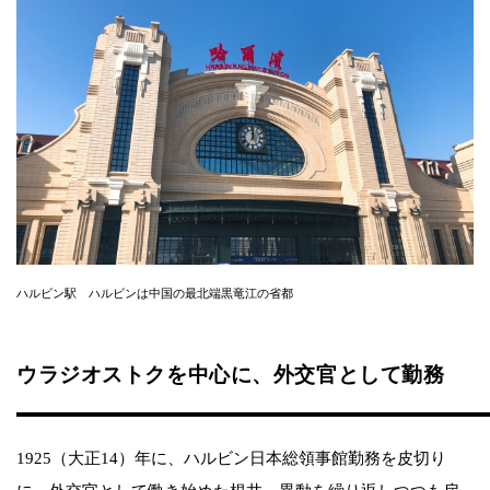
ハルビン駅 ハルビンは中国の最北端黒竜江の省都
ウラジオストクを中心に、外交官として勤務
1925（大正14）年に、ハルビン日本総領事館勤務を皮切り