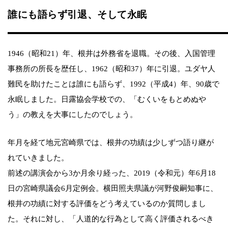
誰にも語らず引退、そして永眠
1946（昭和21）年、根井は外務省を退職。その後、入国管理
事務所の所長を歴任し、1962（昭和37）年に引退。ユダヤ人
難民を助けたことは誰にも語らず、1992（平成4）年、90歳で
永眠しました。日露協会学校での、「むくいをもとめぬや
う」の教えを大事にしたのでしょう。
年月を経て地元宮崎県では、根井の功績は少しずつ語り継が
れていきました。
前述の講演会から3か月余り経った、2019（令和元）年6月18
日の宮崎県議会6月定例会。横田照夫県議が河野俊嗣知事に、
根井の功績に対する評価をどう考えているのか質問しまし
た。それに対し、「人道的な行為として高く評価されるべき