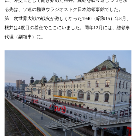
に、外交官として働き始めた根井。異動を繰り返しつつも戻
る先は、ソ連の極東ウラジオストク日本総領事館でした。
第二次世界大戦の戦火が激しくなった1940（昭和15）年8月、
根井は4度目の着任でここにいました。同年12月には、総領事
代理（副領事）に。