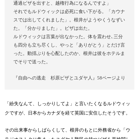
通過ビザを出すと、越権行為になるんですよ」
それでもルドウィックは必死に食い下がる。「カウナ
スでは出してくれました」。根井がようやくうなずい
た。「分かりました」。ビザは出た。
ルドウィックは言葉が出なかった。体を震わせ､三分
も四分も立ち尽くし、やっと「ありがとう」とだけ言
った。動揺ぶりを心配したのか、根井は彼をホテルま
でそりで送った。
『自由への逃走 杉原ビザとユダヤ人』58ページより
「紛失なんて、しっかりしてよ」と言いたくなるルドウィッ
クですが、日本からカナダを経て英国に安住したそうです。
その出来事からしばらくして、根井のもとに外務省から「ウ