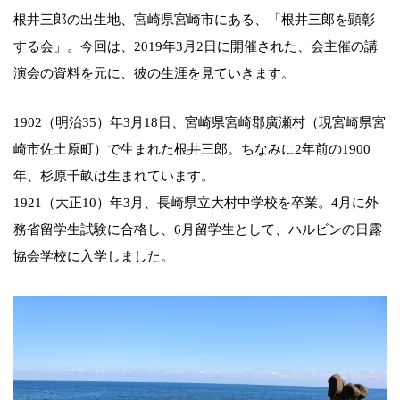
根井三郎の出生地、宮崎県宮崎市にある、「根井三郎を顕彰
する会」。今回は、2019年3月2日に開催された、会主催の講
演会の資料を元に、彼の生涯を見ていきます。
1902（明治35）年3月18日、宮崎県宮崎郡廣瀬村（現宮崎県宮
崎市佐土原町）で生まれた根井三郎。ちなみに2年前の1900
年、杉原千畝は生まれています。
1921（大正10）年3月、長崎県立大村中学校を卒業。4月に外
務省留学生試験に合格し、6月留学生として、ハルビンの日露
協会学校に入学しました。