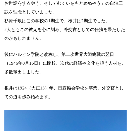
お世話をするやう、そしてむくいをもとめぬやう」の自治三
訣を理念としていました。
杉原千畝はこの学校の1期生で、根井は2期生でした。
2人ともこの教えを心に刻み、外交官としての任務を果たした
のかもしれません。
後にハルビン学院と改称し、第二次世界大戦終戦の翌日
（1946年8月16日）に閉校。次代の経済や文化を担う人材を、
多数輩出しました。
根井は1924（大正13）年、日露協会学校を卒業。外交官とし
ての道を歩み始めます。