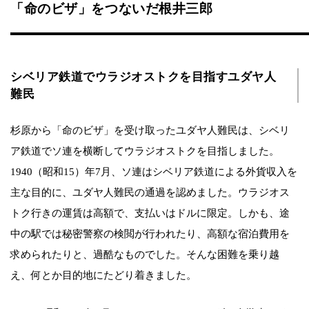
「命のビザ」をつないだ根井三郎
シベリア鉄道でウラジオストクを目指すユダヤ人
難民
杉原から「命のビザ」を受け取ったユダヤ人難民は、シベリ
ア鉄道でソ連を横断してウラジオストクを目指しました。
1940（昭和15）年7月、ソ連はシベリア鉄道による外貨収入を
主な目的に、ユダヤ人難民の通過を認めました。ウラジオス
トク行きの運賃は高額で、支払いはドルに限定。しかも、途
中の駅では秘密警察の検閲が行われたり、高額な宿泊費用を
求められたりと、過酷なものでした。そんな困難を乗り越
え、何とか目的地にたどり着きました。