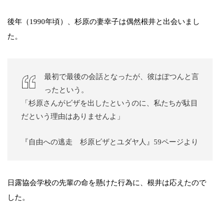
後年（1990年頃）、杉原の妻幸子は偶然根井と出会いまし
た。
最初で最後の会話となったが、彼はぽつんと言
ったという。
「杉原さんがビザを出したというのに、私たちが駄目
だという理由はありませんよ」
『自由への逃走 杉原ビザとユダヤ人』59ページより
日露協会学校の先輩の命を懸けた行為に、根井は応えたので
した。