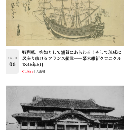
戦列艦、突如として浦賀にあらわる！そして琉球に
居座り続けるフランス艦隊——幕末維新クロニクル
2021.10
06
1846年6月
Culture
大山格