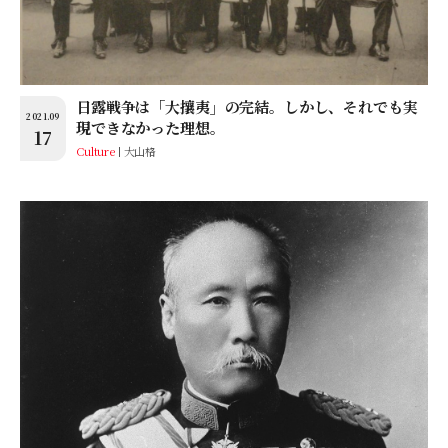
日露戦争は「大攘夷」の完結。しかし、それでも実
2021.09
現できなかった理想。
17
Culture
大山格