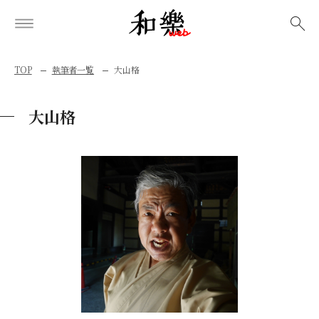
検索
TOP
執筆者一覧
大山格
大山格