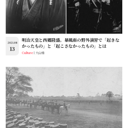
明治天皇と西郷隆盛。暴風雨の野外演習で「起きな
2021.08
かったもの」と「起こさなかったもの」とは
13
Culture
大山格