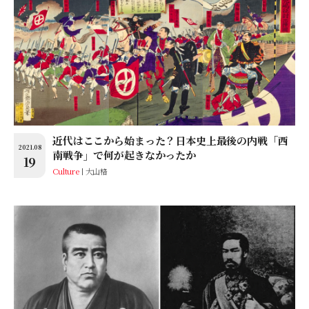
近代はここから始まった？日本史上最後の内戦「西
2021.08
南戦争」で何が起きなかったか
19
Culture
大山格