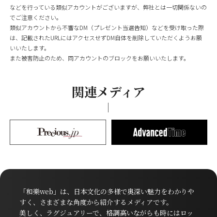
などを行っている類似アカウントがございますが、弊社とは一切関係ないの
でご注意ください。
類似アカウントから不審なDM（プレゼント当選告知）などを受け取った際
は、記載されたURLにはアクセスせずDM自体を削除していただくようお願
いいたします。
また被害防止のため、同アカウントのブロックをお願いいたします。
関連メディア
「和樂web」は、日本文化の多様で奥深い魅力をわかりや
すく、さまざまな角度から紹介するメディアです。
美しく、ラグジュアリーで、格調高いながらも時にはロッ