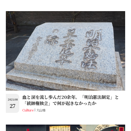
血と涙を流し歩んだ20余年。「明治憲法制定」と
2021.08
「統帥権独立」で何が起きなかったか
27
Culture
大山格