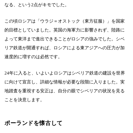
なる、という2点がキモでした。
この頃ロシアは「ウラジ＝オストック（東方征服）」を国家
的目標としていました。英国の海軍力に影響されず、陸路に
よって東洋まで進出できることがロシアの強みでした。シベ
リア鉄道が開通すれば、ロシアによる東アジアへの圧力が加
速度的に増すのは必然です。
24年に入ると、いよいよロシアはシベリア鉄道の建設を世界
に向けて宣言し、詳細な情報が必要な段階に入りました。実
地踏査を重視する安正は、自分の眼でシベリアの状況を見る
ことを決意します。
ポーランドを懐古して