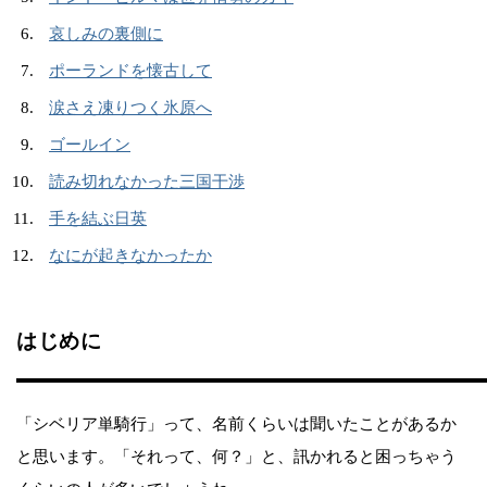
哀しみの裏側に
ポーランドを懐古して
涙さえ凍りつく氷原へ
ゴールイン
読み切れなかった三国干渉
手を結ぶ日英
なにが起きなかったか
はじめに
「シベリア単騎行」って、名前くらいは聞いたことがあるか
と思います。「それって、何？」と、訊かれると困っちゃう