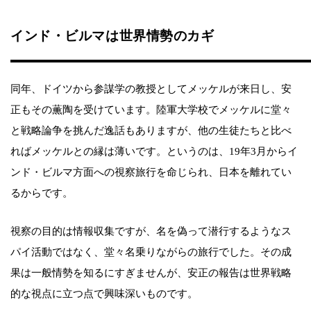
インド・ビルマは世界情勢のカギ
同年、ドイツから参謀学の教授としてメッケルが来日し、安
正もその薫陶を受けています。陸軍大学校でメッケルに堂々
と戦略論争を挑んだ逸話もありますが、他の生徒たちと比べ
ればメッケルとの縁は薄いです。というのは、19年3月からイ
ンド・ビルマ方面への視察旅行を命じられ、日本を離れてい
るからです。
視察の目的は情報収集ですが、名を偽って潜行するようなス
パイ活動ではなく、堂々名乗りながらの旅行でした。その成
果は一般情勢を知るにすぎませんが、安正の報告は世界戦略
的な視点に立つ点で興味深いものです。