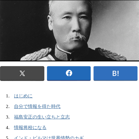
はじめに
自分で情報を得た時代
福島安正の生い立ちと立志
情報将校になる
インド・ビルマは世界情勢のカギ