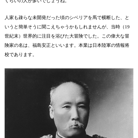
くらいの人が多いでしょうね。
人家も疎らな未開発だった頃のシベリアを馬で横断した、と
いうと簡単そうに聞こえちゃうかもしれませんが、当時（19
世紀末）世界的に注目を浴びた大冒険でした。この偉大な冒
険家の名は、福島安正といいます。本業は日本陸軍の情報将
校であります。