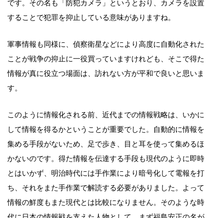
です。その名も「防犯カメラ」というとおり、カメラを設置
することで犯罪を抑止している意味がありますね。
軍事情報も同様に、偵察衛星などにより高度に自動化された
ことが戦争の抑止に一役買っていますけれども、そこで得た
情報が真に役立つ場面は、訪れない方が平和で良いと思いま
す。
このように情報化される前、近代までの情報戦略は、いかに
して情報を得るかということが重要でした。自動的に情報を
集める手段がないため、足で歩き、目と耳を使って集めるほ
かないのです。得た情報を伝達する手段も現代のように即時
とはいかず、明治時代には手作業により暗号化して電報を打
ち、それをまた手作業で解読する必要がありました。よって
情報の鮮度もまた現代とは比較になりません。そのような時
代に日本の情報戦を支えた人物として、まず福島安正の名が