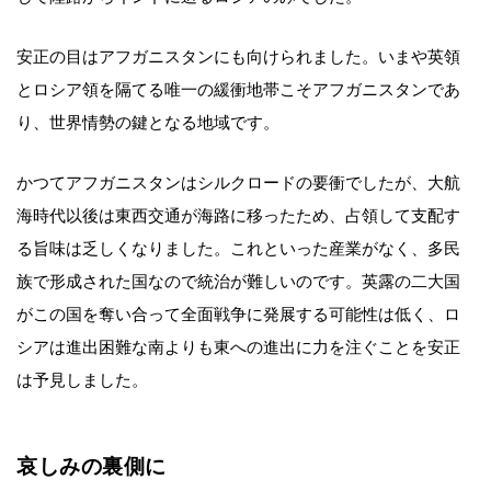
安正の目はアフガニスタンにも向けられました。いまや英領
とロシア領を隔てる唯一の緩衝地帯こそアフガニスタンであ
り、世界情勢の鍵となる地域です。
かつてアフガニスタンはシルクロードの要衝でしたが、大航
海時代以後は東西交通が海路に移ったため、占領して支配す
る旨味は乏しくなりました。これといった産業がなく、多民
族で形成された国なので統治が難しいのです。英露の二大国
がこの国を奪い合って全面戦争に発展する可能性は低く、ロ
シアは進出困難な南よりも東への進出に力を注ぐことを安正
は予見しました。
哀しみの裏側に