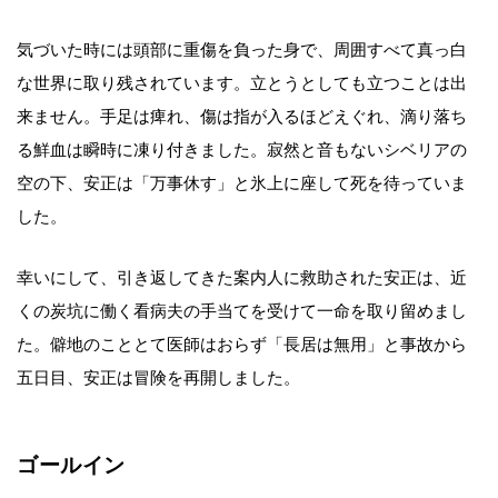
気づいた時には頭部に重傷を負った身で、周囲すべて真っ白
な世界に取り残されています。立とうとしても立つことは出
来ません。手足は痺れ、傷は指が入るほどえぐれ、滴り落ち
る鮮血は瞬時に凍り付きました。寂然と音もないシベリアの
空の下、安正は「万事休す」と氷上に座して死を待っていま
した。
幸いにして、引き返してきた案内人に救助された安正は、近
くの炭坑に働く看病夫の手当てを受けて一命を取り留めまし
た。僻地のこととて医師はおらず「長居は無用」と事故から
五日目、安正は冒険を再開しました。
ゴールイン