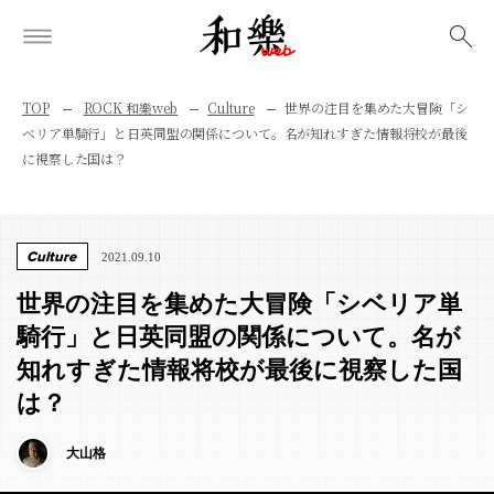
検索
TOP
ROCK 和樂web
Culture
世界の注目を集めた大冒険「シ
ベリア単騎行」と日英同盟の関係について。名が知れすぎた情報将校が最後
に視察した国は？
Culture
2021.09.10
世界の注目を集めた大冒険「シベリア単
騎行」と日英同盟の関係について。名が
知れすぎた情報将校が最後に視察した国
は？
大山格