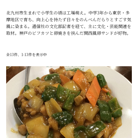
北九州市生まれで小学生の頃は工場萌え。中学3年から東京・多
摩地区で育ち、向上心を持たず日々をのんべんだらりとすごす気
風に染まる。通信社の文化部記者を経て、主に文化・芸能関連を
取材。神戸のビフカツと卵焼きを挟んだ関西風卵サンドが好物。
全13件、1-13件を表示中