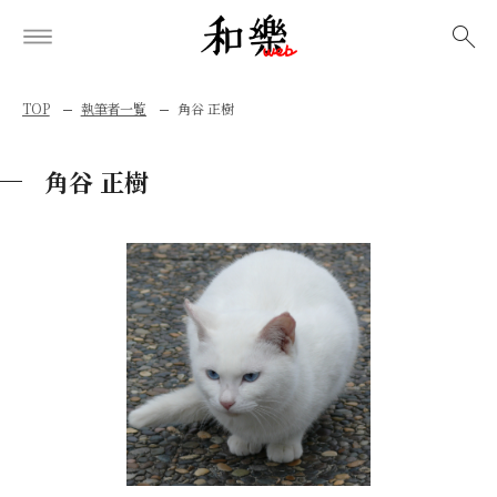
検索
TOP
執筆者一覧
角谷 正樹
角谷 正樹