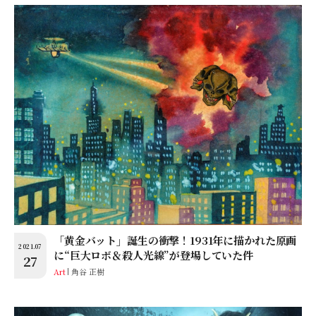
「黄金バット」誕生の衝撃！1931年に描かれた原画
2021.07
に“巨大ロボ＆殺人光線”が登場していた件
27
Art
角谷 正樹