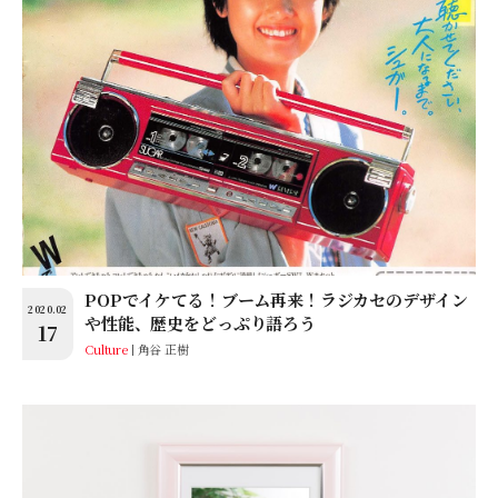
POPでイケてる！ブーム再来！ラジカセのデザイン
2020.02
や性能、歴史をどっぷり語ろう
17
Culture
角谷 正樹