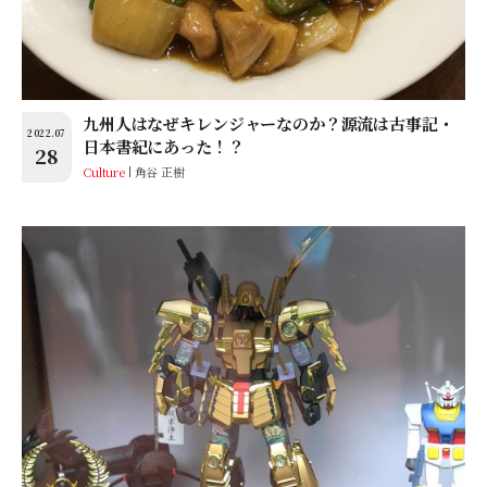
九州人はなぜキレンジャーなのか？源流は古事記・
2022.07
日本書紀にあった！？
28
Culture
角谷 正樹