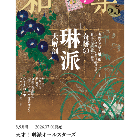
8,9月号
2026.07.01発売
天才！ 琳派オールスターズ