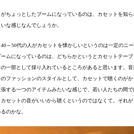
トがちょっとしたブームになっているのは、カセットを知ら
たいな感じなんでしょうか。
40～50代の人がカセットを懐かしいというのは一定のニ
ブームになっているのは、どちらかというとカセットテープ
ンの一部として採り入れているところがあると思います。音
分のファッションのスタイルとして、カセットで聴くのがか
主張する一つのアイテムみたいな感じで、若い人たちの間で
。カセットの音がいいから聴くというのではなくて。それが
いるのかな。