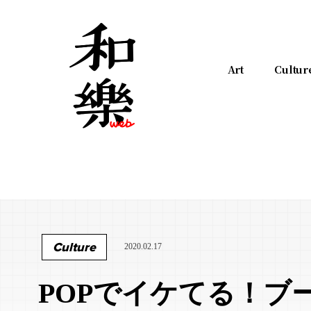
Art
Cultur
Culture
2020.02.17
POPでイケてる！ブ