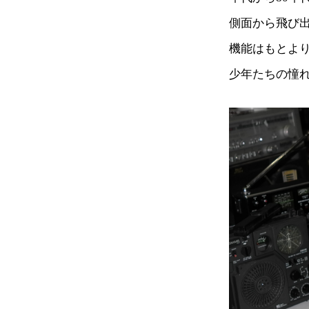
側面から飛び出す
機能はもとよ
少年たちの憧