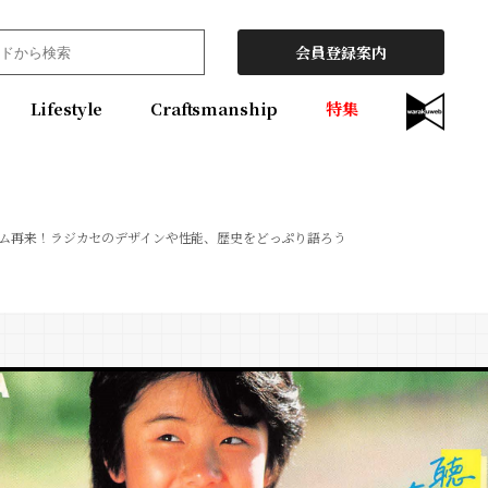
会員登録案内
Lifestyle
Craftsmanship
特集
ーム再来！ラジカセのデザインや性能、歴史をどっぷり語ろう