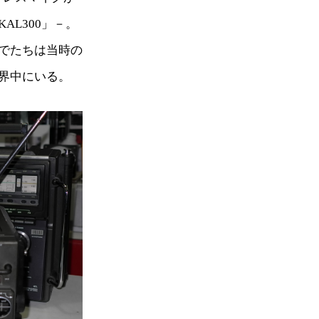
AL300」－。
でたちは当時の
界中にいる。