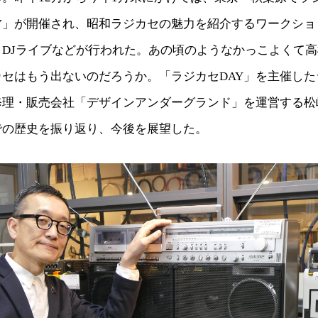
AY」が開催され、昭和ラジカセの魅力を紹介するワークショ
トDJライブなどが行われた。あの頃のようなかっこよくて
カセはもう出ないのだろうか。「ラジカセDAY」を主催した
修理・販売会社「デザインアンダーグランド」を運営する松
での歴史を振り返り、今後を展望した。