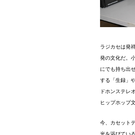
ラジカセは発
発の文化だ。
にでも持ち出せ
する「生録」
ドホンステレ
ヒップホップ
今、カセット
光を浴びている