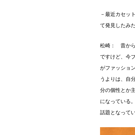
－最近カセッ
て発見したみ
松崎： 昔から
ですけど、今
がファッショ
うよりは、自
分の個性とか
になっている
話題となって