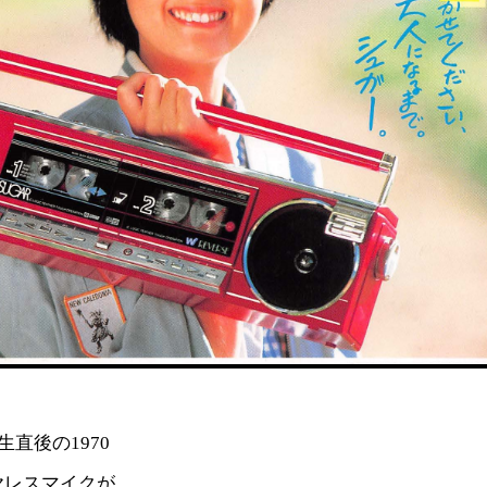
直後の1970
イヤレスマイクが