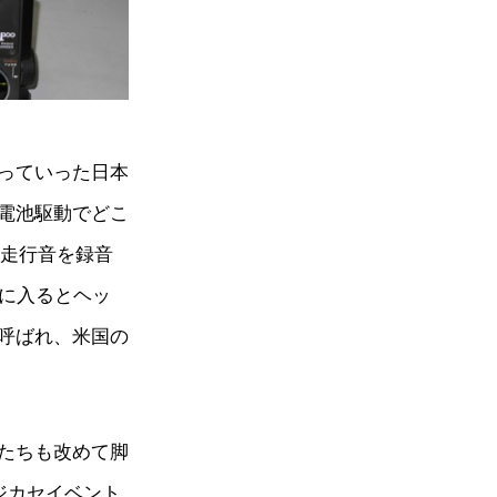
っていった日本
電池駆動でどこ
の走行音を録音
代に入るとヘッ
呼ばれ、米国の
たちも改めて脚
ジカセイベント