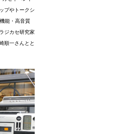
ップやトークシ
高機能・高音質
ラジカセ研究家
崎順一さんとと