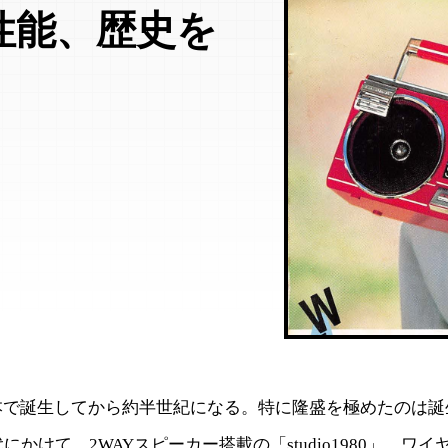
性能、歴史を
で誕生してから約半世紀になる。特に隆盛を極めたのは誕生
にかけて。2WAYスピーカー搭載の「studio1980」、ワ