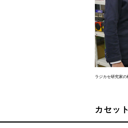
ラジカセ研究家の
カセッ