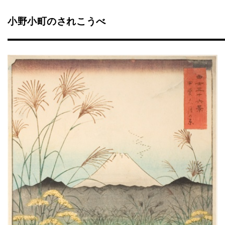
小野小町のされこうべ