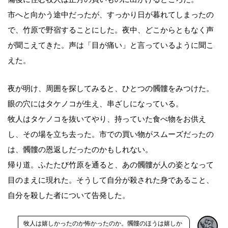
市へと向かう途中だったが、すっかり日が暮れてしまったの
で、竹原で野宿することにした。夜中、どこからともなく声
が聞こえてきた。声は「目が痛い」と言っているように聞こ
えた。
夜が明け、周囲を探してみると、ひとつの髑髏をみつけた。
眼の穴にはタケノコが生え、串ざしになっている。
牧人はタケノコを抜いてやり、持っていた食べ物をお供え
し、その場を立ち去った。市での買い物がスムーズだったの
は、髑髏の恩返しだったのかもしれない。
帰り道。ふたたび竹原を通ると、あの髑髏が人の姿となって
目のまえに現れた。そうして自分が殺された身であること、
自分を殺した者について告発した。
牧人は嬉しかったのか怖かったのか。髑髏のほうは嬉しか