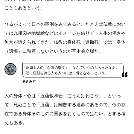
こともあるという。
ひるがえって日本の事例をみてみると、たとえば仏教におい
ては九相図や地獄絵などのイメージを借りて、人生の儚さや
無常が訴えられてきた。仏教の身体観（遺骸観）では、身体
（遺骸）に執着しないというのが基本的立場だ。
蓮如上人の『白骨の御文』、なんていうのもあったなあ。
朝に紅顔を誇る人も夕べには白骨となる、という。
あきみず
人の身体・心は「五蘊仮和合（ごうんけわごう）」といっ
て、死ぬことで「五蘊」は離散する運命にあるので、仮の存
在である身体そのものに重きをおくものではない、とする考
えもある。