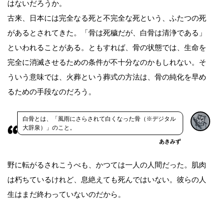
はないだろうか。
古来、日本には完全なる死と不完全な死という、ふたつの死
があるとされてきた。「骨は死穢だが、白骨は清浄である」
といわれることがある。ともすれば、骨の状態では、生命を
完全に消滅させるための条件が不十分なのかもしれない。そ
ういう意味では、火葬という葬式の方法は、骨の純化を早め
るための手段なのだろう。
白骨とは、「風雨にさらされて白くなった骨（※デジタル
大辞泉）」のこと。
あきみず
野に転がるされこうべも、かつては一人の人間だった。肌肉
は朽ちているけれど、息絶えても死んではいない。彼らの人
生はまだ終わっていないのだから。