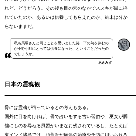
れど、どうだろう。その後も目の穴のなかでススキが風に揺
れていたのか、あるいは供養してもらえたのか、結末は分か
らないままだ。
私も馬場さんと同じことを思いました笑 下の句を詠むの
が小野小町にとっては供養になった、ということだったの
でしょうか。
あきみず
日本の霊魂観
骨には霊魂が宿っているとの考えもある。
国外に目を向ければ、骨で占いをする古い習俗や、巫女が髑
髏にものを尋ねる風習がいまなお残されているし、たとえば
東インド諸島では、頭蓋骨が病気の治療や予防に用いられる