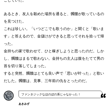
ごしていた。
あるとき、友人を殺めた場所を通ると、髑髏が歌っているの
を見つけた。
これは珍しい。「いつどこでも歌うのか」と聞くと「歌いま
す」と答えるので、金儲けができると思ってそれを拾って帰
った。
金持ちの家で歌わせて、ひと稼ぎしようと思ったのだ。しか
し、髑髏はまるで歌わない。金持ちの主人は腹をたてて男の
首を切り落してしまった。
すると突然、髑髏はとても良い声で「思いが叶った」と歌い
だした。髑髏は、見事、三年前の仇をとったのだ。
ファンタジックなほのぼの系じゃなかった！
あきみず