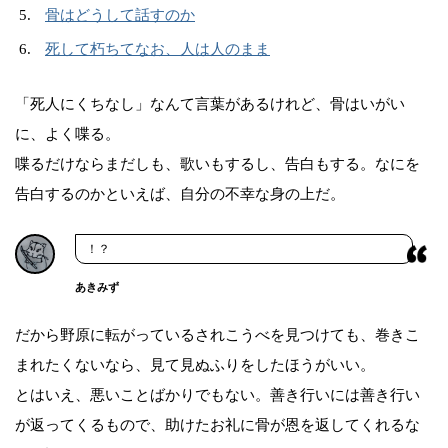
骨はどうして話すのか
死して朽ちてなお、人は人のまま
「死人にくちなし」なんて言葉があるけれど、骨はいがい
に、よく喋る。
喋るだけならまだしも、歌いもするし、告白もする。なにを
告白するのかといえば、自分の不幸な身の上だ。
！？
あきみず
だから野原に転がっているされこうべを見つけても、巻きこ
まれたくないなら、見て見ぬふりをしたほうがいい。
とはいえ、悪いことばかりでもない。善き行いには善き行い
が返ってくるもので、助けたお礼に骨が恩を返してくれるな