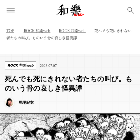
検索
TOP
ROCK 和樂web
ROCK 和樂web
死んでも死にきれない
者たちの叫び。ものいう骨の哀しき怪異譚
ROCK 和樂web
2023.07.07
死んでも死にきれない者たちの叫び。も
のいう骨の哀しき怪異譚
馬場紀衣